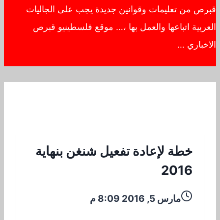
قبرص من تعليمات وقوانين جديدة يجب على الجاليات
العربية اتباعها والعمل بها ،… موقع فلسطينيو قبرص
الاخباري …
خطة لإعادة تفعيل شنغن بنهاية
2016
مارس 5, 2016 8:09 م