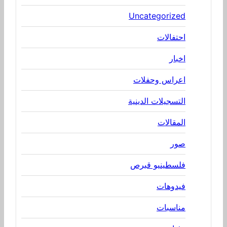
Uncategorized
احتفالات
اخبار
اعراس وحفلات
التسجيلات الدينية
المقالات
صور
فلسطينيو قبرص
فيدوهات
مناسبات