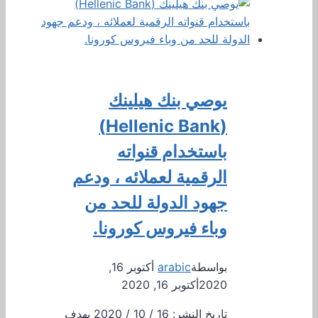
يوصي بنك هيلينك
(Hellenic Bank)
باستخدام قنواته
الرقمية لعملائه ، ودعم
جهود الدولة للحد من
وباء فيروس كورونا.
بواسطة
arabic
أكتوبر 16,
2020
أكتوبر 16, 2020
تاريخ النشر: 16 / 10 / 2020 بهدف