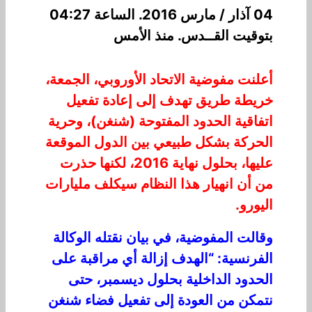
04 آذار / مارس 2016. الساعة 04:27
بتوقيت القــدس. منذ الأمس
أعلنت مفوضية الاتحاد الأوروبي، الجمعة،
خريطة طريق تهدف إلى إعادة تفعيل
اتفاقية الحدود المفتوحة (شنغن)، وحرية
الحركة بشكل طبيعي بين الدول الموقعة
عليها، بحلول نهاية 2016، لكنها حذرت
من أن انهيار هذا النظام سيكلف مليارات
اليورو.
وقالت المفوضية، في بيان نقتله الوكالة
الفرنسية: “الهدف إزالة أي مراقبة على
الحدود الداخلية بحلول ديسمبر، حتى
نتمكن من العودة إلى تفعيل فضاء شنغن