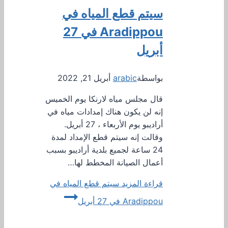
سيتم قطع المياه في
Aradippou في 27
أبريل
بواسطة
arabic
أبريل 21, 2022
قال مجلس مياه لارنكا يوم الخميس
إنه لن يكون هناك إمدادات مياه في
أراديبو يوم الأربعاء ، 27 أبريل.
وقالت إنه سيتم قطع الإمداد لمدة
24 ساعة لجميع بلدية أراديبو بسبب
أعمال الصيانة المخطط لها…
قراءة المزيد
سيتم قطع المياه في
Aradippou في 27 أبريل