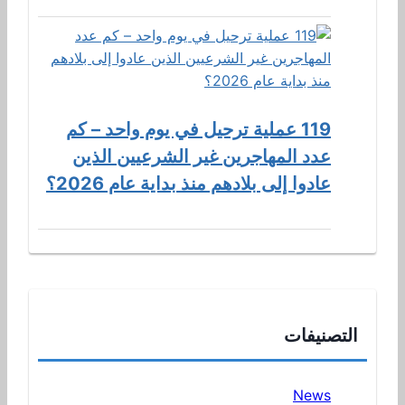
119 عملية ترحيل في يوم واحد – كم
عدد المهاجرين غير الشرعيين الذين
عادوا إلى بلادهم منذ بداية عام 2026؟
التصنيفات
News