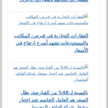
العقارات التجارية في قبرص: المكاتب
والمستودعات تشهد أسرع ارتفاع في
الأسعار
بالنسبة لـ 46% من القبارصة، يظل
السعر هو العامل الحاسم عند اختيار
مشغل شبكة الهاتف المحمول.