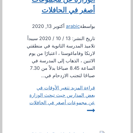
أصغر في الحافلات
بواسطة
arabic
أكتوبر 13, 2020
تاريخ النشر: 13 / 10 / 2020 سيبدأ
تلاميذ المدرسة الثانوية في منطقتي
لارنكا وفاماغوستا ، اعتبارًا من يوم
الاثنين ، الذهاب إلى المدرسة في
الساعة 8.45 صباحًا بدلاً من 7.30
صباحًا لتجنب الازدحام في…
قراءة المزيد
تتغير الأوقات في
بعض المدارس حيث تبحث الوزارة
عن مجموعات أصغر في الحافلات