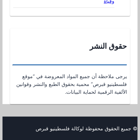
وفياة
حقوق النشر
يرجى ملاحظة أن جميع المواد المعروضة في “موقع
فلسطينيو قبرص” محمية بحقوق الطبع والنشر وقوانين
الألفية الرقمية لحماية البيانات.
© جميع الحقوق محفوظة لوكالة فلسطينيو قبرص