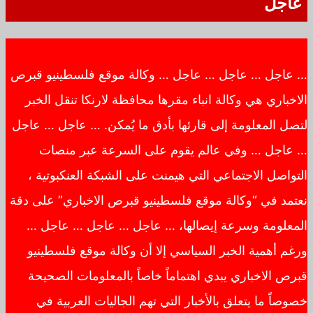
عاجل
… عاجل … عاجل … عاجل … وكالة موقع فلسطينيو قبرص
الاخباري هي وكالة انباء مقرها محافظة لارنكا تنقل الخبر
لتصل المعلومة إلى قارئها بأدق ما يُمكن. … عاجل … عاجل
… عاجل … وفي عالم يقوم على السرعة عبر منصات
التواصل الاجتماعي التي هيمنت على الشبكة العنكبوتية ،
نعتمد في “وكالة موقع فلسطينيو قبرص الاخباري” على دقة
المعلومة وسرعة إيصالها، … عاجل … عاجل … عاجل …
ورغم أهمية الخبر السياسي إلا أن وكالة موقع فلسطينيو
قبرص الاخباري يبدي اهتماماً خاصاً بالمعلومات الصحيحة
خصوصاً ما يتعلق بالأخبار التي تهم الجاليات العربية في