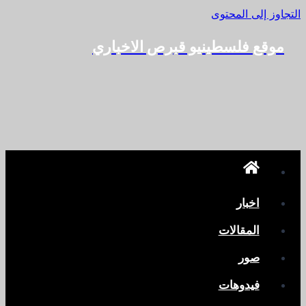
التجاوز إلى المحتوى
موقع فلسطينيو قبرص الاخباري
اخبار
المقالات
صور
فيدوهات