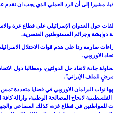
يا، مشيرا إلى أن الرد العملي الذي يجب ان تقدم ع
ملفات حول العدوان الإسرائيلي على قطاع غزة وال
لة دوابشة وجرائم المستوطنين العنصرية.
 اجراءات صارمة ردا على هدم قوات الاحتلال الاسرا
حاد الاوروبي.
محاولة جادة لانقاذ حل الدولتين، ومطالبا دول الاتح
رضٍ للملف الإيراني”.
ها نواب البرلمان الاوروبي في قضايا متعددة تمس 
لفلسطينية لانجاح المصالحة الوطنية، وازالة كافة ا
ت للمواطنين في قطاع غزة، كذلك المساعي والجهود