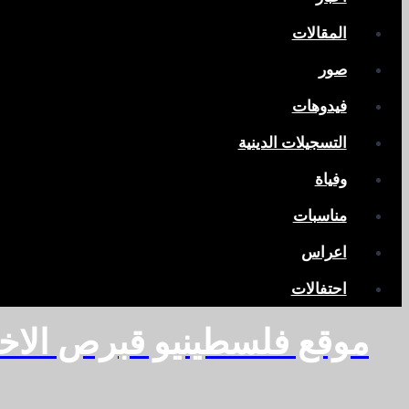
المقالات
صور
فيدوهات
التسجيلات الدينية
وفياة
مناسبات
اعراس
احتفالات
موقع فلسطينيو قبرص الاخ