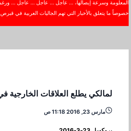
المعلومة وسرعة إيصالها، … عاجل … عاجل … عاجل … ورغم أهم
خصوصاً ما يتعلق بالأخبار التي تهم الجاليات العربية في قبر
لمالكي يطلع العلاقات الخارجية ف
مارس 23, 2016 11:18 ص
بروكسل 23-3-2016