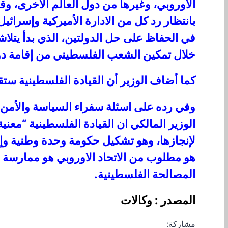
الاوروبي، وغيرها من دول العالم الاخرى، وقد
بانتظار رد كل من الادارة الأميركية وإسرائي
في الحفاظ على حل الدولتين، الذي بدأ يتلاش
خلال تمكين الشعب الفلسطيني من إقامة دولته على حدود عام 1967، تعيش جنبا ا
كما أضاف الوزير أن القيادة الفلسطينية ست
وفي رده على اسئلة سفراء السياسة والأمن حو
الوزير المالكي ان القيادة الفلسطينية “م
لإنجازها، وهو تشكيل حكومة وحدة وطنية وإجر
هو مطلوب من الاتحاد الاوروبي هو ممارسة 
المصالحة الفلسطينية.
المصدر : وكالات
مشاركة: