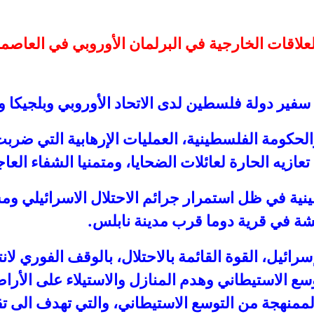
لعلاقات الخارجية في البرلمان الأوروبي في العاصم
 سفير دولة فلسطين لدى الاتحاد الأوروبي وبلجيكا 
 والحكومة الفلسطينية، العمليات الإرهابية التي ض
زيه الحارة لعائلات الضحايا، ومتمنيا الشفاء الع
ة في ظل استمرار جرائم الاحتلال الاسرائيلي ومس
شة في قرية دوما قرب مدينة نابلس.
يل، القوة القائمة بالاحتلال، بالوقف الفوري لانت
ع الاستيطاني وهدم المنازل والاستيلاء على الأراض
ممنهجة من التوسع الاستيطاني، والتي تهدف الى تق