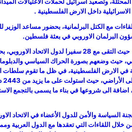
محتلة، وتصعيد اسرائيل لحملات الاغتيالات الميداني
لاسرائيلية داخل الارض الفلسطينية .
ءات مع الكتل البرلمانية، بحضور مساعد الوزير لل
ؤون البرلمان الاوروبي في بعثة فلسطين.
وتابع المالكي لقاءاته في العاصمة البلجيكية، حيث التقى مع 
بلي، حيث وضعهم بصورة الحراك السياسي والدبلوم
 في الارض الفلسطينية، في ظل ما تقوم سلطات الاح
بحق 
نة السياسة والأمن للدول الأعضاء في الاتحاد الاو
من خلال اللقاءات التي تعقدها مع الدول العربية ومم