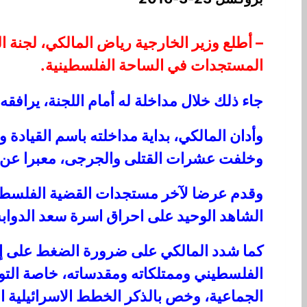
– أطلع وزير الخارجية رياض المالكي، لجنة ا
المستجدات في الساحة الفلسطينية.
جاء ذلك خلال مداخلة له أمام اللجنة، يرافقه
وأدان المالكي، بداية مداخلته باسم القيادة
وخلفت عشرات القتلى والجرجى، معبرا عن تعا
وقدم عرضا لآخر مستجدات القضية الفلسطيني
الشاهد الوحيد على احراق اسرة سعد الدواب
كما شدد المالكي على ضرورة الضغط على إسرائ
الفلسطيني وممتلكاته ومقدساته، خاصة التوس
الجماعية، وخص بالذكر الخطط الاسرائيلية ال