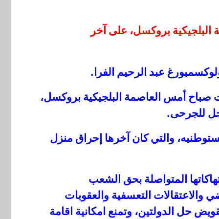
ة البلجيكية بروكسل، على آخر
ولوكسمبورغ عبد الرحيم الفرا.
ربت صباح أمس العاصمة البلجيكية بروكسل،
اجل للجرحى.
توطنيه، والتي كان آخرها إحراق منزل
هاكاتها المتواصلة بحق الشعب
ي والاعتقالات التعسفية والعقوبات
ويض حل الدولتين، وتمنع امكانية اقامة