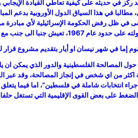
 ركز في حديثه على كيفية تعاطي القيادة الإيجابي ود
ل، مطالبا في هذا السياق الدول الأوروبية بدعم المب
ى في ظل رفض الحكومة الإسرائيلية لأي مبادرة من ش
لى جنب مع اسرائيل في أمن وسلام”.
قوم إما في شهر نيسان او أيار بتقديم مشروع قرار
ل المصالحة الفلسطينية والدور الذي يمكن ان يلعبه
عنية اكثر من اي شخص في إنجاز المصالحة، وقد عبر
اء انتخابات شاملة في فلسطين”، اما فيما يتعلق بدو
الضغط على بعض القوى الإقليمية التي تستغل حلفا