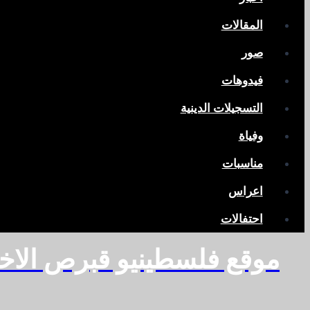
المقالات
صور
فيدوهات
التسجيلات الدينية
وفياة
مناسبات
اعراس
احتفالات
موقع فلسطينيو قبرص الاخ