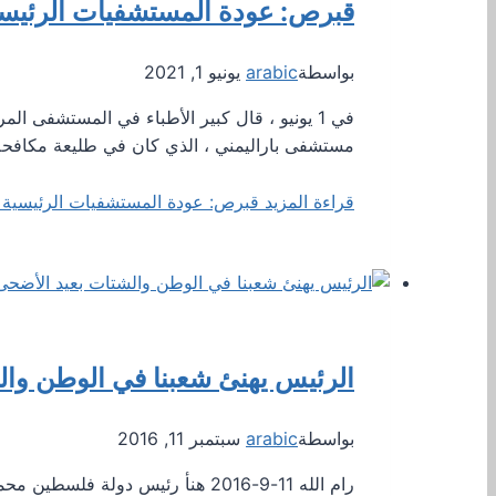
قبرص: عودة المستشفيات الرئيسية
بواسطة
arabic
يونيو 1, 2021
في 1 يونيو ، قال كبير الأطباء في المستشفى ا
مستشفى باراليمني ، الذي كان في طليعة مكافح
قراءة المزيد
قبرص: عودة المستشفيات الرئيسية ا
الرئيس يهنئ شعبنا في الوطن وال
بواسطة
arabic
سبتمبر 11, 2016
رام الله 11-9-2016 هنأ رئيس دو