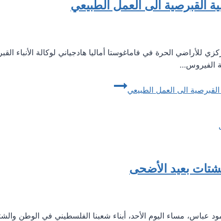
 القبرصية الى العمل الطبيعي
لمركزي للأراضي الحرة في فاماغوستا أماليا هادجياني لوكالة الأنباء ال
ة الفيروس…
لقبرصية الى العمل الطبيعي
شتات بعيد الأضحى
لة فلسطين محمود عباس، مساء اليوم الأحد، أبناء شعبنا الفلسطيني في الوطن