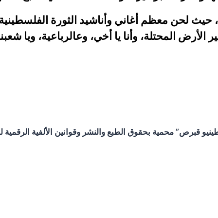
الأرض المحتلة، وأنا يا أخي، وعالرباعية، ويا شعبنا
و قبرص” محمية بحقوق الطبع والنشر وقوانين الألفية الرقمية لحم