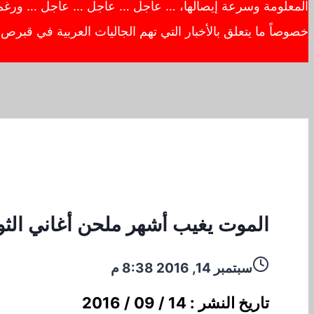
المعلومة وسرعة إيصالها، … عاجل … عاجل … عاجل … ورغم أهم
خصوصاً ما يتعلق بالأخبار التي تهم الجاليات العربية في قبر
الموت يغيب أشهر ملحن أغاني الثو
سبتمبر 14, 2016 8:38 م
تاريخ النشر : 14 / 09 / 2016