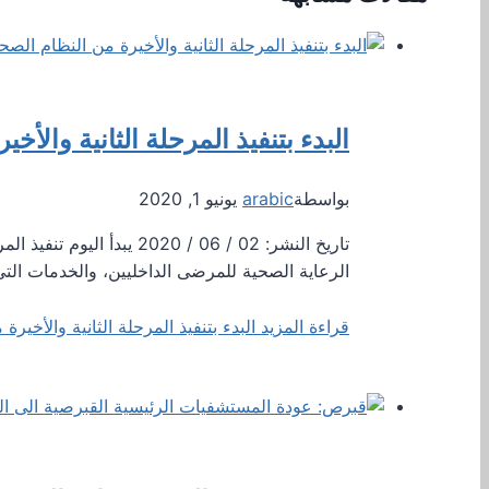
البدء بتنفيذ المرحلة الثانية والأخ
بواسطة
arabic
يونيو 1, 2020
تاريخ النشر: 02 / 06 / 
الرعاية الصحية للمرضى الداخليين، والخدمات الت
قراءة المزيد
البدء بتنفيذ المرحلة الثانية والأخيرة