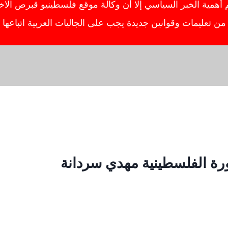
ية الخبر السياسي إلا أن وكالة موقع فلسطينيو قبرص الاخبار
ص من تعليمات وقوانين جديدة يجب على الجاليات العربية اتباعه
رة الفلسطينية مهدي سردانة