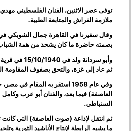
توفى عصر الاثنين، الفنان الفلسطيني مهدي
ملازمة الفراش والمتابعة الطبية.
وقال سفيرنا في القاهرة جمال الشوبكي في ب
بصمته حاضرة ما كان يشحذ من همة الشباب ال
وأبو سردانة 
ثم عاد إلى غزة، والتحق بصفوف المقاومة ال
وفي عام 1958 استقر به المقا
العاصفة) فيما بعد، والفنان أبو عرب وكامل ع
السنباطي.
ثم انتقل لإذاعة (صوت العاصفة) التي كانت
ما يشبه الرابطة لإنتاج الأناشيد الثورية و