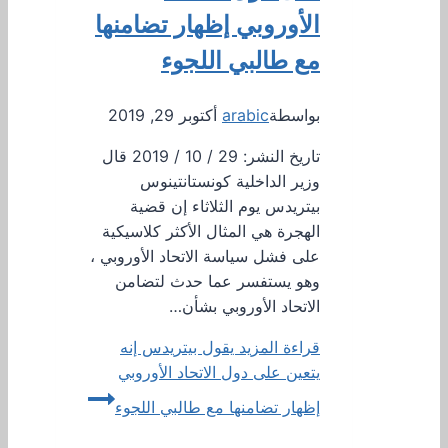
الأوروبي إظهار تضامنها
مع طالبي اللجوء
بواسطة
arabic
أكتوبر 29, 2019
تاريخ النشر: 29 / 10 / 2019 قال
وزير الداخلية كونستانتينوس
بيتريدس يوم الثلاثاء إن قضية
الهجرة هي المثال الأكثر كلاسيكية
على فشل سياسة الاتحاد الأوروبي ،
وهو يستفسر عما حدث لتضامن
الاتحاد الأوروبي بشأن…
قراءة المزيد
يقول بيتريدس إنه
يتعين على دول الاتحاد الأوروبي
إظهار تضامنها مع طالبي اللجوء