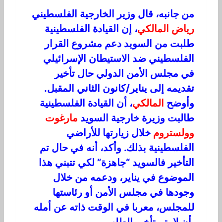
من جانبه، قال وزير الخارجية الفلسطيني
رياض المالكي
، إن القيادة الفلسطينية
طلبت من السويد دعم مشروع القرار
الفلسطيني ضد الاستيطان الإسرائيلي
في مجلس الأمن الدولي حال تأخير
تقديمه إلى يناير/كانون الثاني المقبل.
وأوضح
المالكي
، أن القيادة الفلسطينية
طالبت وزيرة خارجية السويد
مارغوت
وولستروم
خلال زيارتها للأراضي
الفلسطينية بذلك. وأكد، أنه في حال تم
التأخير فالسويد “جاهزة” لكي تتبني هذا
الموضوع في يناير، ودعمه من خلال
وجودها في مجلس الأمن أو رئاستها
للمجلس، معربا في الوقت ذاته عن أمله
بأن لا يتم تأخير الطلب.