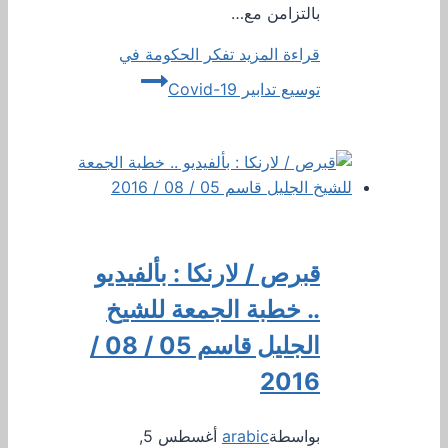
بالتزامن مع…
قراءة المزيد
تفكر الحكومة في
توسيع تدابير Covid-19
قبرص / لارنكا : بألفيديو
.. خطبة الجمعة للشيخ
الجليل قاسم 05 / 08 /
2016
بواسطة
arabic
أغسطس 5,