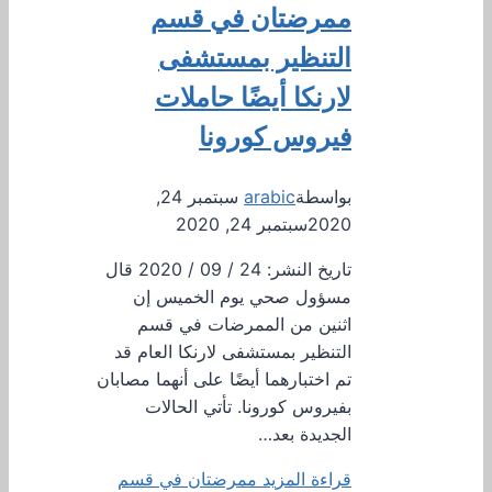
ممرضتان في قسم
التنظير بمستشفى
لارنكا أيضًا حاملات
فيروس كورونا
بواسطة
arabic
سبتمبر 24,
2020
سبتمبر 24, 2020
تاريخ النشر: 24 / 09 / 2020 قال
مسؤول صحي يوم الخميس إن
اثنين من الممرضات في قسم
التنظير بمستشفى لارنكا العام قد
تم اختبارهما أيضًا على أنهما مصابان
بفيروس كورونا. تأتي الحالات
الجديدة بعد…
قراءة المزيد
ممرضتان في قسم