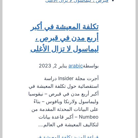
تكلفة المعيشة في أكبر
أربع مدن في قبرص ،
ليماسول لا تزال الأغلى
بواسطة
arabic
يناير 2, 2023
أجرت مجلة Insider دراسة
استقصائية حول تكلفة المعيشة في
أكبر أربع مدن في قبرص – نيقوسيا
وليماسول ولارنكا وبافوس – بناءً
على البيانات المحدثة المقدمة من
Numbeo – أكبر قاعدة بيانات
لتكاليف المعيشة في العالم….
قراءة المزيد
تكلفة المعيشة في