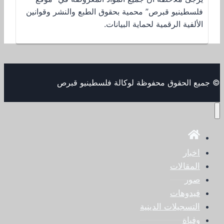
فلسطينيو قبرص” محمية بحقوق الطبع والنشر وقوانين
الألفية الرقمية لحماية البيانات.
© جميع الحقوق محفوظة لوكالة فلسطينيو قبرص
اخبار
المقالات
صور
فيدوهات
التسجيلات الدينية
وفياة