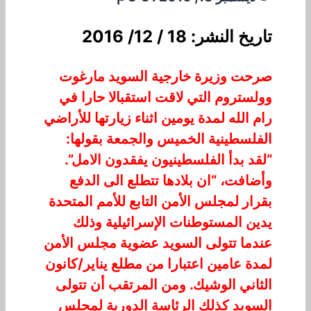
تاريخ النشر: 18 / 12/ 2016
صرحت وزيرة خارجية السويد مارغوت
وولستروم التي لاقت استقبالا حارا في
رام الله لمدة يومين اثناء زيارتها للأراضي
الفلسطينية الخميس والجمعة بقولها:
“لقد بدأ الفلسطينيون يفقدون الامل”.
وأضافت، “ان بلادها تتطلع الى الدفع
بقرار لمجلس الأمن التابع للأمم المتحدة
يدين المستوطنات الإسرائيلية وذلك
عندما تتولى السويد عضوية مجلس الأمن
لمدة عامين اعتبارا من مطلع يناير/كانون
الثاني الوشيك. ومن المرتقب أن تتولى
السويد كذلك الرئاسة الدورية لمجلس