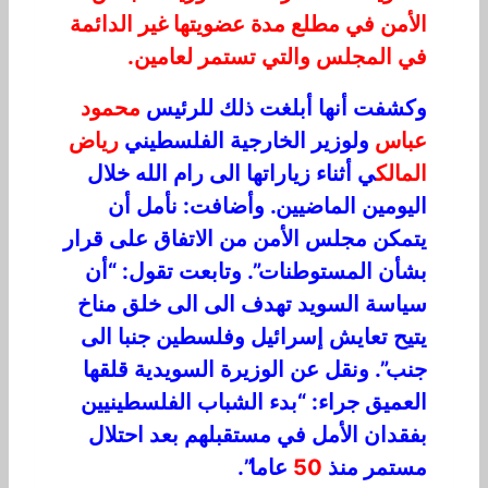
الأمن في مطلع مدة عضويتها غير الدائمة
في المجلس والتي تستمر لعامين.
وكشفت أنها أبلغت ذلك للرئيس
محمود
عباس
ولوزير الخارجية الفلسطيني
رياض
المالك
ي أثناء زياراتها الى رام الله خلال
اليومين الماضيين. وأضافت: نأمل أن
يتمكن مجلس الأمن من الاتفاق على قرار
بشأن المستوطنات”. وتابعت تقول: “أن
سياسة السويد تهدف الى الى خلق مناخ
يتيح تعايش إسرائيل وفلسطين جنبا الى
جنب”. ونقل عن الوزيرة السويدية قلقها
العميق جراء: “بدء الشباب الفلسطينيين
بفقدان الأمل في مستقبلهم بعد احتلال
مستمر منذ
50
عاما”.