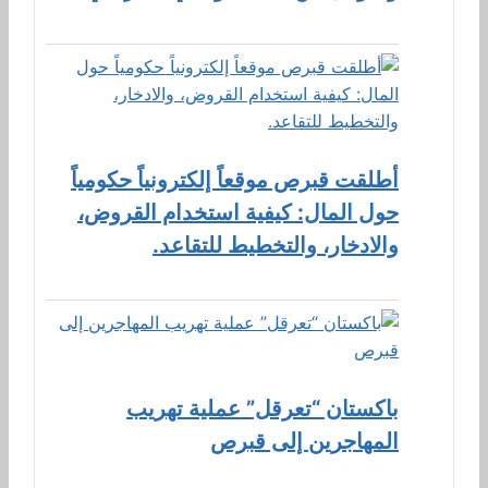
أطلقت قبرص موقعاً إلكترونياً حكومياً
حول المال: كيفية استخدام القروض،
والادخار، والتخطيط للتقاعد.
باكستان “تعرقل” عملية تهريب
المهاجرين إلى قبرص