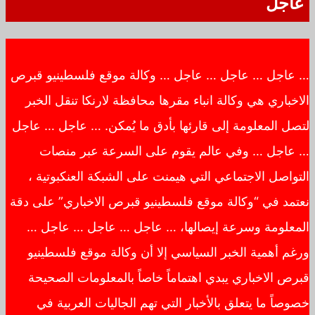
عاجل
… عاجل … عاجل … عاجل … وكالة موقع فلسطينيو قبرص
الاخباري هي وكالة انباء مقرها محافظة لارنكا تنقل الخبر
لتصل المعلومة إلى قارئها بأدق ما يُمكن. … عاجل … عاجل
… عاجل … وفي عالم يقوم على السرعة عبر منصات
التواصل الاجتماعي التي هيمنت على الشبكة العنكبوتية ،
نعتمد في “وكالة موقع فلسطينيو قبرص الاخباري” على دقة
المعلومة وسرعة إيصالها، … عاجل … عاجل … عاجل …
ورغم أهمية الخبر السياسي إلا أن وكالة موقع فلسطينيو
قبرص الاخباري يبدي اهتماماً خاصاً بالمعلومات الصحيحة
خصوصاً ما يتعلق بالأخبار التي تهم الجاليات العربية في