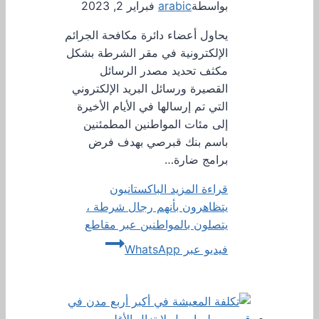
بواسطة
arabic
فبراير 2, 2023
يحاول أعضاء دائرة مكافحة الجرائم
الإلكترونية في مقر الشرطة بشكل
مكثف تحديد مصدر الرسائل
القصيرة ورسائل البريد الإلكتروني
التي تم إرسالها في الأيام الأخيرة
إلى مئات المواطنين المطمئنين
باسم بنك قبرصي بهدف فرض
برامج ضارة…
قراءة المزيد
الباكستانيون
يتظاهرون بأنهم رجال شرطة ،
يتصلون بالمواطنين عبر مقاطع
فيديو عبر WhatsApp