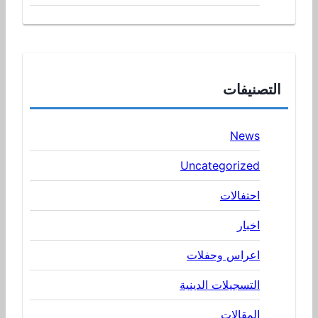
التصنيفات
News
Uncategorized
احتفالات
اخبار
اعراس وحفلات
التسجيلات الدينية
المقالات