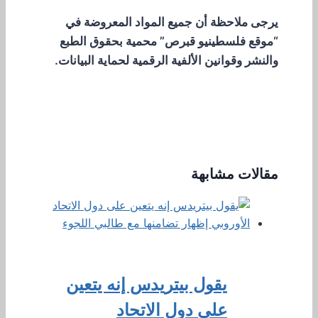
يرجى ملاحظة أن جميع المواد المعروضة في
“موقع فلسطينيو قبرص” محمية بحقوق الطبع
والنشر وقوانين الألفية الرقمية لحماية البيانات.
مقالات مشابهة
يقول بيتريدس إنه يتعين
على دول الاتحاد