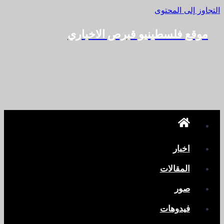
التجاوز إلى المحتوى
موقع فلسطينيو قبرص الاخباري
اخبار
المقالات
صور
فيدوهات