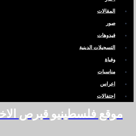
المقالات
صور
فيدوهات
التسجيلات الدينية
وفياة
مناسبات
اعراس
احتفالات
موقع فلسطينيو قبرص الاخ