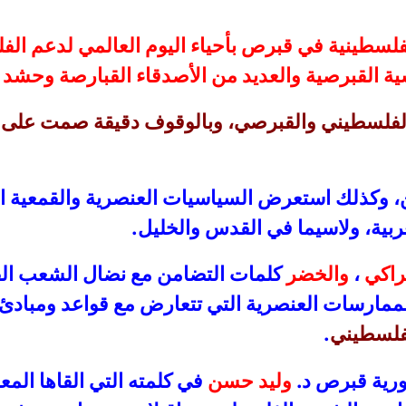
فلسطينية في قبرص بأحياء اليوم العالمي لدعم ال
ة القبرصية والعديد من الأصدقاء القبارصة وحشد من
 الفلسطيني والقبرصي، وبالوقوف دقيقة صمت على 
كذلك استعرض السياسيات العنصرية والقمعية الت
ربية، ولاسيما في القدس والخليل.
راكي
،
والخضر
كلمات التضامن مع نضال الشعب الفل
لممارسات العنصرية التي تتعارض مع قواعد ومبادئ 
لفلسطيني
.
رية قبرص د.
وليد حسن
في كلمته التي القاها المعا