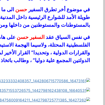
في موضوع أخر تطرق السفير
حسن
الى ما 
طويلة الأمد للشوارع الرئيسية داخل المدن
بالمستوطنات والمستوطنين من داخلها ومن 
في نفس السياق عقد
السفير حسن
على هامش
الفلسطينية المحتلة، ولاسيما الهجمة الاست
والقرارات الدولية ، وتحديدا” القرار الأخير
الدولتين المجمع علية دوليا” ، وطالب باتخاذ 