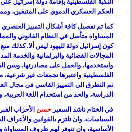
النكبة الفلسطينية بإقامة دولة إسرائيل ع
الحكم العسكري الدموي على المتبقين، ومما
كما تم تفصيل كافة أشكال التمييز العنصري ب
المساواة متأصل في النظام القانوني والممار
كون إسرائيل دولة لليهود ليس ألا. كذلك منع
المجالات القضائية والبرلمانية والخدمة الم
واستخدمها، والعمل على مصادرتها، وسن القوان
الفلسطينية واعتبرها تجمعات غير شرعية، مث
تم التطرق الى التمييز القاسي في مجال ال
الدراسة، والحد من استخدام اللغة العربية،
في الختام ناشد السفير
حسن
الأحزاب القبر
السياسات، وان تلتزم بالقوانين والأعراف ال
الأساسية، وان تتوفر لهم ظروف المساواة وا