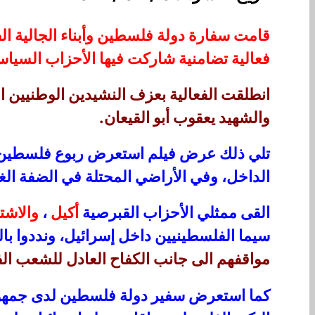
قامت سفارة دولة فلسطين وأبناء الجالية ال
فعالية تضامنية شاركت فيها الأحزاب السياسي
انطلقت الفعالية بعزف النشيدين الوطنيين
والشهيد يعقوب أبو القيعان.
تلي ذلك عرض فيلم استعرض ربوع فلسطين، و
الداخل، وفي الأراضي المحتلة في الضفة الغ
القى ممثلي الأحزاب القبرصية
أكيل
،
والاشت
سيما الفلسطينيين داخل إسرائيل، ونددوا با
مواقفهم الى جانب الكفاح العادل للشعب ا
كما استعرض سفير دولة فلسطين لدى جمهو