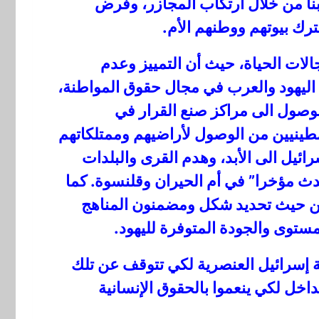
نا من خلال ارتكاب المجازر، وفرض
رك بيوتهم ووطنهم الأم.
الات الحياة، حيث أن التمييز وعدم
ن اليهود والعرب في مجال حقوق المواطنة،
الوصول الى مراكز صنع القرار في
لسطينيين من الوصول لأراضيهم وممتلكاتهم
ائيل الى الأبد، وهدم القرى والبلدات
دث مؤخرا” في أم الحيران وقلنسوة. كما
 من حيث تحديد شكل ومضمنون المناهج
ستوى والجودة المتوفرة لليهود.
 إسرائيل العنصرية لكي تتوقف عن تلك
اخل لكي ينعموا بالحقوق الإنسانية