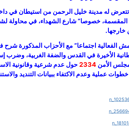
تتعرض له مدينة خليل الرحمن من استيطان في داخلها
ية المقسمة، خصوصا” شارع الشهداء، في محاولة لشل
خارجها.
 الفعالية اجتماعا” مع الأحزاب المذكورة شرح في
يطانية الأخيرة في القدس والضفة الغربية، وضرب إ
 لمجلس الأمن
2334
حول عدم شرعية وقانونية الاس
خطوات عملية وعدم الاكتفاء ببيانات التنديد والاستن