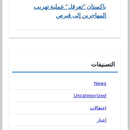
باكستان “تعرقل” عملية تهريب
المهاجرين إلى قبرص
التصنيفات
News
Uncategorized
احتفالات
اخبار