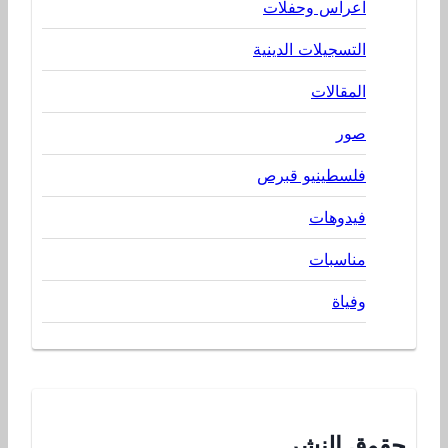
اعراس وحفلات
التسجيلات الدينية
المقالات
صور
فلسطينيو قبرص
فيدوهات
مناسبات
وفياة
حقوق النشر