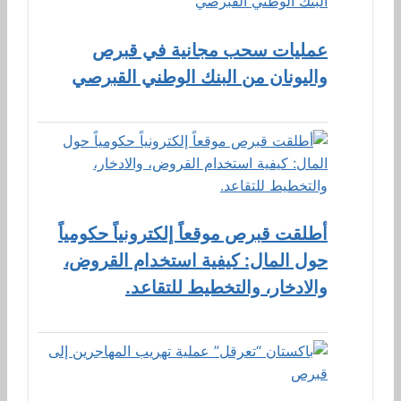
عمليات سحب مجانية في قبرص
واليونان من البنك الوطني القبرصي
أطلقت قبرص موقعاً إلكترونياً حكومياً
حول المال: كيفية استخدام القروض،
والادخار، والتخطيط للتقاعد.