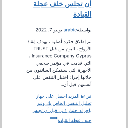
أن تجلس خلف عجلة
القيادة
بواسطة
arabic
يوليو 7, 2022
تم إطلاق فكرة أصلية ، بهدف إنقاذ
الأرواح ، اليوم من قبل TRUST
Insurance Company Cyprus ،
التي قدمت في مؤتمر صحفي
الأجهزة التي سيتمكن السائقون من
خلالها إجراء اختبار التنفس على
أنفسهم قبل أن…
قراءة المزيد
احصل على جهاز
تحليل التنفس الخاص بك وقم
بإجراء اختبار ذاتي قبل أن تجلس
خلف عجلة القيادة