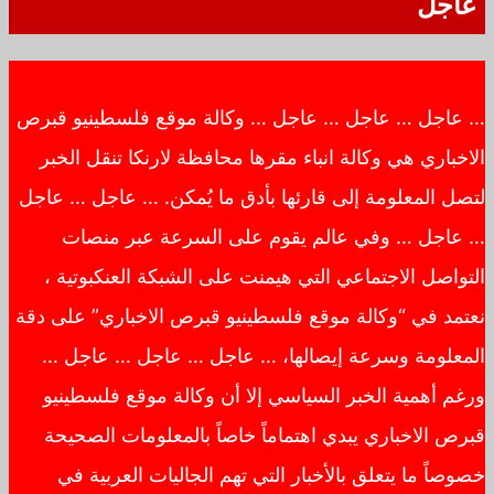
عاجل
… عاجل … عاجل … عاجل … وكالة موقع فلسطينيو قبرص
الاخباري هي وكالة انباء مقرها محافظة لارنكا تنقل الخبر
لتصل المعلومة إلى قارئها بأدق ما يُمكن. … عاجل … عاجل
… عاجل … وفي عالم يقوم على السرعة عبر منصات
التواصل الاجتماعي التي هيمنت على الشبكة العنكبوتية ،
نعتمد في “وكالة موقع فلسطينيو قبرص الاخباري” على دقة
المعلومة وسرعة إيصالها، … عاجل … عاجل … عاجل …
ورغم أهمية الخبر السياسي إلا أن وكالة موقع فلسطينيو
قبرص الاخباري يبدي اهتماماً خاصاً بالمعلومات الصحيحة
خصوصاً ما يتعلق بالأخبار التي تهم الجاليات العربية في