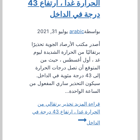
الحرارة غدا ، ارتفاع 43
درجة في الداخل
بواسطة
arabic
يوليو 31, 2021
أصدر مكتب الأرصاد الجوية تحذيرًا
برتقاليًا من الحرارة الشديدة ليوم
غد ، أول أغسطس ، حيث من
المتوقع أن تصل درجات الحرارة
إلى 43 درجة مئوية في الداخل.
سيكون التحذير ساري المفعول من
الساعة الواحدة…
قراءة المزيد
تحذير برتقالي من
الحرارة غدا ، ارتفاع 43 درجة في
الداخل