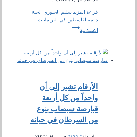
قراءة المزيد
سليم الجبوري: لجنة
دائمة لفلسطين في البرلمانات
الاسلامية
الأرقام تشير إلى أن
واحداً من كل أربعة
قبارصة سيصاب بنوع
من السرطان في حياته
بواسطة
arabic
فبراير 9, 2022