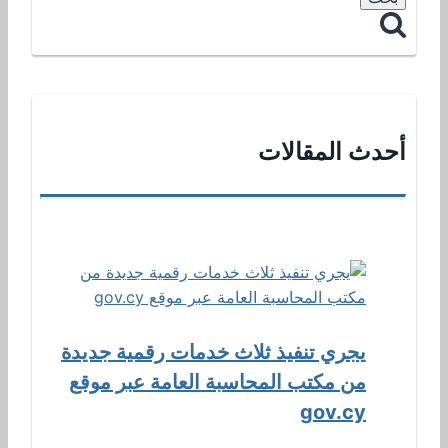
أحدث المقالات
يجري تنفيذ ثلاث خدمات رقمية جديدة
من مكتب المحاسبة العامة عبر موقع
gov.cy