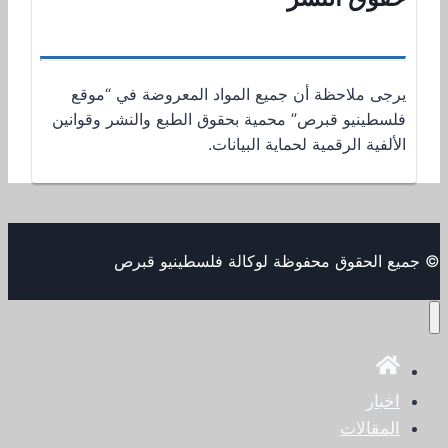
يرجى ملاحظة أن جميع المواد المعروضة في “موقع
فلسطينيو قبرص” محمية بحقوق الطبع والنشر وقوانين
الألفية الرقمية لحماية البيانات.
© جميع الحقوق محفوظة لوكالة فلسطينيو قبرص
اخبار
المقالات