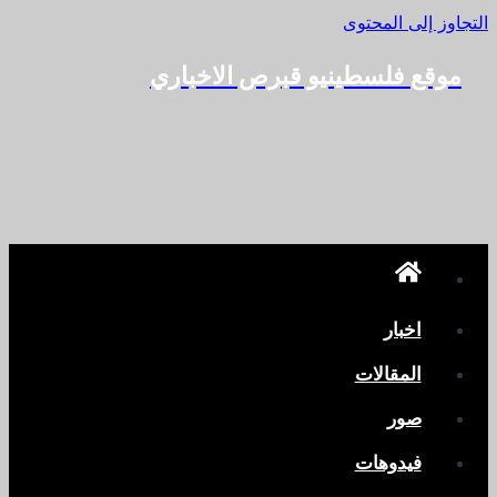
التجاوز إلى المحتوى
موقع فلسطينيو قبرص الاخباري
اخبار
المقالات
صور
فيدوهات