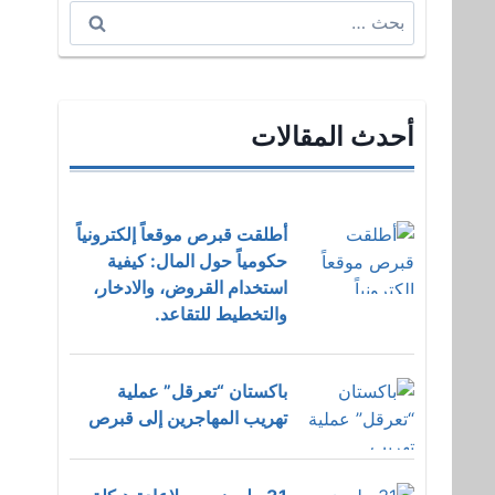
البحث
عن:
أحدث المقالات
أطلقت قبرص موقعاً إلكترونياً
حكومياً حول المال: كيفية
استخدام القروض، والادخار،
والتخطيط للتقاعد.
باكستان “تعرقل” عملية
تهريب المهاجرين إلى قبرص