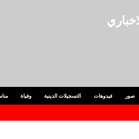
خباري
صور
فيدوهات
التسجيلات الدينية
وفياة
مناس