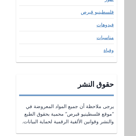
فلسطينيو قبرص
فيدوهات
مناسبات
وفياة
حقوق النشر
يرجى ملاحظة أن جميع المواد المعروضة في
“موقع فلسطينيو قبرص” محمية بحقوق الطبع
والنشر وقوانين الألفية الرقمية لحماية البيانات.