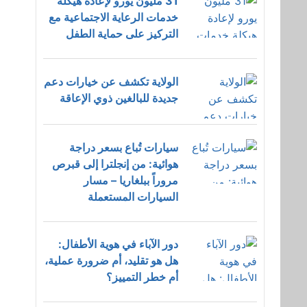
31 مليون يورو لإعادة هيكلة
خدمات الرعاية الاجتماعية مع
التركيز على حماية الطفل
الولاية تكشف عن خيارات دعم
جديدة للبالغين ذوي الإعاقة
سيارات تُباع بسعر دراجة
هوائية: من إنجلترا إلى قبرص
مروراً ببلغاريا – مسار
السيارات المستعملة
دور الآباء في هوية الأطفال:
هل هو تقليد، أم ضرورة عملية،
أم خطر التمييز؟