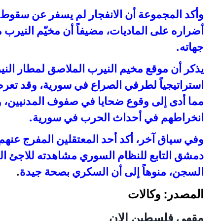
وأكد المجموعة أن الانفجار لم يسفر عن سقوط 
أضراره على الماديات، مضيفاً أن مخيّم النير
جهاته.
يذكر أن موقع مخيم النيرب الملاصق لمطار الن
استراتيجياً لطرفي الصراع في سورية، وقد تع
مما أدى إلى وقوع ضحايا في صفوف المدنيين، و
انخراطهم في أحداث الحرب في سورية.
وفي سياق آخر، أكد أحد المعتقلين المفرج عن
دمشق التابع للنظام السوري مشاهدته للاجئ ا
السجن، منوهاً إلى أن السكري بصحة جيدة
.
المصدر: وكالات
مقهى فلسطين الان