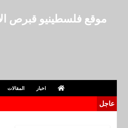
لتجاوز
لى
موقع فلسطينيو قبرص الا
لمحتوى
اخبار
المقالات
عاجل