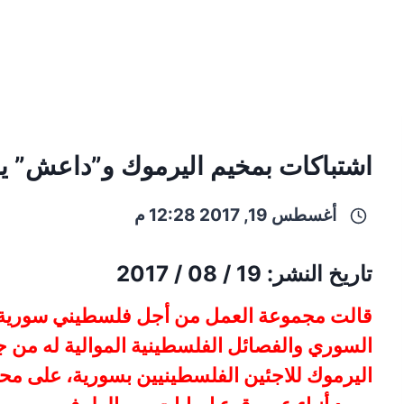
اشتباكات بمخيم اليرموك و”داعش” ي
أغسطس 19, 2017 12:28 م
تاريخ النشر: 19 / 08 / 2017
قالت مجموعة العمل من أجل فلسطيني سورية إ
السوري والفصائل الفلسطينية الموالية له من 
اليرموك للاجئين الفلسطينيين بسورية، على مح