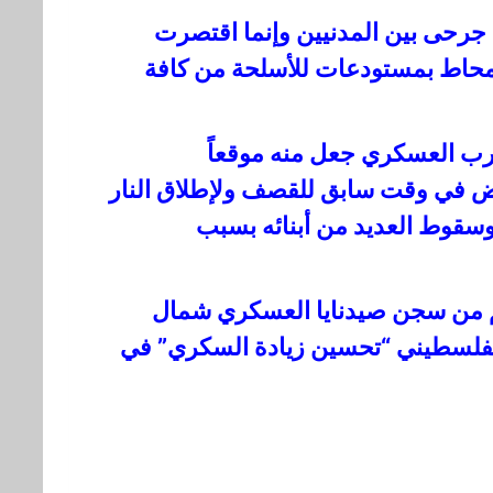
جرحى بين المدنيين وإنما اقتصرت
ب محاط بمستودعات للأسلحة من كافة
يرب العسكري جعل منه موقعاً
رض في وقت سابق للقصف ولإطلاق النار
سقوط العديد من أبنائه بسبب
هم من سجن صيدنايا العسكري شمال
لفلسطيني “تحسين زيادة السكري” في