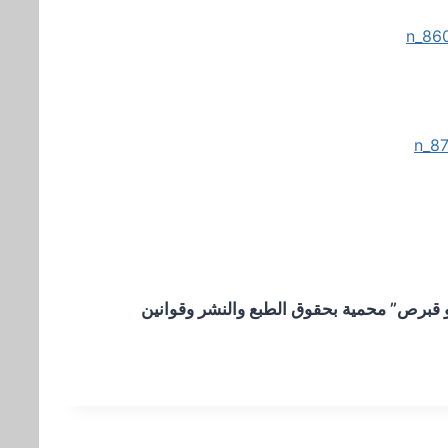
 قبرص” محمية بحقوق الطبع والنشر وقوانين