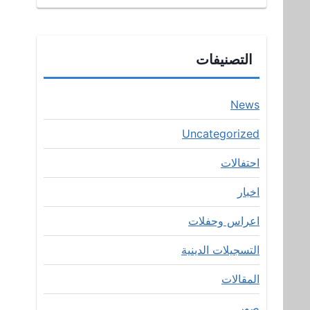
التصنيفات
News
Uncategorized
احتفالات
اخبار
اعراس وحفلات
التسجيلات الدينية
المقالات
صور