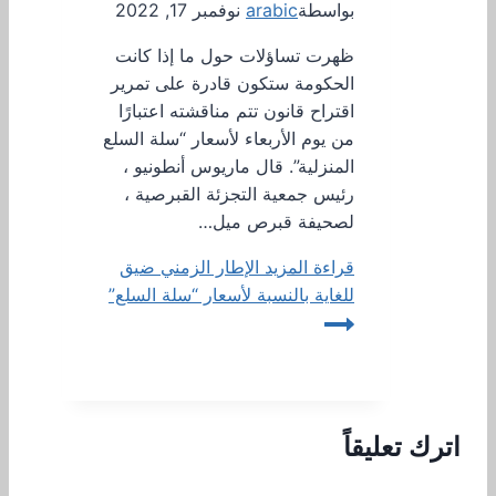
بواسطة
arabic
نوفمبر 17, 2022
ظهرت تساؤلات حول ما إذا كانت
الحكومة ستكون قادرة على تمرير
اقتراح قانون تتم مناقشته اعتبارًا
من يوم الأربعاء لأسعار “سلة السلع
المنزلية”. قال ماريوس أنطونيو ،
رئيس جمعية التجزئة القبرصية ،
لصحيفة قبرص ميل…
قراءة المزيد
الإطار الزمني ضيق
للغاية بالنسبة لأسعار “سلة السلع”
اترك تعليقاً