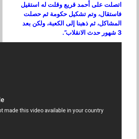
اتصلت على أحمد قريع وقلت له استقيل
فاستقال، وتم تشكيل حكومة ثم حصلت
المشاكل، ثم ذهبنا إلى الكعبة، ولكن بعد
3 شهور حدث الانقلاب”.