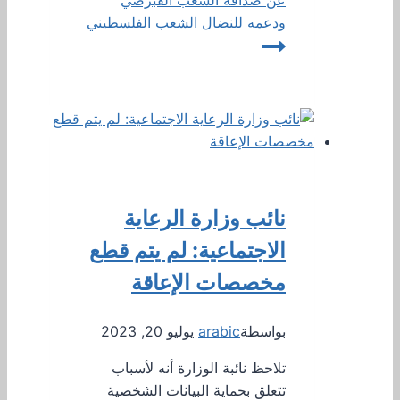
عن صداقة الشعب القبرصي
ودعمه للنضال الشعب الفلسطيني
نائب وزارة الرعاية
الاجتماعية: لم يتم قطع
مخصصات الإعاقة
بواسطة
arabic
يوليو 20, 2023
تلاحظ نائبة الوزارة أنه لأسباب
تتعلق بحماية البيانات الشخصية