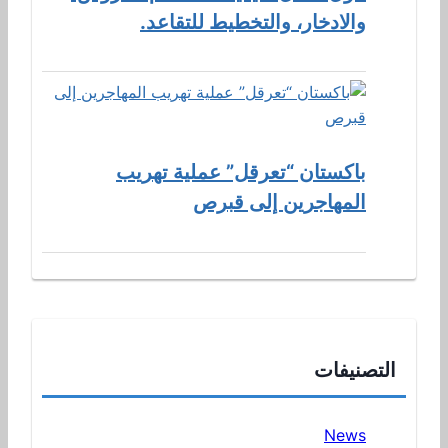
والادخار، والتخطيط للتقاعد.
باكستان “تعرقل” عملية تهريب
المهاجرين إلى قبرص
التصنيفات
News