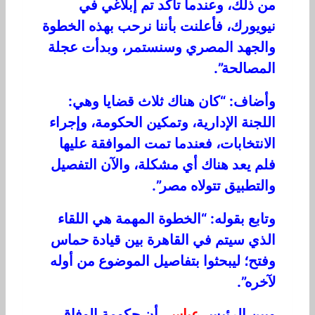
من ذلك، وعندما تأكد تم إبلاغي في
نيويورك، فأعلنت بأننا نرحب بهذه الخطوة
والجهد المصري وسنستمر، وبدأت عجلة
المصالحة”.
وأضاف: “كان هناك ثلاث قضايا وهي:
اللجنة الإدارية، وتمكين الحكومة، وإجراء
الانتخابات، فعندما تمت الموافقة عليها
فلم يعد هناك أي مشكلة، والآن التفصيل
والتطبيق تتولاه مصر”.
وتابع بقوله: “الخطوة المهمة هي اللقاء
الذي سيتم في القاهرة بين قيادة حماس
وفتح؛ ليبحثوا بتفاصيل الموضوع من أوله
لآخره”.
وبين الرئيس
عباس
، أن حكومة الوفاق