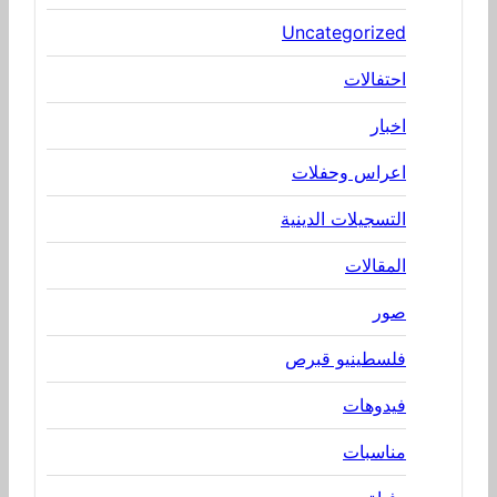
Uncategorized
احتفالات
اخبار
اعراس وحفلات
التسجيلات الدينية
المقالات
صور
فلسطينيو قبرص
فيدوهات
مناسبات