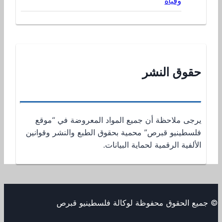
وفياة
حقوق النشر
يرجى ملاحظة أن جميع المواد المعروضة في “موقع
فلسطينيو قبرص” محمية بحقوق الطبع والنشر وقوانين
الألفية الرقمية لحماية البيانات.
© جميع الحقوق محفوظة لوكالة فلسطينيو قبرص