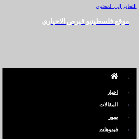
التجاوز إلى المحتوى
موقع فلسطينيو قبرص الاخباري
اخبار
المقالات
صور
فيدوهات