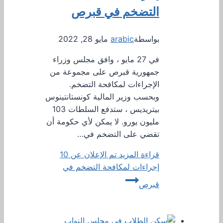
التضخم في قبرص
بواسطة
arabic
مايو 28, 2022
في 27 مايو ، وافق مجلس وزراء
جمهورية قبرص على مجموعة من
الإجراءات لمكافحة التضخم.
وبحسب وزير المالية كونستانتينوس
بيتريديس ، ستدفع السلطات 103
مليون يورو. لا يمكن لأي حكومة أن
تقضي على التضخم في…
قراءة المزيد
تم الإعلان عن 10
إجراءات لمكافحة التضخم في
قبرص