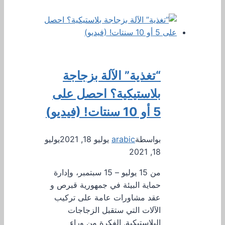
“تغذية” الآلة بزجاجة
بلاستيكية؟ احصل على
5 أو 10 سنتات! (فيديو)
بواسطة
arabic
يوليو 18, 2021
يوليو
18, 2021
من 15 يوليو – 15 سبتمبر، وإدارة
حماية البيئة في جمهورية قبرص و
عقد مشاورات عامة على تركيب
الآلات التي ستقبل الزجاجات
البلاستيكية. الفكرة من وراء