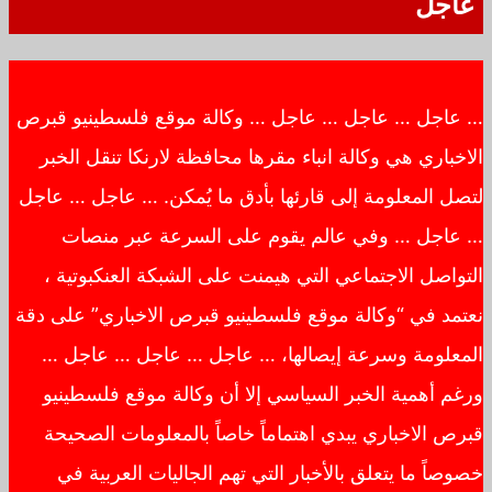
عاجل
… عاجل … عاجل … عاجل … وكالة موقع فلسطينيو قبرص
الاخباري هي وكالة انباء مقرها محافظة لارنكا تنقل الخبر
لتصل المعلومة إلى قارئها بأدق ما يُمكن. … عاجل … عاجل
… عاجل … وفي عالم يقوم على السرعة عبر منصات
التواصل الاجتماعي التي هيمنت على الشبكة العنكبوتية ،
نعتمد في “وكالة موقع فلسطينيو قبرص الاخباري” على دقة
المعلومة وسرعة إيصالها، … عاجل … عاجل … عاجل …
ورغم أهمية الخبر السياسي إلا أن وكالة موقع فلسطينيو
قبرص الاخباري يبدي اهتماماً خاصاً بالمعلومات الصحيحة
خصوصاً ما يتعلق بالأخبار التي تهم الجاليات العربية في