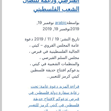
القبرصي ودعمه للنضال
الشعب الفلسطيني
بواسطة
arabic
نوفمبر 19,
2019
نوفمبر 19, 2019
تاريخ النشر: 19 / 11 / 2019 دعوة
عامة المجلس القروي – كيتي ،
الجالية الفلسطينية في قبرص ،
مجلس السلم القبرصي ،
والمنظمات الشعبية في كيتي ،
يدعوكم افتتاح حديقة فلسطين
كيتي كرمز للتعبير…
قراءة المزيد
دعوة عامة: تحت
رعاية سفارة دولة فلسطين في
قبرص تدعوكم لافتتاح حديقة
فلسطين في كيتي كرمز للتعبير