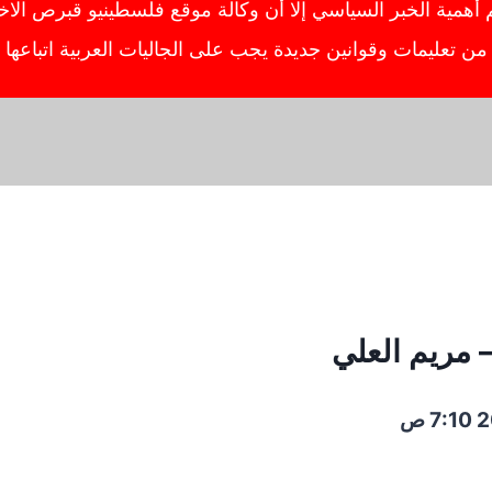
ية الخبر السياسي إلا أن وكالة موقع فلسطينيو قبرص الاخبار
ص من تعليمات وقوانين جديدة يجب على الجاليات العربية اتباعه
 مريم العلي