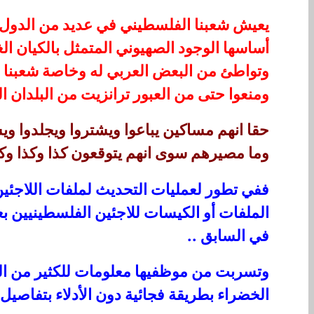
يعيش شعبنا الفلسطيني في عديد من الدول وا
أساسها الوجود الصهيوني المتمثل بالكيان ال
وتواطئ من البعض العربي له وخاصة شعبنا 
ومنعوا حتى من العبور ترانزيت من البلدان ال
حقا انهم مساكين يباعوا ويشتروا ويجلدوا ويش
وما مصيرهم سوى انهم يتوقعون كذا وكذا وكما 
ففي تطور لعمليات التحديث لملفات اللاجئين
الملفات أو الكيسات للاجئين الفلسطينيين بعد
في السابق ..
وتسربت من موظفيها معلومات للكثير من الع
الخضراء بطريقة فجائية دون الأدلاء بتفاصيل 