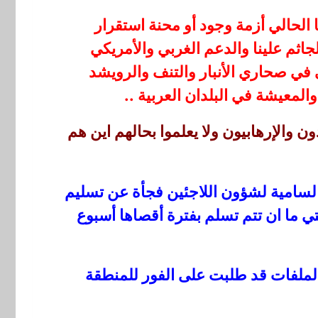
الحالي أزمة وجود أو محنة استقرار
جاثم علينا والدعم الغربي والأمريكي
ي صحاري الأنبار والتنف والرويشد
المعيشة في البلدان العربية ..
ن والإرهابيون ولا يعلموا بحالهم اين هم
سامية لشؤون اللاجئين فجأة عن تسليم
لتي ما ان تتم تسلم بفترة أقصاها أسبوع
الملفات قد طلبت على الفور للمنطقة