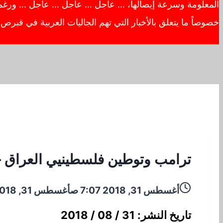
المعلومة وسرعة إيصالها، … عاجل … عاجل … عاجل … ورغم أهم
خصوصاً ما يتعلق بالأخبار التي تهم الجاليات العربية في قبر
ترامب وتوطين فلسطينيي العراق –
أغسطس 31, 2018 7:07 ص
أغسطس 31, 2018 7:10 ص
تاريخ النشر: 31 / 08 / 2018