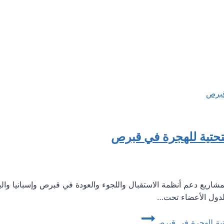
لتحتية للهجرة في قبرص
وروبية اليوم 171 مليون يورو لمشاريع دعم أنظمة الاستقبال واللجوء والعودة في قبرص وإس
حتية للهجرة في قبرص