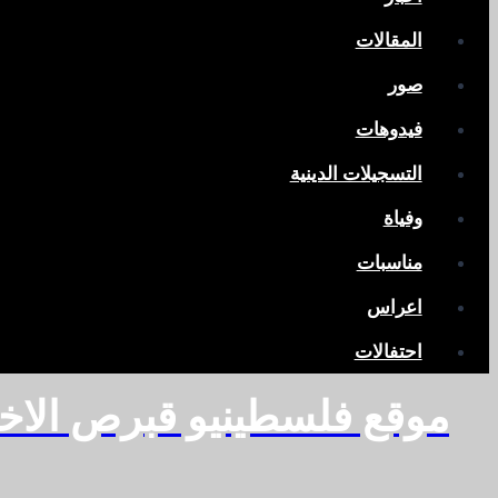
المقالات
صور
فيدوهات
التسجيلات الدينية
وفياة
مناسبات
اعراس
احتفالات
موقع فلسطينيو قبرص الاخ