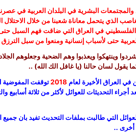
لمجتمعات البشرية في البلدان العربية في عصرنا 
غاصب الذي يتحمل معاناة شعبنا من خلال الاحتلال ال
الفلسطيني في العراق التي ضاقت فهم السبل حتى ف
عربية حتى لأسباب إنسانية ومنعوا من سبل الترزق و
ردوا وينتهكوا ويعذبوا وهم الضحية وجعلوهم الجلادو
يقول لسان حالنا (يا غافل الك الله) ..
 في العراق الأخيرة لعام
2018
توقفت المفوضية ال
 أجراء التحديثات للعوائل لأكثر من ثلاثة أسابيع وا
وائل التي طالبت بملفات التحديث تفيد بان جميع 
أخرى ..