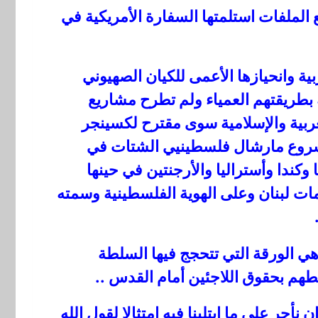
الملفات استلمتها السفارة الأمريكية في
ية وانحيازها الأعمى للكيان الصهيوني
بطريقتهم العمياء ولم تطرح مشاريع
ربية والإسلامية سوى مقترح لكسينجر
مشروع مارشال فلسطينيي الشتات في
كندا وأستراليا والأرجنتين في حينها
لبنان وعلى الهوية الفلسطينية وسمته
 هي الورقة التي تتحجج فيها السلطة
هم بحقوق اللاجئين أمام القدس ..
جر على ما ابتلينا فيه امتثالا لقول الله