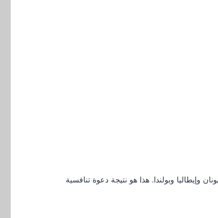
بانيا واليونان وإيطاليا وبولندا. هذا هو نتيجة دعوة تنافسية