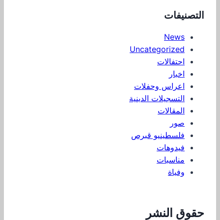
التصنيفات
News
Uncategorized
احتفالات
اخبار
اعراس وحفلات
التسجيلات الدينية
المقالات
صور
فلسطينيو قبرص
فيدوهات
مناسبات
وفياة
حقوق النشر