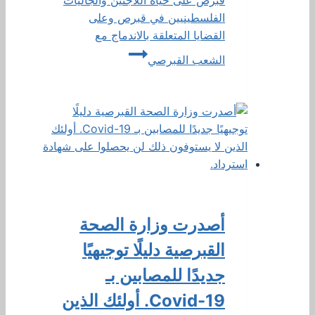
قبرص على حياة اللاجئين والجاليات
الفلسطينيين في قبرص وعلى
القضايا المتعلقة بالاندماج مع
الشعب القبرصي
أصدرت وزارة الصحة
القبرصية دليلًا توجيهيًا
جديدًا للمصابين بـ
Covid-19. أولئك الذين