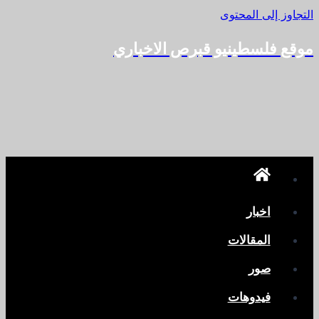
التجاوز إلى المحتوى
موقع فلسطينيو قبرص الاخباري
اخبار
المقالات
صور
فيدوهات