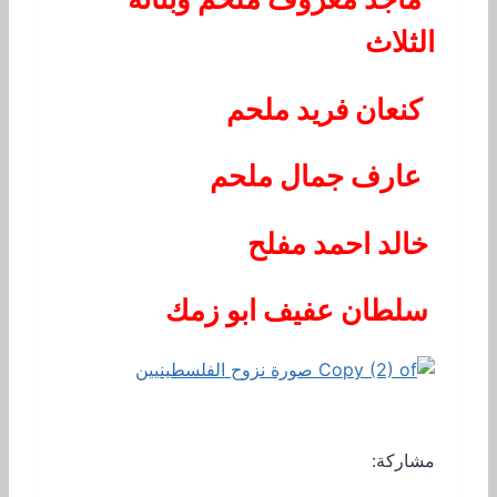
الثلاث
كنعان فريد ملحم
عارف جمال ملحم
خالد احمد مفلح
سلطان عفيف ابو زمك
مشاركة: