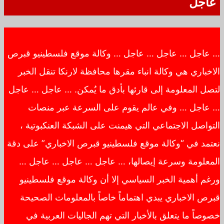
عاجل
… عاجل … عاجل … عاجل … وكالة موقع فلسطينيو قبرص
الاخباري هي وكالة انباء مقرها محافظة لارنكا تنقل الخبر
لتصل المعلومة إلى قارئها بأدق ما يُمكن. … عاجل … عاجل
… عاجل … وفي عالم يقوم على السرعة عبر منصات
التواصل الاجتماعي التي هيمنت على الشبكة العنكبوتية ،
نعتمد في “وكالة موقع فلسطينيو قبرص الاخباري” على دقة
المعلومة وسرعة إيصالها، … عاجل … عاجل … عاجل …
ورغم أهمية الخبر السياسي إلا أن وكالة موقع فلسطينيو
قبرص الاخباري يبدي اهتماماً خاصاً بالمعلومات الصحيحة
خصوصاً ما يتعلق بالأخبار التي تهم الجاليات العربية في