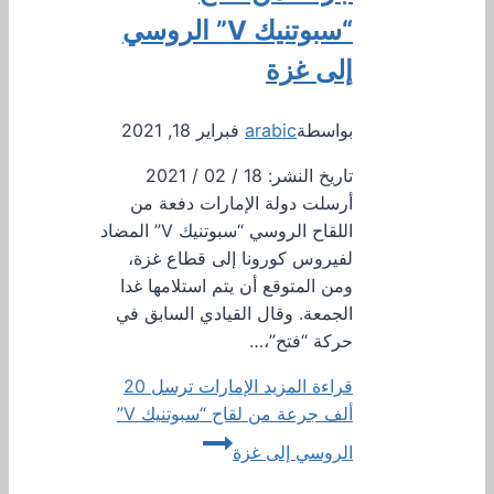
“سبوتنيك V” الروسي
إلى غزة
بواسطة
arabic
فبراير 18, 2021
تاريخ النشر: 18 / 02 / 2021
أرسلت دولة الإمارات دفعة من
اللقاح الروسي “سبوتنيك V” المضاد
لفيروس كورونا إلى قطاع غزة،
ومن المتوقع أن يتم استلامها غدا
الجمعة. وقال القيادي السابق في
حركة “فتح”،…
قراءة المزيد
الإمارات ترسل 20
ألف جرعة من لقاح “سبوتنيك V”
الروسي إلى غزة