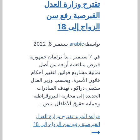
تقترح وزارة العدل
القبرصية رفع سن
الزواج إلى 18
بواسطة
arabic
سبتمبر 8, 2022
في 7 سبتمبر ، بدأ برلمان جمهورية
قبرص مناقشة أربعة من أصل
ثمانية مشاريع قوانين لتغيير أحكام
قانون الأسرة. وبحسب وزير العدل
ستيفي دراكو ، تهدف المبادرات
الجديدة إلى محاربة البيروقراطية
وحماية حقوق الأطفال. تنص…
قراءة المزيد
تقترح وزارة العدل
القبرصية رفع سن الزواج إلى 18