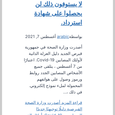
لا يستوفون ذلك لن
يحصلوا على شهادة
استرداد.
بواسطة
arabic
أغسطس 7, 2021
أصدرت وزارة الصحة في جمهورية
قبرص الجديد دليل العزلة الذاتية
لأولئك المصابين Covid-19. اعتبارًا
من 7 أغسطس ، يتلقى جميع
الأشخاص المصابين الجدد روابط
ورموز وصول على هواتفهم
المحمولة لملء نموذج إلكتروني.
في ذلك ،…
قراءة المزيد
أصدرت وزارة الصحة
القبرصية دليلًا توجيهيًا جديدًا