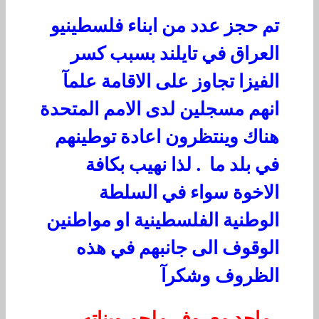
تم حجز عدد من ابناء فلسطينيو
العراق في تايلند بسبب كسر
الفيزا تجاوز على الاقامة علمآ
انهم مسجلين لدى الامم المتحدة
هناك وينتظرون اعادة توطينهم
في بلد ما . لذا نهيب بكافة
الاخوة سواء في السلطة
الوطنية الفلسطينية او مواطنين
الوقوف الى جانبهم في هذه
الظروف وشكرآ
ماجد معروف ملحم وبناته