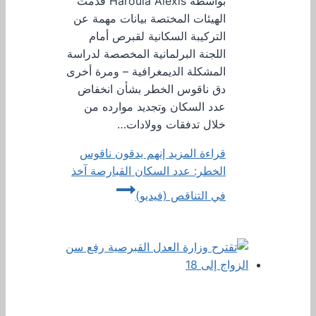
بواسطة Haroula Alexis قدمت
الهيئات المختصة بيانات مهمة عن
التركيبة السكانية لقبرص أمام
اللجنة البرلمانية المخصصة لدراسة
المشكلة الديمغرافية – ومرة ​​أخرى
دق ناقوس الخطر بشأن انخفاض
عدد السكان وتجديد موارده من
خلال تدفقات وولادات…
قراءة المزيد
إنهم يدقون ناقوس
الخطر: عدد السكان القبارصة آخذ
في التناقص (فيديو)