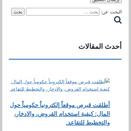
البحث عن:
أحدث المقالات
أطلقت قبرص موقعاً إلكترونياً حكومياً حول
المال: كيفية استخدام القروض، والادخار،
والتخطيط للتقاعد.