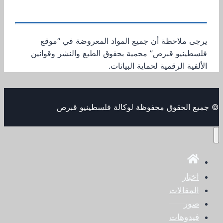
يرجى ملاحظة أن جميع المواد المعروضة في “موقع
فلسطينيو قبرص” محمية بحقوق الطبع والنشر وقوانين
الألفية الرقمية لحماية البيانات.
© جميع الحقوق محفوظة لوكالة فلسطينيو قبرص
اخبار
المقالات
صور
فيدوهات