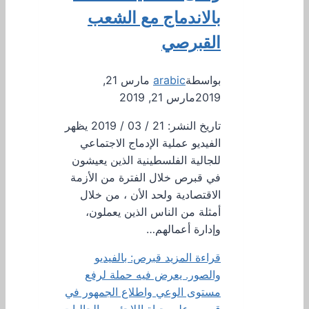
بالاندماج مع الشعب
القبرصي
بواسطة
arabic
مارس 21,
2019
مارس 21, 2019
تاريخ النشر: 21 / 03 / 2019 يظهر
الفيديو عملية الإدماج الاجتماعي
للجالية الفلسطينية الذين يعيشون
في قبرص خلال الفترة من الأزمة
الاقتصادية ولحد الأن ، من خلال
أمثلة من الناس الذين يعملون،
وإدارة أعمالهم…
قراءة المزيد
قبرص: بالفيديو
والصور. يعرض فيه حملة لرفع
مستوى الوعي واطلاع الجمهور في