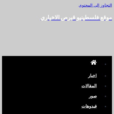
التجاوز إلى المحتوى
موقع فلسطينيو قبرص الاخباري
اخبار
المقالات
صور
فيدوهات