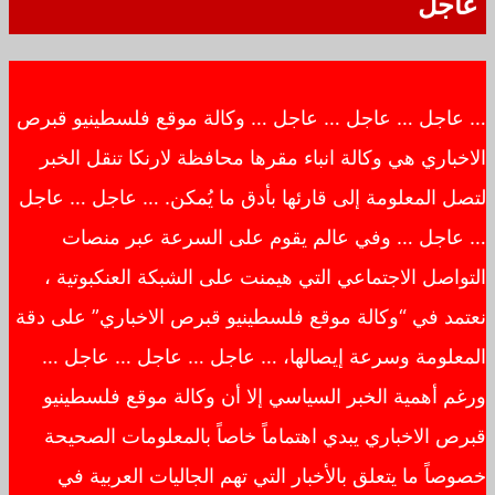
عاجل
… عاجل … عاجل … عاجل … وكالة موقع فلسطينيو قبرص
الاخباري هي وكالة انباء مقرها محافظة لارنكا تنقل الخبر
لتصل المعلومة إلى قارئها بأدق ما يُمكن. … عاجل … عاجل
… عاجل … وفي عالم يقوم على السرعة عبر منصات
التواصل الاجتماعي التي هيمنت على الشبكة العنكبوتية ،
نعتمد في “وكالة موقع فلسطينيو قبرص الاخباري” على دقة
المعلومة وسرعة إيصالها، … عاجل … عاجل … عاجل …
ورغم أهمية الخبر السياسي إلا أن وكالة موقع فلسطينيو
قبرص الاخباري يبدي اهتماماً خاصاً بالمعلومات الصحيحة
خصوصاً ما يتعلق بالأخبار التي تهم الجاليات العربية في