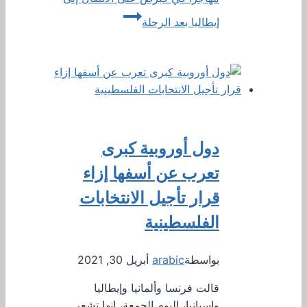
إيطاليا بعد الرحلة
دول أوروبية كبرى
تعرب عن أسفها إزاء
قرار تأجيل الانتخابات
الفلسطينية
بواسطة
arabic
أبريل 30, 2021
قالت فرنسا وألمانيا وإيطاليا
وإسبانيا، اليوم الجمعة، إنها تشعر