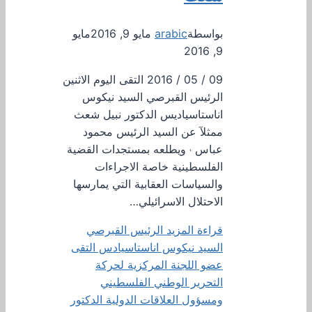
بواسطة
arabic
مايو 9, 2016
مايو
9, 2016
09 / 05 / 2016 التقى اليوم الاثنين
الرئيس القبرصي السيد نيكوس
اناستاسياديس الدكتور نبيل شعث
ممثلآ عن السيد الرئيس محمود
عباس ˓ ويطلعه بمستجدات القضية
الفلسطينية خاصة الاجراءات
والسياسات العقابية التي يمارسها
الاحتلال الاسرائيلي…
قراءة المزيد
الرئيس القبرصي
السيد نيكوس اناستاسيادس التقى
عضو اللجنة المركزية لحركة
التحرير الوطني الفلسطيني
ومسؤول العلاقات الدولية الدكتور