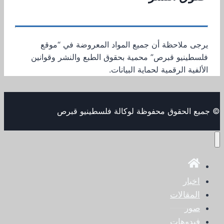
يرجى ملاحظة أن جميع المواد المعروضة في “موقع
فلسطينيو قبرص” محمية بحقوق الطبع والنشر وقوانين
الألفية الرقمية لحماية البيانات.
© جميع الحقوق محفوظة لوكالة فلسطينيو قبرص
اخبار
المقالات
صور
فيدوهات