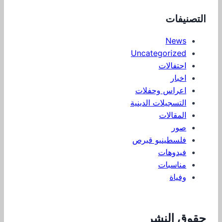
التصنيفات
News
Uncategorized
احتفالات
اخبار
اعراس وحفلات
التسجيلات الدينية
المقالات
صور
فلسطينيو قبرص
فيدوهات
مناسبات
وفياة
حقوق النشر