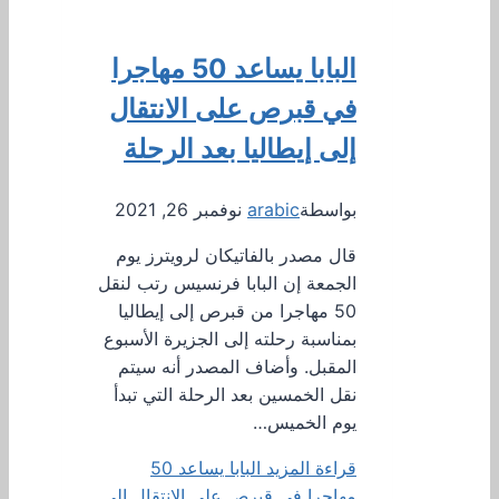
البابا يساعد 50 مهاجرا
في قبرص على الانتقال
إلى إيطاليا بعد الرحلة
بواسطة
arabic
نوفمبر 26, 2021
قال مصدر بالفاتيكان لرويترز يوم
الجمعة إن البابا فرنسيس رتب لنقل
50 مهاجرا من قبرص إلى إيطاليا
بمناسبة رحلته إلى الجزيرة الأسبوع
المقبل. وأضاف المصدر أنه سيتم
نقل الخمسين بعد الرحلة التي تبدأ
يوم الخميس…
قراءة المزيد
البابا يساعد 50
مهاجرا في قبرص على الانتقال إلى