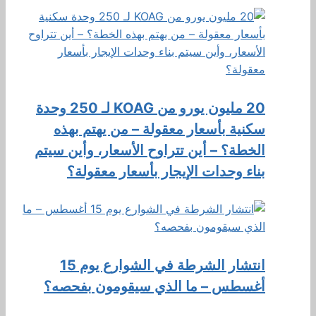
20 مليون يورو من KOAG لـ 250 وحدة
سكنية بأسعار معقولة – من يهتم بهذه
الخطة؟ – أين تتراوح الأسعار، وأين سيتم
بناء وحدات الإيجار بأسعار معقولة؟
انتشار الشرطة في الشوارع يوم 15
أغسطس – ما الذي سيقومون بفحصه؟