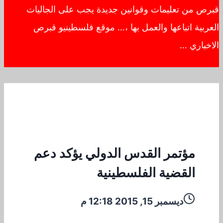
قبرص من تعليمات وقوانين جديدة يجب على الجاليات
العربية اتباعها والعمل بها ،… موقع فلسطينيو قبرص
الاخباري …
مؤتمر القدس الدولي يؤكد دعم
القضية الفلسطينية
ديسمبر 15, 2015 12:18 م