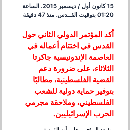
15 كانون أول / ديسمبر 2015. الساعة
01:20 بتوقيت القــدس. منذ 47 دقيقة
أكد المؤتمر الدولي الثاني حول
القدس في اختتام أعماله في
العاصمة الإندونيسية جاكرتا
الثلاثاء، على ضرورة دعم
القضية الفلسطينية، مطالبًا
بتوفير حماية دولية للشعب
الفلسطيني، وملاحقة مجرمي
الحرب الإسرائيليين.
وشدد المؤتمر على أن القضية