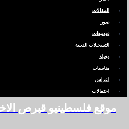
المقالات
صور
فيدوهات
التسجيلات الدينية
وفياة
مناسبات
اعراس
احتفالات
موقع فلسطينيو قبرص الاخ