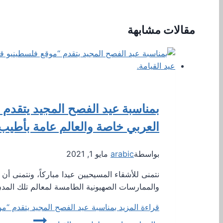
مقالات مشابهة
بمناسبة عيد الفصح المجيد يتقدم “
العربي خاصة والعالم عامة بأطيب ا
بواسطة
arabic
مايو 1, 2021
نتمنى للأشقاء المسيحيين عيدا مباركاً، ونتمنى 
والممارسات الصهيونية الطامسة لمعالم تلك المدن
قراءة المزيد
بمناسبة عيد الفصح المجيد يتقدم “موق