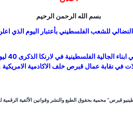
بسم الله الرحمن الرحيم
 النضالي للشعب الفلسطيني بأعتبار اليوم الذي اع
ابناء الجالية الفلسطينية في لارنكا الذكرى 40 ليوم الارض 30 اذار المصادف
ات في نقابة عمال قبرص خلف الاكادمية الامريكية 
و قبرص” محمية بحقوق الطبع والنشر وقوانين الألفية الرقمية لحم