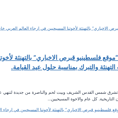
موقع فلسطينيو قبرص الاخباري” بالتهنئة لأخوتن
لتهنئة والتبرك بمناسبة حلول عيد القيامة.
أن تشرق شمس القدس الشريف وبيت لحم والناصرة من جديدة لتنهي عهد
 التاريخية. كل عام والاخوة المسيحيين…
ع فلسطينيو قبرص الاخباري” بالتهنئة لأخوتنا المسيحيين في ارجاء ال