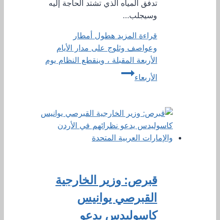
تدفق المياه الذي تشتد الحاجة إليه
وسيجلب…
قراءة المزيد
هطول أمطار
وعواصف وثلوج على مدار الأيام
الأربعة المقبلة ، وينقطع النظام يوم
الأربعاء
قبرص: وزير الخارجية
القبرصي يوانيس
كاسوليدس يدعو