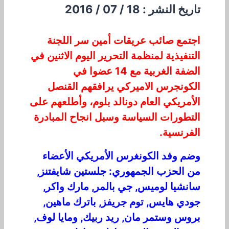
تاريخ النشر : 18 / 07 / 2016
اجتمع صائب عريقات أمين سر اللجنة
التنفيذية لمنظمة التحرير اليوم الاثنين في
الضفة الغربية مع 14 عضوا في
الكونجرس الاميركي يرافقهم القنصل
الأمريكي العام دونالد بلوم، وأطلعهم على
التطورات السياسة وسبل انجاح المبادرة
الفرنسية.
وضم وفد الكونغرس الأمريكي الأعضاء
من الحزب الجمهوري: جلستين شايفتنز,
سانشيا لوميس, جي بالمر, مارك واكر,
جودي هايس, توم جريفز, باترك ماهين,
بروس وستمر مان, ريد ربيك, ومايا لوف,