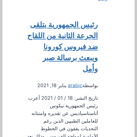
رئيس الجمهورية يتلقى
الجرعة الثانية من اللقاح
ضد فيروس كورونا
ويبعث برسالة صبر
وأمل
بواسطة
arabic
يناير 18, 2021
تاريخ النشر: 18 / 01 / 2021 أعرب
رئيس الجمهورية نيكوس
أناستاسياديس عن تقديره وامتنانه
للعاملين الطبيين الذين رغم
التحديات يقفون في الخطوط
الأمامية لمواجه الفيروس، وذلك بعد