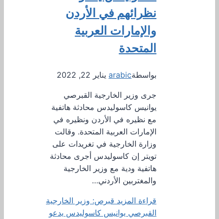
نظرائهم في الأردن
والإمارات العربية
المتحدة
بواسطة
arabic
يناير 22, 2022
جرى وزير الخارجية القبرصي
يوانيس كاسوليدس محادثة هاتفية
مع نظيره في الأردن ونظيره في
الإمارات العربية المتحدة. وقالت
وزارة الخارجية في تغريدات على
تويتر إن كاسوليدس أجرى محادثة
هاتفية ودية مع وزير الخارجية
والمغتربين الأردني…
قراءة المزيد
قبرص: وزير الخارجية
القبرصي يوانيس كاسوليدس يدعو