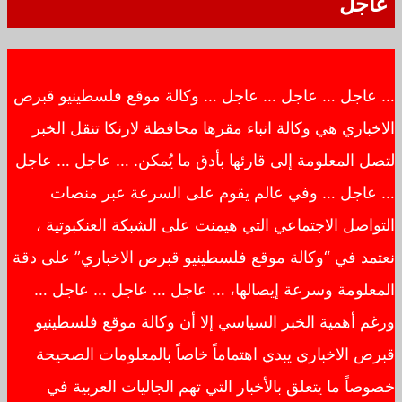
عاجل
… عاجل … عاجل … عاجل … وكالة موقع فلسطينيو قبرص
الاخباري هي وكالة انباء مقرها محافظة لارنكا تنقل الخبر
لتصل المعلومة إلى قارئها بأدق ما يُمكن. … عاجل … عاجل
… عاجل … وفي عالم يقوم على السرعة عبر منصات
التواصل الاجتماعي التي هيمنت على الشبكة العنكبوتية ،
نعتمد في “وكالة موقع فلسطينيو قبرص الاخباري” على دقة
المعلومة وسرعة إيصالها، … عاجل … عاجل … عاجل …
ورغم أهمية الخبر السياسي إلا أن وكالة موقع فلسطينيو
قبرص الاخباري يبدي اهتماماً خاصاً بالمعلومات الصحيحة
خصوصاً ما يتعلق بالأخبار التي تهم الجاليات العربية في