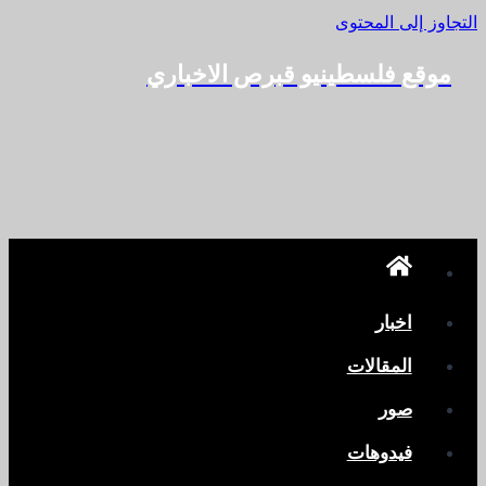
التجاوز إلى المحتوى
موقع فلسطينيو قبرص الاخباري
اخبار
المقالات
صور
فيدوهات