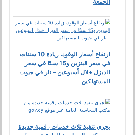
الجمعة
ارتفاع أسعار الوقود، زيادة 10 سنتات
في سعر البنزين و15 سنتًا في سعر
الديزل خلال أسبوعين – نار في جيوب
المستهلكين
يجري تنفيذ ثلاث خدمات رقمية جديدة