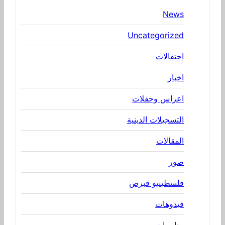
News
Uncategorized
احتفالات
اخبار
اعراس وحفلات
التسجيلات الدينية
المقالات
صور
فلسطينيو قبرص
فيدوهات
مناسبات