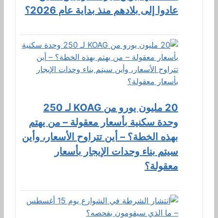
عادوا إلى بلادهم منذ بداية عام 2026؟
20 مليون يورو من KOAG لـ 250
وحدة سكنية بأسعار معقولة – من يهتم
بهذه الخطة؟ – أين تتراوح الأسعار، وأين
سيتم بناء وحدات الإيجار بأسعار
معقولة؟