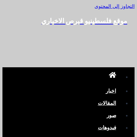
التجاوز إلى المحتوى
موقع فلسطينيو قبرص الاخباري
اخبار
المقالات
صور
فيدوهات