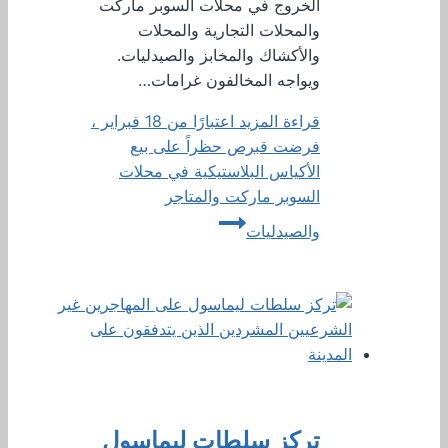
الخروج في محلات السوبر ماركت
والمحلات التجارية والمحلات
والأكشاك والمخابز والصيدليات.
ويواجه المخالفون غرامات…
قراءة المزيد
اعتبارًا من 18 فبراير ،
فرضت قبرص حظراً على بيع
الأكياس البلاستيكية في محلات
السوبر ماركت والمتاجر
والصيدليات
تركز سلطات ليماسول