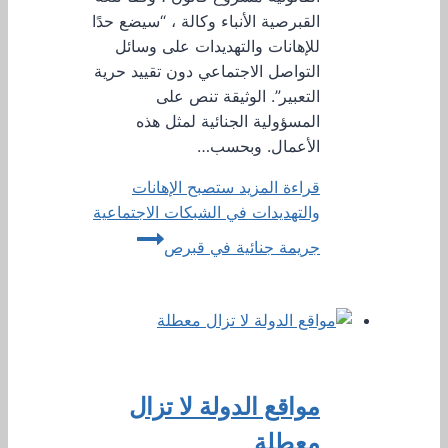
القبرصية الأنباء وكالة ، “سيضع حدًا
للإهانات والتهديدات على وسائل
التواصل الاجتماعي دون تقييد حرية
التعبير”. الوثيقة تنص على
المسؤولية الجنائية لمثل هذه
الأعمال. وبحسب…
قراءة المزيد
ستصبح الإهانات
والتهديدات في الشبكات الاجتماعية
جريمة جنائية في قبرص
مواقع الدولة لا تزال
معطلة