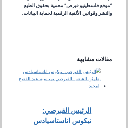
“موقع فلسطينيو قبرص” محمية بحقوق الطبع
والنشر وقوانين الألفية الرقمية لحماية البيانات.
مقالات مشابهة
الرئيس القبرصي:
نيكوس اناستاسيادس