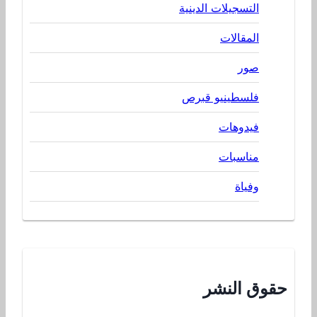
التسجيلات الدينية
المقالات
صور
فلسطينيو قبرص
فيدوهات
مناسبات
وفياة
حقوق النشر