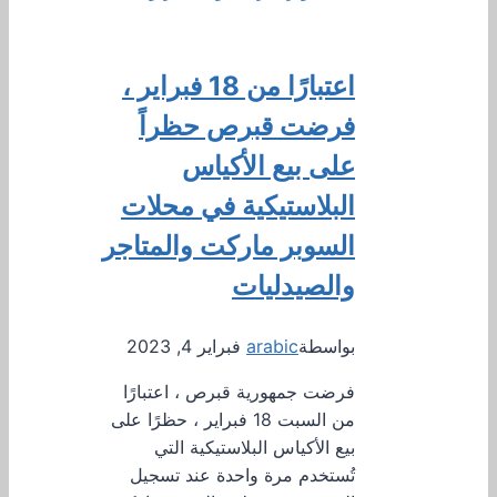
اعتبارًا من 18 فبراير ،
فرضت قبرص حظراً
على بيع الأكياس
البلاستيكية في محلات
السوبر ماركت والمتاجر
والصيدليات
بواسطة
arabic
فبراير 4, 2023
فرضت جمهورية قبرص ، اعتبارًا
من السبت 18 فبراير ، حظرًا على
بيع الأكياس البلاستيكية التي
تُستخدم مرة واحدة عند تسجيل