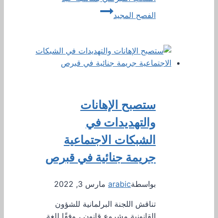
الفصح المجيد
ستصبح الإهانات
والتهديدات في
الشبكات الاجتماعية
جريمة جنائية في قبرص
بواسطة
arabic
مارس 3, 2022
تناقش اللجنة البرلمانية للشؤون
القانونية مشروع قانون ، وفقًا للغة