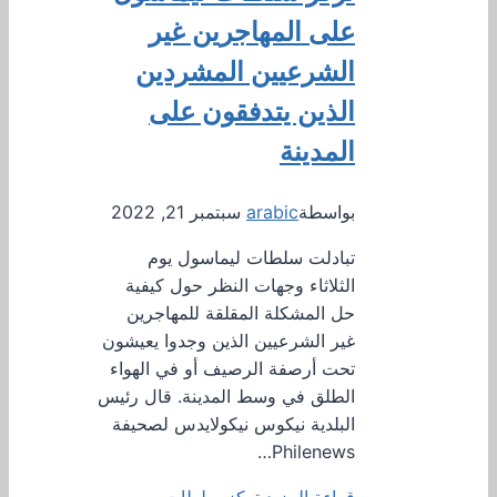
على المهاجرين غير
الشرعيين المشردين
الذين يتدفقون على
المدينة
بواسطة
arabic
سبتمبر 21, 2022
تبادلت سلطات ليماسول يوم
الثلاثاء وجهات النظر حول كيفية
حل المشكلة المقلقة للمهاجرين
غير الشرعيين الذين وجدوا يعيشون
تحت أرصفة الرصيف أو في الهواء
الطلق في وسط المدينة. قال رئيس
البلدية نيكوس نيكولايدس لصحيفة
Philenews…