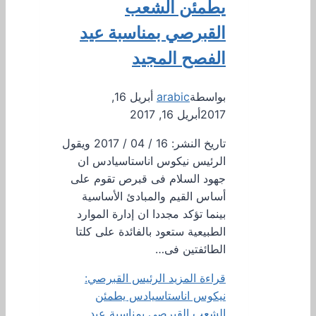
يطمئن الشعب
القبرصي بمناسبة عيد
الفصح المجيد
بواسطة
arabic
أبريل 16,
2017
أبريل 16, 2017
تاريخ النشر: 16 / 04 / 2017 ويقول
الرئيس نيكوس اناستاسيادس ان
جهود السلام فى قبرص تقوم على
أساس القيم والمبادئ الأساسية
بينما تؤكد مجددا ان إدارة الموارد
الطبيعية ستعود بالفائدة على كلتا
الطائفتين فى…
قراءة المزيد
الرئيس القبرصي:
نيكوس اناستاسيادس يطمئن
الشعب القبرصي بمناسبة عيد