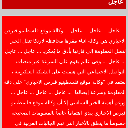
عاجل
… عاجل … عاجل … عاجل … وكالة موقع فلسطينيو قبرص
الاخباري هي وكالة انباء مقرها محافظة لارنكا تنقل الخبر
لتصل المعلومة إلى قارئها بأدق ما يُمكن. … عاجل … عاجل
… عاجل … وفي عالم يقوم على السرعة عبر منصات
التواصل الاجتماعي التي هيمنت على الشبكة العنكبوتية ،
نعتمد في “وكالة موقع فلسطينيو قبرص الاخباري” على دقة
المعلومة وسرعة إيصالها، … عاجل … عاجل … عاجل …
ورغم أهمية الخبر السياسي إلا أن وكالة موقع فلسطينيو
قبرص الاخباري يبدي اهتماماً خاصاً بالمعلومات الصحيحة
خصوصاً ما يتعلق بالأخبار التي تهم الجاليات العربية في