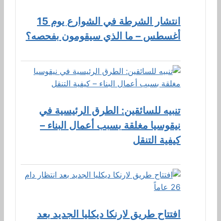
انتشار الشرطة في الشوارع يوم 15
أغسطس – ما الذي سيقومون بفحصه؟
تنبيه للسائقين: الطرق الرئيسية في
نيقوسيا مغلقة بسبب أعمال البناء –
كيفية التنقل
افتتاح طريق لارنكا ديكليا الجديد بعد