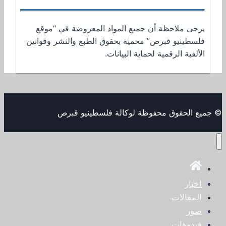
يرجى ملاحظة أن جميع المواد المعروضة في “موقع
فلسطينيو قبرص” محمية بحقوق الطبع والنشر وقوانين
الألفية الرقمية لحماية البيانات.
© جميع الحقوق محفوظة لوكالة فلسطينيو قبرص
اخبار
المقالات
صور
فيدوهات