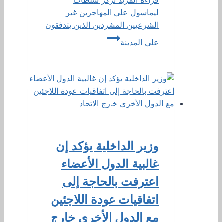
قراءة المزيد
تركز سلطات
ليماسول على المهاجرين غير
الشرعيين المشردين الذين يتدفقون
على المدينة
وزير الداخلية يؤكد إن
غالبية الدول الأعضاء
اعترفت بالحاجة إلى
اتفاقيات عودة اللاجئين
مع الدول الأخرى خارج