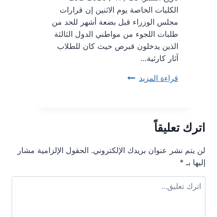
الإنترنت
الكليات الخاصة يوم الاثنين إن قرارات
مجلس الوزراء قبل بضعة أشهر للحد من
طلبات اللجوء من مواطني الدول الثالثة
الذين يدخلون قبرص حيث كان للطلاب
آثار كارثية…
تقول
قراءة المزيد
الكليات
الخاصة
إن
اترك تعليقاً
حملة
تأشيرات
الدخول
لن يتم نشر عنوان بريدك الإلكتروني.
الحقول الإلزامية مشار
إليها بـ
*
لها
“
آثار
كارثية
”