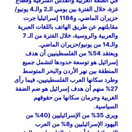
في الضفة الغربية والقدس الشرقية وقطاع
غزة، خلال الفترة بين يومي الـ2 والـ4 يونيو/
حزيران الماضي، و1184 إسرائيليا جرت
مقابلتهم عن طريق الهاتف باللغات العبرية
والعربية والروسية، خلال الفترة من الـ 7
والـ14 من يونيو/حزيران الماضي.
ويعتقد 54% من الفلسطينيين أن هدف
إسرائيل هو توسعة حدودها لتشمل جميع
المنطقة بين نهر الأردن والبحر المتوسط
وطرد سكانها العرب الفلسطينيين، فيما رأى
27% منهم أن هدف إسرائيل هو ضم الضفة
الغربية وحرمان سكانها من حقوقهم
السياسية.
ويرى 35% من الإسرائيليين (40% من
اليهود الإسرائيليين و8% من العرب