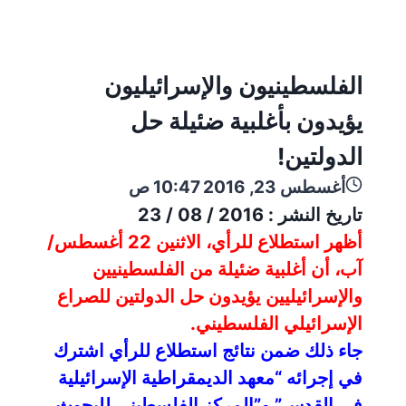
الفلسطينيون والإسرائيليون
يؤيدون بأغلبية ضئيلة حل
الدولتين!
أغسطس 23, 2016 10:47 ص
تاريخ النشر : 2016 / 08 / 23
أظهر استطلاع للرأي، الاثنين 22 أغسطس/
آب، أن أغلبية ضئيلة من الفلسطينيين
والإسرائيليين يؤيدون حل الدولتين للصراع
الإسرائيلي الفلسطيني.
جاء ذلك ضمن نتائج استطلاع للرأي اشترك
في إجرائه “معهد الديمقراطية الإسرائيلية
في القدس” و”المركز الفلسطيني للبحوث