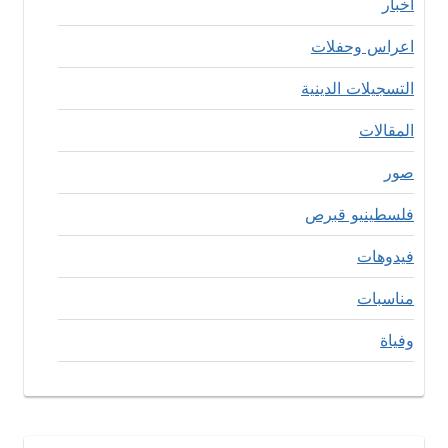
اخبار
اعراس وحفلات
التسجيلات الدينية
المقالات
صور
فلسطينيو قبرص
فيدوهات
مناسبات
وفياة