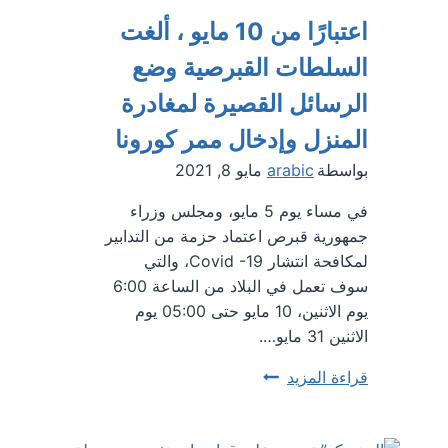
اعتبارًا من 10 مايو ، ألغت
السلطات القبرصية وضع
الرسائل القصيرة لمغادرة
المنزل وإدخال ممر كورونا
بواسطة
arabic
مايو 8, 2021
في مساء يوم 5 مايو، ومجلس وزراء
جمهورية قبرص اعتماد حزمة من التدابير
لمكافحة انتشار Covid -19، والتي
سوف تعمل في البلاد من الساعة 6:00
يوم الاثنين، 10 مايو حتى 05:00 يوم
الاثنين 31 مايو….
اعتبارًا
قراءة المزيد
من
10