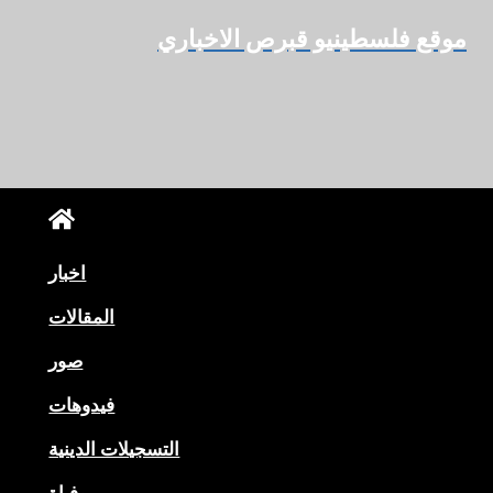
لتجاوز
موقع فلسطينيو قبرص الاخباري
لى
لمحتوى
اخبار
المقالات
صور
فيدوهات
التسجيلات الدينية