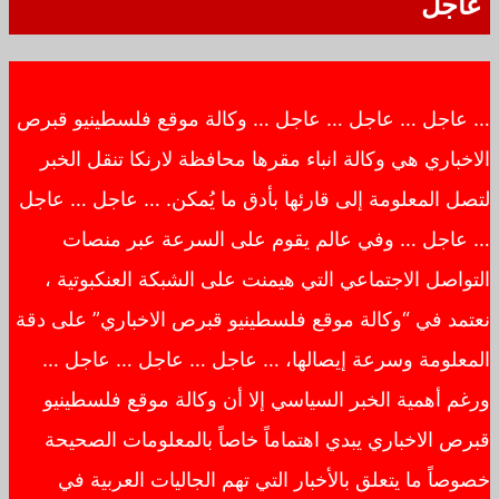
عاجل
… عاجل … عاجل … عاجل … وكالة موقع فلسطينيو قبرص
الاخباري هي وكالة انباء مقرها محافظة لارنكا تنقل الخبر
لتصل المعلومة إلى قارئها بأدق ما يُمكن. … عاجل … عاجل
… عاجل … وفي عالم يقوم على السرعة عبر منصات
التواصل الاجتماعي التي هيمنت على الشبكة العنكبوتية ،
نعتمد في “وكالة موقع فلسطينيو قبرص الاخباري” على دقة
المعلومة وسرعة إيصالها، … عاجل … عاجل … عاجل …
ورغم أهمية الخبر السياسي إلا أن وكالة موقع فلسطينيو
قبرص الاخباري يبدي اهتماماً خاصاً بالمعلومات الصحيحة
خصوصاً ما يتعلق بالأخبار التي تهم الجاليات العربية في