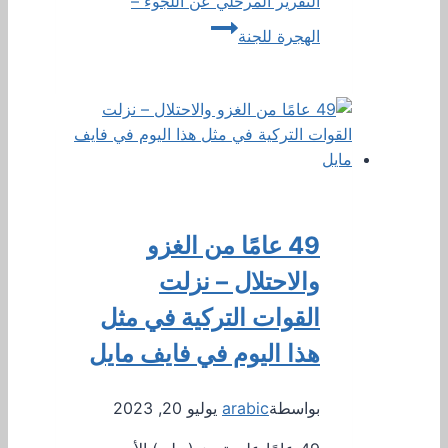
التقرير المرحلي عن اللجوء –
الهجرة للجنة
49 عامًا من الغزو
والاحتلال – نزلت
القوات التركية في مثل
هذا اليوم في فايف مايل
بواسطة
arabic
يوليو 20, 2023