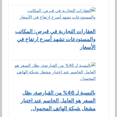
العقارات التجارية في قبرص: المكاتب
والمستودعات تشهد أسرع ارتفاع في
الأسعار
بالنسبة لـ 46% من القبارصة، يظل
السعر هو العامل الحاسم عند اختيار
مشغل شبكة الهاتف المحمول.