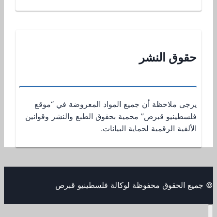
حقوق النشر
يرجى ملاحظة أن جميع المواد المعروضة في “موقع
فلسطينيو قبرص” محمية بحقوق الطبع والنشر وقوانين
الألفية الرقمية لحماية البيانات.
© جميع الحقوق محفوظة لوكالة فلسطينيو قبرص