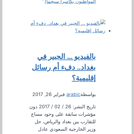
المواطنون بكاميرا سيجما)
بالفيديو … الجبير في
بغداد.. دفء أم رسائل
إقليمية؟
بواسطة
arabic
فبراير 26, 2017
تاريخ النشر: 26 / 02 / 2017 دون
مؤشرات سابقة على وجود مساع
للتقارب بين بغداد والرياض، حل
وزير الخارجية السعودي عادل