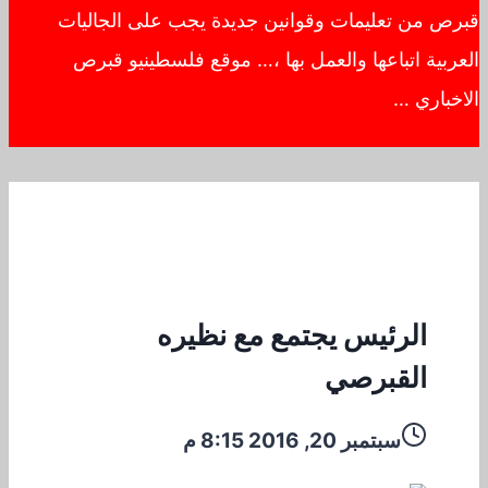
قبرص من تعليمات وقوانين جديدة يجب على الجاليات
العربية اتباعها والعمل بها ،… موقع فلسطينيو قبرص
الاخباري …
الرئيس يجتمع مع نظيره
القبرصي
سبتمبر 20, 2016 8:15 م