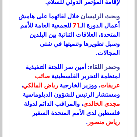
لإقامة المؤتمر الدولي للسلام.
وبحث الرئيسان
خلال لقائهما على هامش
أعمال الدورة الـ
71
للجمعية العامة للأمم
المتحدة، العلاقات الثنائية بين البلدين
وسبل تطويرها وتنميتها في شتى
المجالات.
وحضر اللقاء
: أمين سر اللجنة التنفيذية
لمنظمة التحرير الفلسطينية
صائب
عريقات
، ووزير الخارجية
رياض المالكي
،
ومستشار الرئيس للشؤون الدبلوماسية
مجدي الخالدي
، والمراقب الدائم لدولة
فلسطين لدى الأمم المتحدة السفير
رياض منصور
.