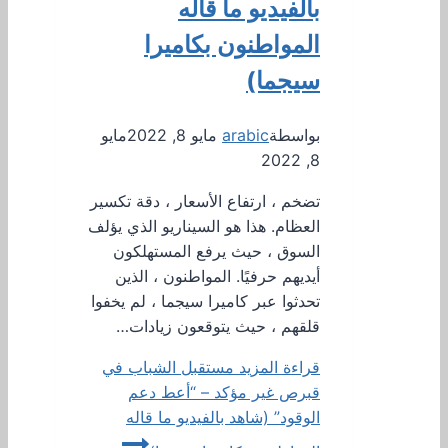
بالفيديو ما قاله
المواطنون بكاميرا
سيجما)
بواسطة
arabic
مايو 8, 2022
مايو
8, 2022
تضخم ، ارتفاع الأسعار ، دقة تكسير
العظام. هذا هو السيناريو الذي يؤلف
السوق ، حيث يرفع المستهلكون
أيديهم حرفيًا. المواطنون ، الذين
تحدثوا عبر كاميرا سيجما ، لم يخفوا
قلقهم ، حيث يتوقعون زيادات…
قراءة المزيد
مستقبل الشباب في
قبرص غير مؤكد – “أعط دعم
الوقود” (شاهد بالفيديو ما قاله