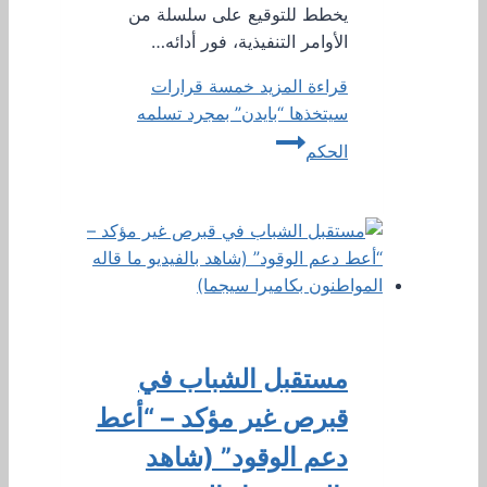
يخطط للتوقيع على سلسلة من
الأوامر التنفيذية، فور أدائه…
قراءة المزيد
خمسة قرارات
سيتخذها “بايدن” بمجرد تسلمه
الحكم
مستقبل الشباب في
قبرص غير مؤكد – “أعط
دعم الوقود” (شاهد