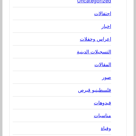
Uncategorized
احتفالات
اخبار
اعراس وحفلات
التسجيلات الدينية
المقالات
صور
فلسطينيو قبرص
فيدوهات
مناسبات
وفياة