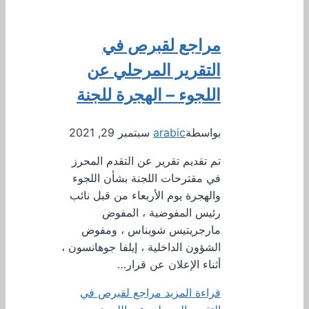
مراجع لقبرص في
التقرير المرحلي عن
اللجوء – الهجرة للجنة
بواسطة
arabic
سبتمبر 29, 2021
تم تقديم تقرير عن التقدم المحرز
في مقترحات اللجنة بشأن اللجوء
والهجرة يوم الأربعاء من قبل نائب
رئيس المفوضية ، المفوض
مارجريتيس شويناس ، ومفوض
الشؤون الداخلية ، إيلفا جوهانسون ،
أثناء الإعلان عن قرار…
قراءة المزيد
مراجع لقبرص في