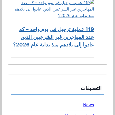
119 عملية ترحيل في يوم واحد – كم
عدد المهاجرين غير الشرعيين الذين
عادوا إلى بلادهم منذ بداية عام 2026؟
التصنيفات
News