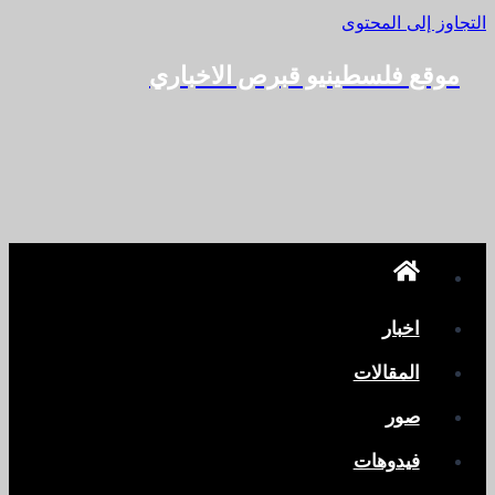
التجاوز إلى المحتوى
موقع فلسطينيو قبرص الاخباري
اخبار
المقالات
صور
فيدوهات