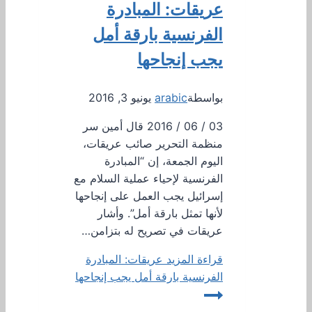
عريقات: المبادرة
الفرنسية بارقة أمل
يجب إنجاحها
بواسطة
arabic
يونيو 3, 2016
03 / 06 / 2016 قال أمين سر
منظمة التحرير صائب عريقات،
اليوم الجمعة، إن “المبادرة
الفرنسية لإحياء عملية السلام مع
إسرائيل يجب العمل على إنجاحها
لأنها تمثل بارقة أمل”. وأشار
عريقات في تصريح له بتزامن…
قراءة المزيد
عريقات: المبادرة
الفرنسية بارقة أمل يجب إنجاحها