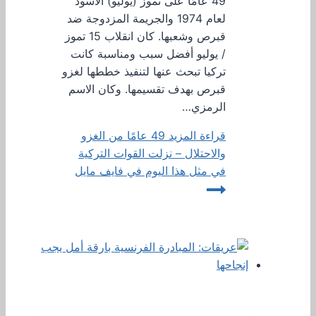
49 عامًا على تموز (يوليو) الأسود
لعام 1974 والجريمة المزدوجة ضد
قبرص وشعبها. كان انقلاب 15 تموز
/ يوليو أفضل سبب ومناسبة كانت
تركيا تبحث عنها لتنفيذ خططها لغزو
قبرص بهدف تقسيمها. وكان الاسم
الرمزي…
قراءة المزيد
49 عامًا من الغزو
والاحتلال – نزلت القوات التركية
في مثل هذا اليوم في فايف مايل