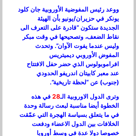
ووعد رئيس المفوضية الأوروبية جان كلود
يونكر في حزيران/يونيو بأن الهيئة
الجديدة ستكون “قادرة على التعرف الى
نقاط الضعف، وتصحيحها في وقت مبكر
وليس عندما يفوت الآوان”. وتحدث
المفوض الأوروبي ديميتريس
افراموبولوس الذي حضر حفل الافتتاح
عند معبر كابيتان اندريفو الحدودي
(جنوب) عن “لحظة تاريخية”.
وترى الدول الاوروبية الـ
28
في هذه
الخطوة أيضا مناسبة لبعث رسالة وحدة
في ما يتعلق بسياسة الهجرة التي عمّقت
الخلافات بين الدول الاعضاء ودفعت
خصوصا دولا عدة في وسط أوروبا