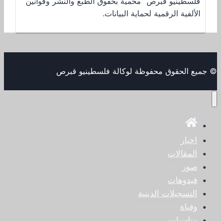
فلسطينيو قبرص” محمية بحقوق الطبع والنشر وقوانين
الألفية الرقمية لحماية البيانات.
© جميع الحقوق محفوظة لوكالة فلسطينيو قبرص
اخبار
المقالات
صور
فيدوهات
التسجيلات الدينية
وفياة
مناسبات