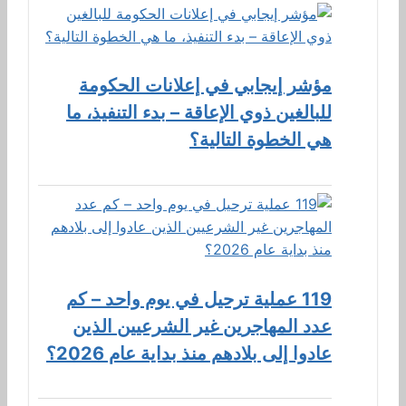
مؤشر إيجابي في إعلانات الحكومة
للبالغين ذوي الإعاقة – بدء التنفيذ، ما
هي الخطوة التالية؟
119 عملية ترحيل في يوم واحد – كم
عدد المهاجرين غير الشرعيين الذين
عادوا إلى بلادهم منذ بداية عام 2026؟