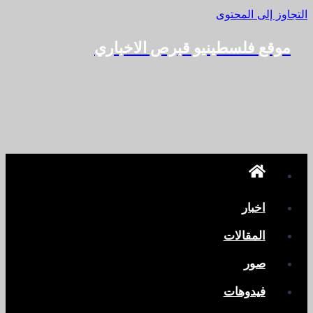
التجاوز إلى المحتوى
موقع فلسطينيو قبرص الاخباري
اخبار
المقالات
صور
فيدوهات