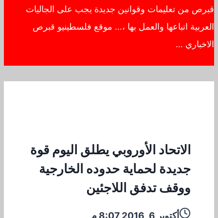
قبرص من تعليمات وقوانين جديدة يجب على الجاليات
العربية اتباعها والعمل بها ،… موقع فلسطينيو قبرص
الاخباري …
الاتحاد الأوروبي يطلق اليوم قوة
جديدة لحماية حدوده الخارجية
ووقف تدفق اللاجئين
أكتوبر 6, 2016 8:07 م