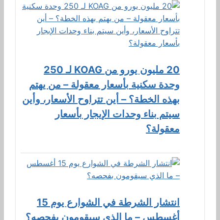
20 مليون يورو من KOAG لـ 250
وحدة سكنية بأسعار معقولة – من يهتم
بهذه الخطة؟ – أين تتراوح الأسعار، وأين
سيتم بناء وحدات الإيجار بأسعار
معقولة؟
انتشار الشرطة في الشوارع يوم 15
أغسطس – ما الذي سيقومون بفحصه؟