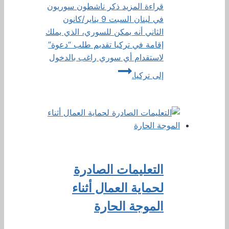
قراءة المزيد
ذكر ناشطون سوريون
في لبنان السبت 9 يناير/كانون
الثاني أنه يمكن للسوري، الذي يملك
إقامة في تركيا تقديم طلب “دعوة”
لاستقدام أي سوري راغب بالدخول
إلى تركيا.
التعليمات الصادرة
لحماية العمال أثناء
الموجة الحارة