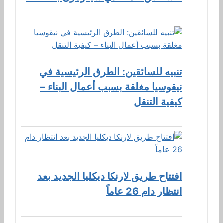
تنبيه للسائقين: الطرق الرئيسية في
نيقوسيا مغلقة بسبب أعمال البناء –
كيفية التنقل
افتتاح طريق لارنكا ديكليا الجديد بعد
انتظار دام 26 عاماً