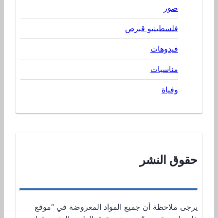
صور
فلسطينيو قبرص
فيدوهات
مناسبات
وفياة
حقوق النشر
يرجى ملاحظة أن جميع المواد المعروضة في “موقع