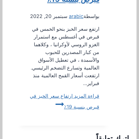
بواسطة
arabic
سبتمبر 20, 2022
ارتفع سعر الخبز بنحو الخمس في
قبرص في أغسطس مع استمرار
الغزو الروسي لأوكرانيا ، وكلاهما
من كبار المصدرين للحبوب
والأسمدة ، في تعطيل الأسواق
العالمية وتسارع التضخم الرئيسي.
ارتفعت أسعار القمح العالمية منذ
فبراير…
قراءة المزيد
ارتفاع سعر الخبز في
قبرص بنسبة 19٪
اترك تعليقاً