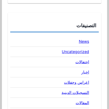
التصنيفات
News
Uncategorized
احتفالات
اخبار
اعراس وحفلات
التسجيلات الدينية
المقالات