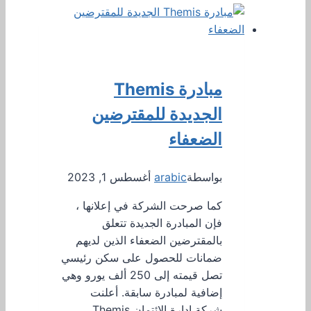
مبادرة Themis
الجديدة للمقترضين
الضعفاء
بواسطة
arabic
أغسطس 1, 2023
كما صرحت الشركة في إعلانها ،
فإن المبادرة الجديدة تتعلق
بالمقترضين الضعفاء الذين لديهم
ضمانات للحصول على سكن رئيسي
تصل قيمته إلى 250 ألف يورو وهي
إضافية لمبادرة سابقة. أعلنت
شركة إدارة الائتمان Themis