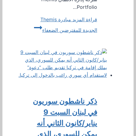
Portfolio…
قراءة المزيد
مبادرة Themis
الجديدة للمقترضين الضعفاء
ذكر ناشطون سوريون
في لبنان السبت 9
يناير/كانون الثاني أنه
يمكن للسوري، الذي