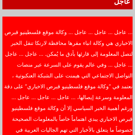
عاجل
… عاجل … عاجل … عاجل … وكالة موقع فلسطينيو قبرص
الاخباري هي وكالة انباء مقرها محافظة لارنكا تنقل الخبر
لتصل المعلومة إلى قارئها بأدق ما يُمكن. … عاجل … عاجل
… عاجل … وفي عالم يقوم على السرعة عبر منصات
التواصل الاجتماعي التي هيمنت على الشبكة العنكبوتية ،
نعتمد في “وكالة موقع فلسطينيو قبرص الاخباري” على دقة
المعلومة وسرعة إيصالها، … عاجل … عاجل … عاجل …
ورغم أهمية الخبر السياسي إلا أن وكالة موقع فلسطينيو
قبرص الاخباري يبدي اهتماماً خاصاً بالمعلومات الصحيحة
خصوصاً ما يتعلق بالأخبار التي تهم الجاليات العربية في