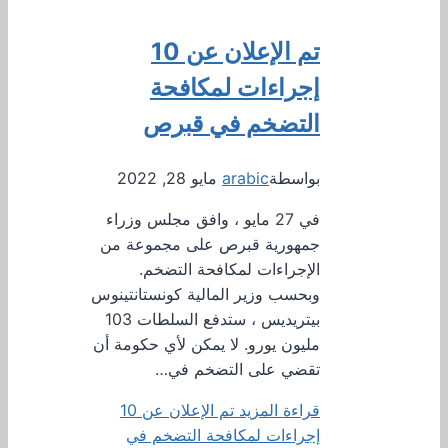
تم الإعلان عن 10
إجراءات لمكافحة
التضخم في قبرص
بواسطة
arabic
مايو 28, 2022
في 27 مايو ، وافق مجلس وزراء
جمهورية قبرص على مجموعة من
الإجراءات لمكافحة التضخم.
وبحسب وزير المالية كونستانتينوس
بيتريديس ، ستدفع السلطات 103
مليون يورو. لا يمكن لأي حكومة أن
تقضي على التضخم في…
قراءة المزيد
تم الإعلان عن 10
إجراءات لمكافحة التضخم في