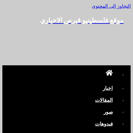
التجاوز إلى المحتوى
موقع فلسطينيو قبرص الاخباري
اخبار
المقالات
صور
فيدوهات