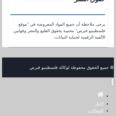
يرجى ملاحظة أن جميع المواد المعروضة في “موقع
فلسطينيو قبرص” محمية بحقوق الطبع والنشر وقوانين
الألفية الرقمية لحماية البيانات.
© جميع الحقوق محفوظة لوكالة فلسطينيو قبرص
اخبار
المقالات