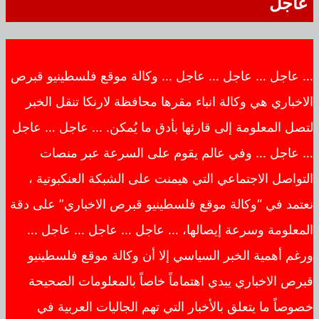
عاجل
… عاجل … عاجل … عاجل … وكالة موقع فلسطينيو قبرص
الاخباري هي وكالة انباء مقرها محافظة لارنكا تنقل الخبر
لتصل المعلومة إلى قارئها بأدق ما يُمكن. … عاجل … عاجل
… عاجل … وفي عالم يقوم على السرعة عبر منصات
التواصل الاجتماعي التي هيمنت على الشبكة العنكبوتية ،
نعتمد في “وكالة موقع فلسطينيو قبرص الاخباري” على دقة
المعلومة وسرعة إيصالها، … عاجل … عاجل … عاجل …
ورغم أهمية الخبر السياسي إلا أن وكالة موقع فلسطينيو
قبرص الاخباري يبدي اهتماماً خاصاً بالمعلومات الصحيحة
خصوصاً ما يتعلق بالأخبار التي تهم الجاليات العربية في