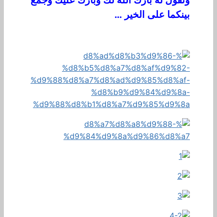
ونقول له بارك الله لك وبارك عليك وجمع
بينكما على الخير …