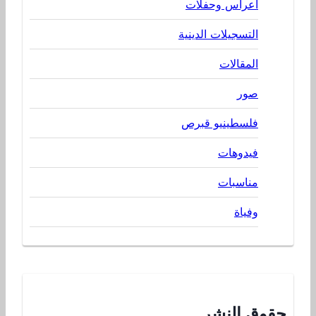
اعراس وحفلات
التسجيلات الدينية
المقالات
صور
فلسطينيو قبرص
فيدوهات
مناسبات
وفياة
حقوق النشر