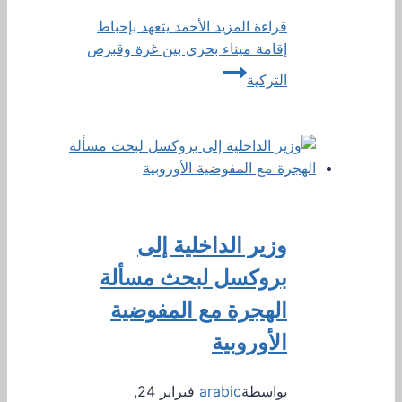
قراءة المزيد
الأحمد يتعهد بإحباط
إقامة ميناء بحري بين غزة وقبرص
التركية
وزير الداخلية إلى
بروكسل لبحث مسألة
الهجرة مع المفوضية
الأوروبية
بواسطة
arabic
فبراير 24,