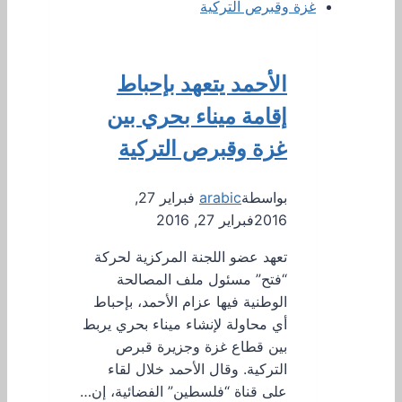
الأحمد يتعهد بإحباط
إقامة ميناء بحري بين
غزة وقبرص التركية
بواسطة
arabic
فبراير 27,
2016
فبراير 27, 2016
تعهد عضو اللجنة المركزية لحركة
“فتح” مسئول ملف المصالحة
الوطنية فيها عزام الأحمد، بإحباط
أي محاولة لإنشاء ميناء بحري يربط
بين قطاع غزة وجزيرة قبرص
التركية. وقال الأحمد خلال لقاء
على قناة “فلسطين” الفضائية، إن…