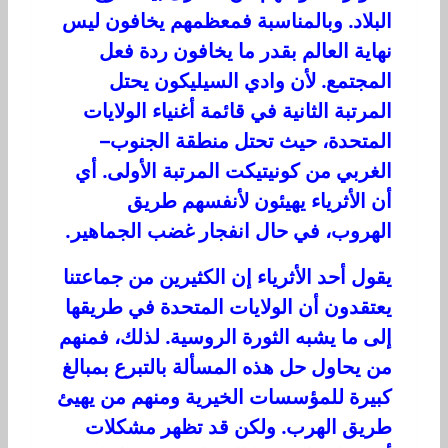
البلاد. وبالمناسبة فمعظمهم يخافون ليس
نهاية العالم بقدر ما يخافون ردة فعل
المجتمع. لأن وادي السيليكون يحتل
المرتبة الثانية في قائمة أغنياء الولايات
المتحدة، حيث تحتل منطقة الجنوب–
الغربي من كونيتيكت المرتبة الأولى. أي
أن الأثرياء يهيئون لأنفسهم طريق
الهروب، في حال انفجار غضب الجماهير.
يقول أحد الأثرياء إن الكثيرين من جماعتنا
يعتقدون أن الولايات المتحدة في طريقها
إلى ما يشبه الثورة الروسية. لذلك، فمنهم
من يحاول حل هذه المسألة بالتبرع بمبالغ
كبيرة للمؤسسات الخيرية ومنهم من يهيئ
طريق الهرب. ولكن قد تظهر مشكلات