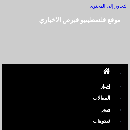
التجاوز إلى المحتوى
موقع فلسطينيو قبرص الاخباري
اخبار
المقالات
صور
فيدوهات