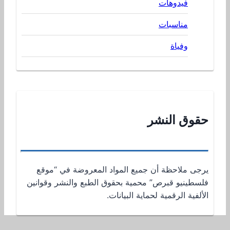
فيدوهات
مناسبات
وفياة
حقوق النشر
يرجى ملاحظة أن جميع المواد المعروضة في “موقع
فلسطينيو قبرص” محمية بحقوق الطبع والنشر وقوانين
الألفية الرقمية لحماية البيانات.