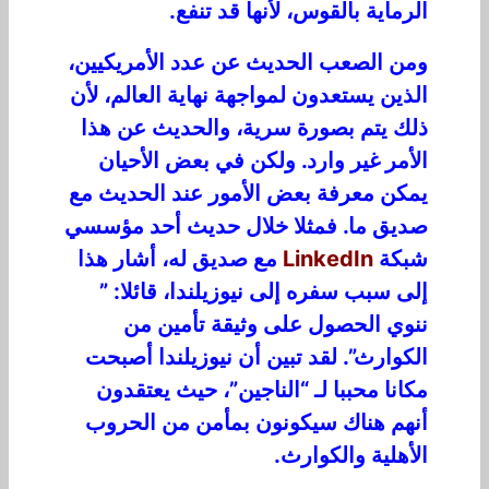
الرماية بالقوس، لأنها قد تنفع.
ومن الصعب الحديث عن عدد الأمريكيين،
الذين يستعدون لمواجهة نهاية العالم، لأن
ذلك يتم بصورة سرية، والحديث عن هذا
الأمر غير وارد. ولكن في بعض الأحيان
يمكن معرفة بعض الأمور عند الحديث مع
صديق ما. فمثلا خلال حديث أحد مؤسسي
شبكة
LinkedIn
مع صديق له، أشار هذا
إلى سبب سفره إلى نيوزيلندا، قائلا: ”
ننوي الحصول على وثيقة تأمين من
الكوارث”. لقد تبين أن نيوزيلندا أصبحت
مكانا محببا لـ “الناجين”، حيث يعتقدون
أنهم هناك سيكونون بمأمن من الحروب
الأهلية والكوارث.