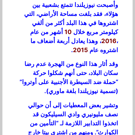
وأصبحت نيوزيلندا تتمتع بشعبية بين
هؤلاء، فقد بلغت مساحة الأراضي، التي
اشتروها في هذا البلد أكثر من ألفي
كيلومتر مربع خلال
10
أشهر من عام
،
2016
، وهذا يعادل أربعة أضعاف ما
اشتروه عام
2015
.
وقد أثار هذا النوع من الهجرة عدم رضا
سكان البلاد، حتى أنهم شكلوا حركة
“حملة ضد السيطرة الأجنبية على أوتروا”
(تسمية نيوزيلندا بلغة ماوري).
وتشير بعض المعطيات إلى أن حوالي
نصف مليونيري وادي السيليكون قد
اتخذوا التدابير اللازمة لـ “التأمين من
الكوارث”. ومنهم من اشترى بيتا خارج