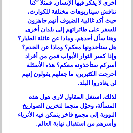
أخرى لا يفكر فيها الإنسان. فمثلا “كنا
نناقش سيناريوهات مختلفة للكوارث،
حيث أكد غالبية الضيوف أنهم جاهزون
للسفر على طائراتهم إلى بلدان أخرى.
وهنا سأل أحدهم، وماذا عن عائلة الطيار؟
هل ستأخذونها معكم؟ وماذا عن الخدم؟
وإذا كسر الثوار الأبواب فمن من أفراد
أسركم ستأخذونه معكم؟ هذه الأسئلة
أحرجت الكثيرين، ما جعلهم يقولون إنهم
لن يغادروا البلد.
لذلك، استغل المقاول لاري هول هذه
المسألة، وحوَّل منجما لتخزين الصواريخ
النووية إلى مجمع فاخر يتمكن فيه الأثرياء
وأسرهم من استقبال نهاية العالم.