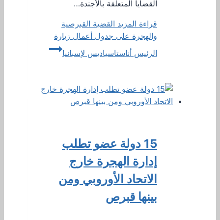
القضايا المتعلقة بالأجندة…
قراءة المزيد
القضية القبرصية
والهجرة على جدول أعمال زيارة
الرئيس أناستاسياديس لإسبانيا
15 دولة عضو تطلب
إدارة الهجرة خارج
الاتحاد الأوروبي ومن
بينها قبرص