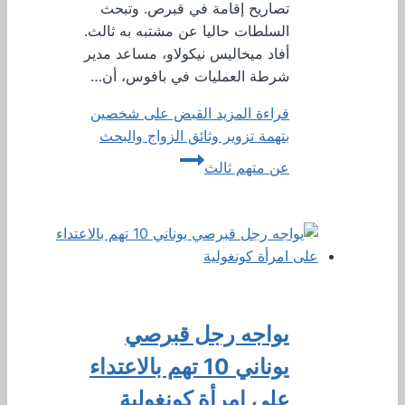
تصاريح إقامة في قبرص. وتبحث
السلطات حاليا عن مشتبه به ثالث.
أفاد ميخاليس نيكولاو، مساعد مدير
شرطة العمليات في بافوس، أن…
قراءة المزيد
القبض على شخصين
بتهمة تزوير وثائق الزواج والبحث
عن متهم ثالث
يواجه رجل قبرصي
يوناني 10 تهم بالاعتداء
على امرأة كونغولية