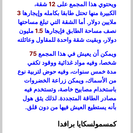
ويحتوي هذا المجمع على
12
شقة،
الكبيرة منها تحتل طابقا بكامله وإيجارها
3
ملايين دولار. أما الشقة التي تبلغ مساحتها
نصف مساحة الطابق فإيجارها
1.5
مليون
دولار، وبقيت شقة واحدة للمقاول وعائلته
ويمكن أن يعيش في هذا المجمع
75
شخصا، وفيه مواد غذائية ووقود تكفي
مدة خمس سنوات، وفيه حوض لتربية نوع
من الأسماك، ويمكن زراعة الخضروات
باستخدام مصابيح خاصة، وتستخدم فيه
مصادر الطاقة المتجددة. لذلك يثق هول
بأنه يستطيع العيش فيها من دون قلق.
كمسمولسكايا برافدا