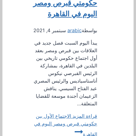
حكومتي قبرص ومصر
اليوم في القاهرة
بواسطة
arabic
سبتمبر 4, 2021
يبدأ اليوم السبت فصل جديد في
العلاقات بين قبرص ومصر بعقد
أول اجتماع حكومي تاريخي بين
البلدين في القاهرة، بمشاركة
الرئيس القبرصي نيكوس
أناستاسياديس والرئيس المصري
عبد الفتاح السيسي. يناقش
الزعيمان أجندة موسعة للقضايا
المتعلقة…
قراءة المزيد
الاجتماع الأول بين
حكومتي قبرص ومصر اليوم في
القاهرة