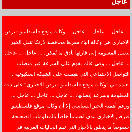
عاجل
… عاجل … عاجل … عاجل … وكالة موقع فلسطينيو قبرص
الاخباري هي وكالة انباء مقرها محافظة لارنكا تنقل الخبر
لتصل المعلومة إلى قارئها بأدق ما يُمكن. … عاجل … عاجل
… عاجل … وفي عالم يقوم على السرعة عبر منصات
التواصل الاجتماعي التي هيمنت على الشبكة العنكبوتية ،
نعتمد في “وكالة موقع فلسطينيو قبرص الاخباري” على دقة
المعلومة وسرعة إيصالها، … عاجل … عاجل … عاجل …
ورغم أهمية الخبر السياسي إلا أن وكالة موقع فلسطينيو
قبرص الاخباري يبدي اهتماماً خاصاً بالمعلومات الصحيحة
خصوصاً ما يتعلق بالأخبار التي تهم الجاليات العربية في