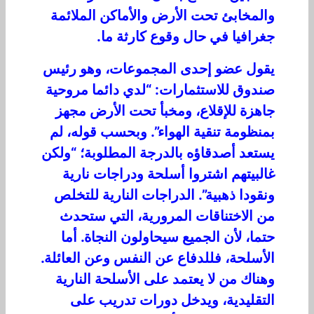
والمخابئ تحت الأرض والأماكن الملائمة
جغرافيا في حال وقوع كارثة ما.
يقول عضو إحدى المجموعات، وهو رئيس
صندوق للاستثمارات: “لدي دائما مروحية
جاهزة للإقلاع، ومخبأ تحت الأرض مجهز
بمنظومة تنقية الهواء”. وبحسب قوله، لم
يستعد أصدقاؤه بالدرجة المطلوبة؛ “ولكن
غالبيتهم اشتروا أسلحة ودراجات نارية
ونقودا ذهبية”. الدراجات النارية للتخلص
من الاختناقات المرورية، التي ستحدث
حتما، لأن الجميع سيحاولون النجاة. أما
الأسلحة، فللدفاع عن النفس وعن العائلة.
وهناك من لا يعتمد على الأسلحة النارية
التقليدية، ويدخل دورات تدريب على