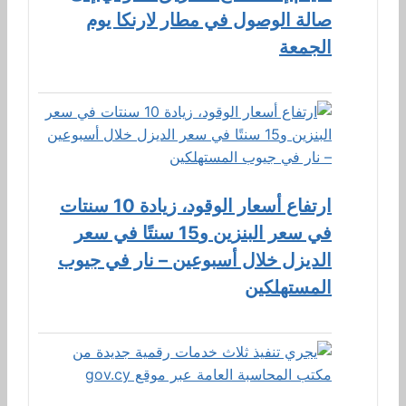
صالة الوصول في مطار لارنكا يوم
الجمعة
ارتفاع أسعار الوقود، زيادة 10 سنتات
في سعر البنزين و15 سنتًا في سعر
الديزل خلال أسبوعين – نار في جيوب
المستهلكين