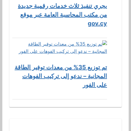
يجري تنفيذ ثلاث خدمات رقمية جديدة
من مكتب المحاسبة العامة عبر موقع
gov.cy
تم توزيع 35% من معدات توفير الطاقة
المجانية – ندعو إلى تركيب الفوهات
على الفور