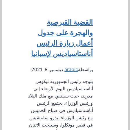
القضية القبرصية
والهجرة على جدول
أعمال زيارة الرئيس
أناستاسياديس لإسبانيا
بواسطة
arabic
ديسمبر 8, 2021
يتوجه رئيس الجمهورية نيكوس
أناستاسياديس اليوم الأربعاء إلى
مدريد، حيث سيلتقي مع ملك البلاد
ورئيس الوزراء. يجتمع الرئيس
أناستاسياديس في صباح الخميس
مع رئيس الوزراء بيدرو سانتشيس
في قصر مونكلوا، وسيبحث الاثنان