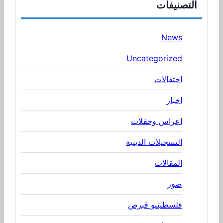
التصنيفات
News
Uncategorized
احتفالات
اخبار
اعراس وحفلات
التسجيلات الدينية
المقالات
صور
فلسطينيو قبرص