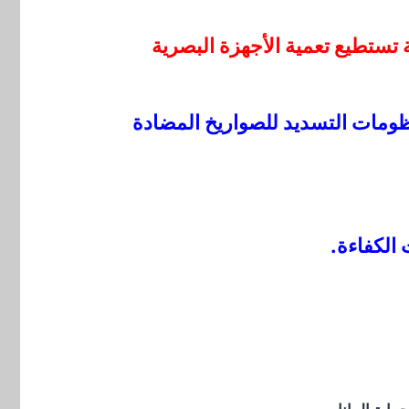
تستطيع تعمية الأجهزة البصرية
نظومات التسديد للصواريخ المضادة
الكفاءة.