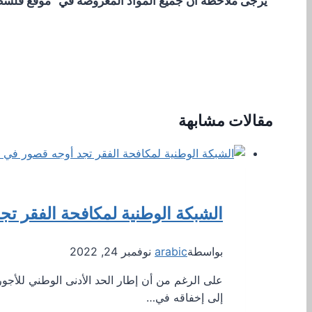
يرجى ملاحظة أن جميع المواد المعروضة في “موقع فلسطيني
مقالات مشابهة
الشبكة الوطنية لمكافحة الفقر تج
بواسطة
arabic
نوفمبر 24, 2022
على الرغم من أن إطار الحد الأدنى الوطني للأجور 
إلى إخفاقه في…