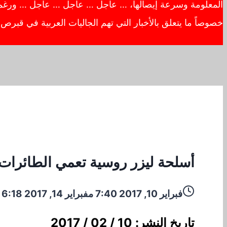
المعلومة وسرعة إيصالها، … عاجل … عاجل … عاجل … ورغم أهم
خصوصاً ما يتعلق بالأخبار التي تهم الجاليات العربية في قبر
أسلحة ليزر روسية تعمي الطائرات ا
فبراير 10, 2017 7:40 م
فبراير 14, 2017 6:18 ص
تاريخ النشر: 10 / 02 / 2017