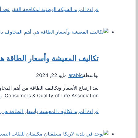
قراءة المزيد
الشبكة الوطنية لمكافحة الفقر تجد أ
تكاليف المعيشة وأسعار الطاقة ه
بواسطة
arabic
مايو 22, 2024
Consumers & Quality of Life Association. ووجد الاستطلاع أن 84% من القبارصة يشعرون بالقلق إزاء…
قراءة المزيد
تكاليف المعيشة وأسعار الطاقة هي أ