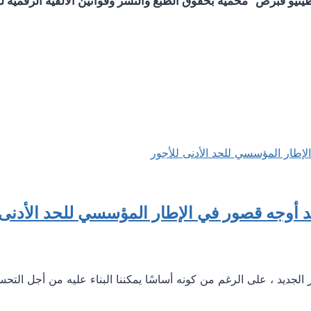
و قبرص” محمية بحقوق الطبع والنشر وقوانين الألفية الرقمية لحم
د أوجه قصور في الإطار المؤسسي للحد الأدنى 
الجديد ، على الرغم من كونه أساسًا يمكننا البناء عليه من أجل التحس