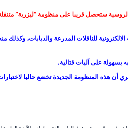
لروسية ستحصل قريبا على منظومة “ليزرية” متنقلة 
الالكترونية للناقلات المدرعة والدبابات، وكذلك م
 بسهولة على آليات قتالية.
 أن هذه المنظومة الجديدة تخضع حاليا لاختبارات 