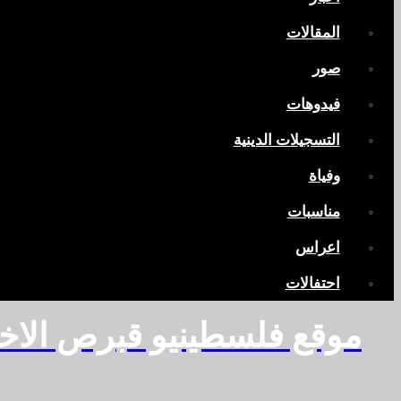
المقالات
صور
فيدوهات
التسجيلات الدينية
وفياة
مناسبات
اعراس
احتفالات
موقع فلسطينيو قبرص الاخ