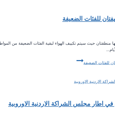
فتان للفئات الضعيفة
لديها منطقتان حيث سيتم تكييف الهواء لبقية الفئات الضعيفة من المواط
يام…
ان للفئات الضعيفة
في اطار مجلس الشراكة الاردنية الاوروبية