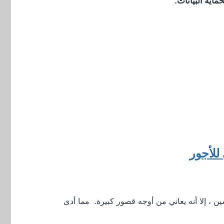
اية البيانات.
للأجور
ين ، إلا أنه يعاني من أوجه قصور كبيرة. مما أدى