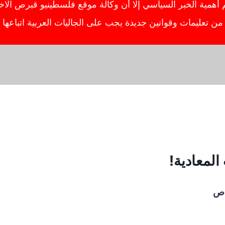
ية الخبر السياسي إلا أن وكالة موقع فلسطينيو قبرص الاخبار
ص من تعليمات وقوانين جديدة يجب على الجاليات العربية اتباعه
لمعادية!