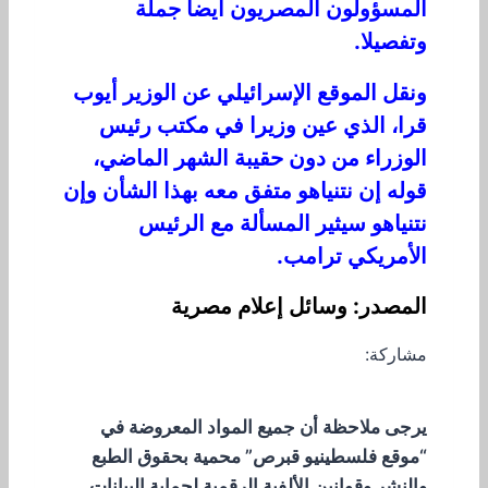
المسؤولون المصريون أيضا جملة
وتفصيلا.
ونقل الموقع الإسرائيلي عن الوزير أيوب
قرا، الذي عين وزيرا في مكتب رئيس
الوزراء من دون حقيبة الشهر الماضي،
قوله إن نتنياهو متفق معه بهذا الشأن وإن
نتنياهو سيثير المسألة مع الرئيس
الأمريكي ترامب.
المصدر: وسائل إعلام مصرية
مشاركة:
يرجى ملاحظة أن جميع المواد المعروضة في
“موقع فلسطينيو قبرص” محمية بحقوق الطبع
والنشر وقوانين الألفية الرقمية لحماية البيانات.