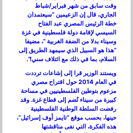
وقت سابق من شهر فبراير/شباط
الجاري، قال إن الزعيمين “سيعتمدان
خطة الرئيس المصري عبد الفتاح
السيسي لإقامة دولة فلسطينية في غزة
وسيناء بدلا من الضفة الغربية “، مضيفا
“هذا هو السبيل الذي سيمهد الطريق إلى
السلام، بما في ذلك مع ائتلاف سني!”.
ويستند الوزير قرا إلى إشاعات ترددت
في العام 2014 حول اقتراح مصري
مزعوم بتوطين الفلسطينيين في مساحة
كبيرة من سيناء تُضم إلى قطاع غزة. وقد
رفضت السلطة الوطنية الفلسطينية
حينها، بحسب موقع “تايمز أوف إسرائيل”،
هذه الفكرة، التي نفى مناقشتها