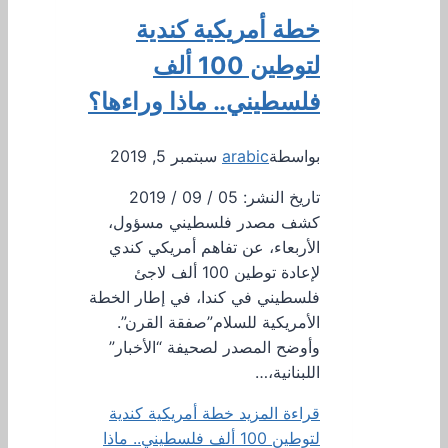
خطة أمريكية كندية
لتوطين 100 ألف
فلسطيني.. ماذا وراءها؟
بواسطة
arabic
سبتمبر 5, 2019
تاريخ النشر: 05 / 09 / 2019
كشف مصدر فلسطيني مسؤول،
الأربعاء، عن تفاهم أمريكي كندي
لإعادة توطين 100 ألف لاجئ
فلسطيني في كندا، في إطار الخطة
الأمريكية للسلام”صفقة القرن”.
وأوضح المصدر لصحيفة “الأخبار”
اللبنانية،…
قراءة المزيد
خطة أمريكية كندية
لتوطين 100 ألف فلسطيني.. ماذا