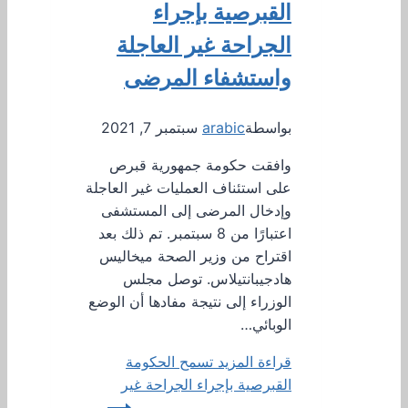
القبرصية بإجراء
الجراحة غير العاجلة
واستشفاء المرضى
بواسطة
arabic
سبتمبر 7, 2021
وافقت حكومة جمهورية قبرص
على استئناف العمليات غير العاجلة
وإدخال المرضى إلى المستشفى
اعتبارًا من 8 سبتمبر. تم ذلك بعد
اقتراح من وزير الصحة ميخاليس
هادجيبانتيلاس. توصل مجلس
الوزراء إلى نتيجة مفادها أن الوضع
الوبائي…
قراءة المزيد
تسمح الحكومة
القبرصية بإجراء الجراحة غير