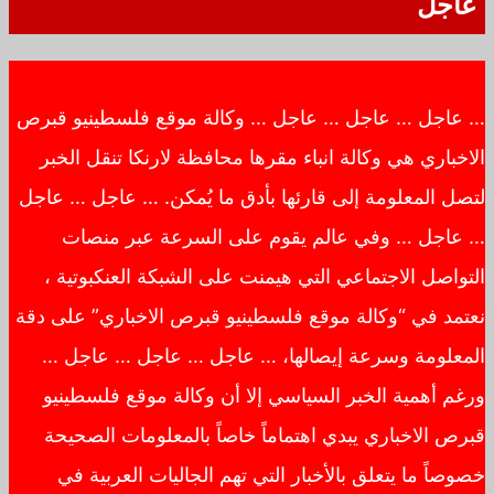
عاجل
… عاجل … عاجل … عاجل … وكالة موقع فلسطينيو قبرص
الاخباري هي وكالة انباء مقرها محافظة لارنكا تنقل الخبر
لتصل المعلومة إلى قارئها بأدق ما يُمكن. … عاجل … عاجل
… عاجل … وفي عالم يقوم على السرعة عبر منصات
التواصل الاجتماعي التي هيمنت على الشبكة العنكبوتية ،
نعتمد في “وكالة موقع فلسطينيو قبرص الاخباري” على دقة
المعلومة وسرعة إيصالها، … عاجل … عاجل … عاجل …
ورغم أهمية الخبر السياسي إلا أن وكالة موقع فلسطينيو
قبرص الاخباري يبدي اهتماماً خاصاً بالمعلومات الصحيحة
خصوصاً ما يتعلق بالأخبار التي تهم الجاليات العربية في