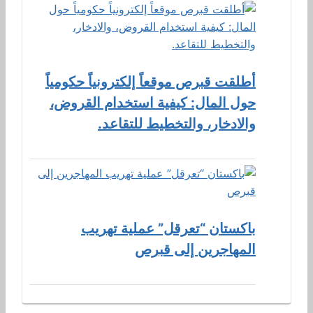
أطلقت قبرص موقعاً إلكترونياً حكومياً
حول المال: كيفية استخدام القروض،
والادخار، والتخطيط للتقاعد.
باكستان “تعرقل” عملية تهريب
المهاجرين إلى قبرص