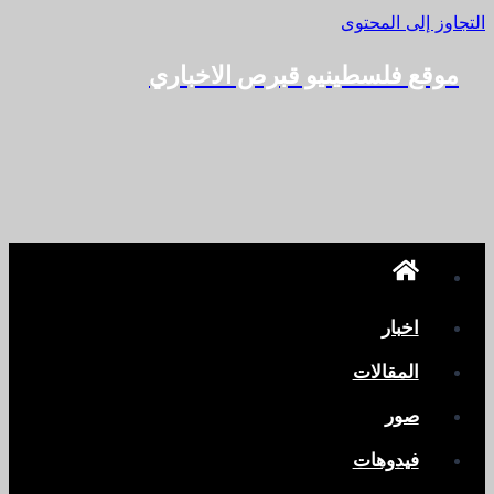
التجاوز إلى المحتوى
موقع فلسطينيو قبرص الاخباري
اخبار
المقالات
صور
فيدوهات