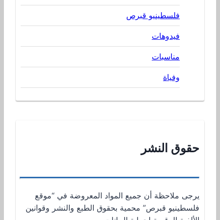
فلسطينيو قبرص
فيدوهات
مناسبات
وفياة
حقوق النشر
يرجى ملاحظة أن جميع المواد المعروضة في “موقع
فلسطينيو قبرص” محمية بحقوق الطبع والنشر وقوانين
الألفية الرقمية لحماية البيانات.