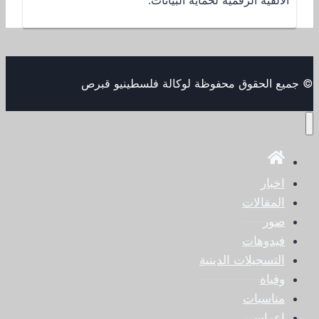
© جميع الحقوق محفوظة لوكالة فلسطينيو قبرص
اخبار
المقالات
صور
فيدوهات
التسجيلات الدينية
وفياة
مناسبات
اعراس