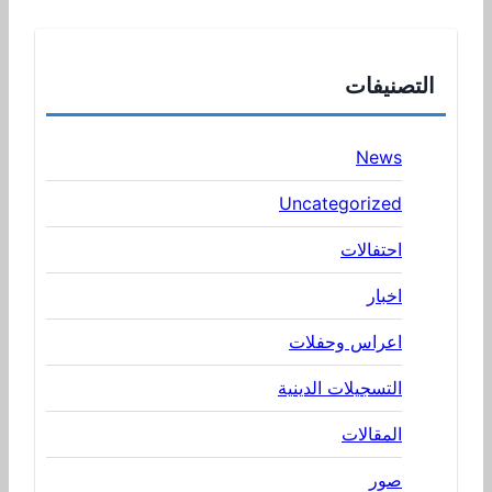
التصنيفات
News
Uncategorized
احتفالات
اخبار
اعراس وحفلات
التسجيلات الدينية
المقالات
صور