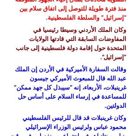
منذ فترة طويلة للتوصل إلى اتفاق سلام بين
“إسرائيل” والسلطة الفلسطينية.
وكان الملك الأردني وسيطا رئيسيا في
المفاوضات السابقة التي قادتها الولايات
المتحدة حول إقامة دولة فلسطينية إلى جانب
“إسرائيل”.
وقالت السفارة الأميركية في الأردن إن الملك
عبد الله قال للمبعوث الأميركي جيسون
غرينبلات، الأربعاء، إنه “سيبذل كل جهد ممكن”
للمساعدة في إرساء السلام على أساس حل
الدولتين.
وكان غرينبلات قد قال للرئيس الفلسطيني
محمود عباس ولرئيس الوزراء الإسرائيلي
بنيامين نتانياهو في اجتماعين منفصلين في وقت