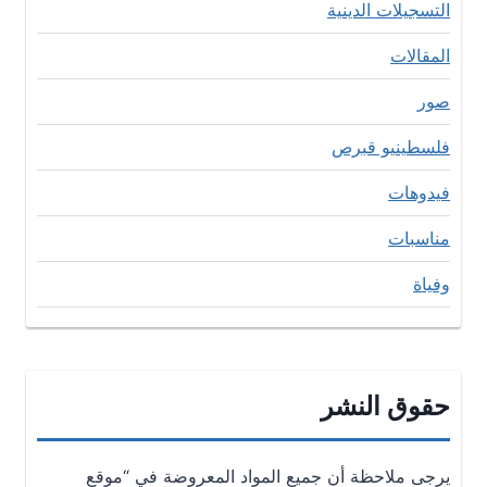
التسجيلات الدينية
المقالات
صور
فلسطينيو قبرص
فيدوهات
مناسبات
وفياة
حقوق النشر
يرجى ملاحظة أن جميع المواد المعروضة في “موقع