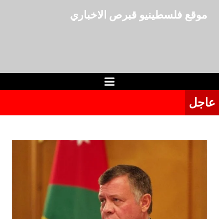
لتجاوز
موقع فلسطينيو قبرص الاخباري
لى
لمحتوى
عاجل