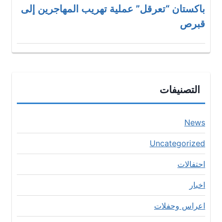
باكستان “تعرقل” عملية تهريب المهاجرين إلى
قبرص
التصنيفات
News
Uncategorized
احتفالات
اخبار
اعراس وحفلات