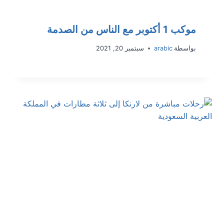
موكب 1 أكتوبر مع الناس من الصدمة
بواسطة
arabic
سبتمبر 20, 2021