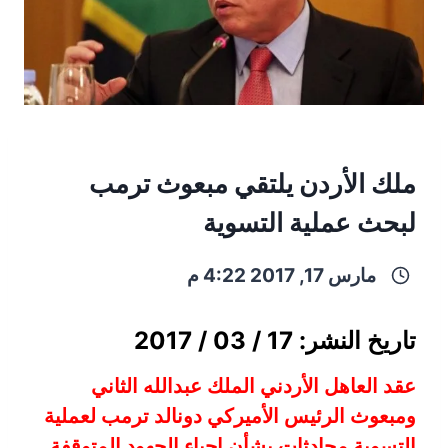
ملك الأردن يلتقي مبعوث ترمب
لبحث عملية التسوية
مارس 17, 2017 4:22 م
تاريخ النشر: 17 / 03 / 2017
عقد العاهل الأردني الملك عبدالله الثاني
ومبعوث الرئيس الأميركي دونالد ترمب لعملية
التسوية محادثات بشأن إحياء الجهود المتوقفة