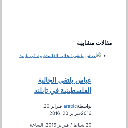
مقالات مشابهة
عباس يلتقي الجالية
الفلسطينية في تايلند
بواسطة
arabic
فبراير 20,
2016
فبراير 20, 2016
20 شباط / فبراير 2016. الساعة