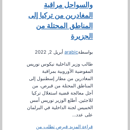
والسواحل مراقبة
المغادرين من تركيا إلى
المناطق المحتلة من
الجزيرة
بواسطة
arabic
أبريل 2, 2022
طالب وزير الداخلية نيكوس نوريس
المفوضية الأوروبية بمراقبة
المغادرين من مطار إسطنبول إلى
المناطق المحتلة من قبرص، من
أجل معالجة قضية استغلال تركيا
للاجئين. أطلع الوزير نوريس أمس
الخميس لجنة الداخلية في البرلمان
على عدد…
قراءة المزيد
قبرص تطلب من