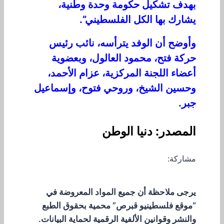
بهدف تشكيل حكومة وحدة وطنية،
يشارك بها الكل الفلسطيني”.
وأوضح أن الوفد يترأسه، نائب رئيس
حركة فتح، محمود العالول، وبعضوية
أعضاء اللجنة المركزية، عزام الأحمد،
وحسين الشيخ، وروحي فتوح، وإسماعيل
جبر.
المصدر: دنيا الوطن
مشاركة:
يرجى ملاحظة أن جميع المواد المعروضة في
“موقع فلسطينيو قبرص” محمية بحقوق الطبع
والنشر وقوانين الألفية الرقمية لحماية البيانات.