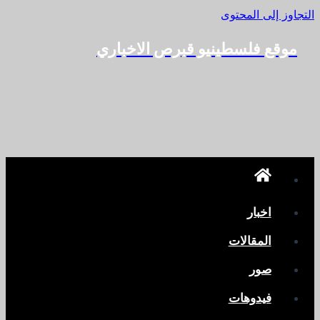
التجاوز إلى المحتوى
موقع فلسطينيو قبرص الاخباري
اخبار
المقالات
صور
فيدوهات