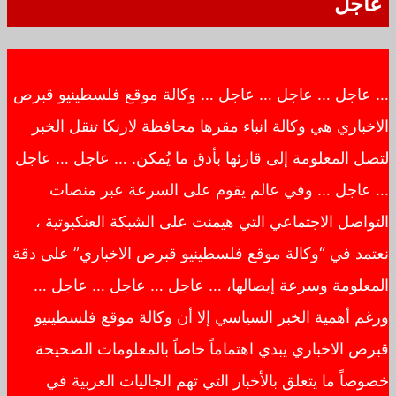
عاجل
… عاجل … عاجل … عاجل … وكالة موقع فلسطينيو قبرص
الاخباري هي وكالة انباء مقرها محافظة لارنكا تنقل الخبر
لتصل المعلومة إلى قارئها بأدق ما يُمكن. … عاجل … عاجل
… عاجل … وفي عالم يقوم على السرعة عبر منصات
التواصل الاجتماعي التي هيمنت على الشبكة العنكبوتية ،
نعتمد في “وكالة موقع فلسطينيو قبرص الاخباري” على دقة
المعلومة وسرعة إيصالها، … عاجل … عاجل … عاجل …
ورغم أهمية الخبر السياسي إلا أن وكالة موقع فلسطينيو
قبرص الاخباري يبدي اهتماماً خاصاً بالمعلومات الصحيحة
خصوصاً ما يتعلق بالأخبار التي تهم الجاليات العربية في