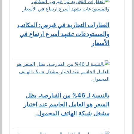
العقارات التجارية في قبرص: المكاتب
والمستودعات تشهد أسرع ارتفاع في
الأسعار
بالنسبة لـ 46% من القبارصة، يظل
السعر هو العامل الحاسم عند اختيار
مشغل شبكة الهاتف المحمول.