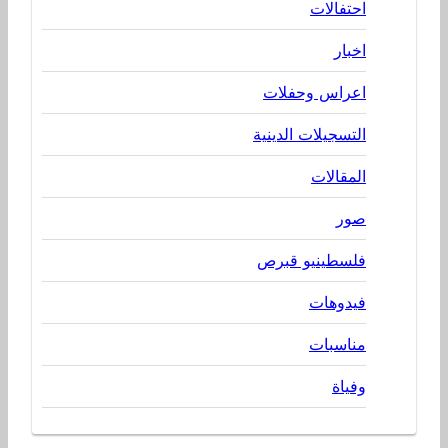
احتفالات
اخبار
اعراس وحفلات
التسجيلات الدينية
المقالات
صور
فلسطينيو قبرص
فيدوهات
مناسبات
وفياة