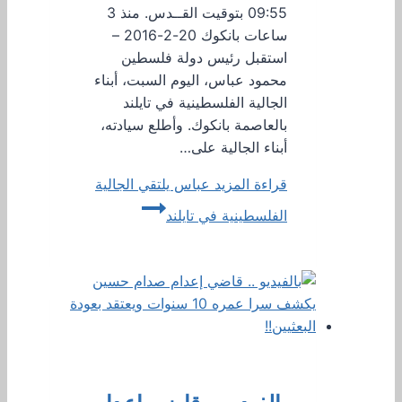
09:55 بتوقيت القــدس. منذ 3
ساعات بانكوك 20-2-2016 –
استقبل رئيس دولة فلسطين
محمود عباس، اليوم السبت، أبناء
الجالية الفلسطينية في تايلند
بالعاصمة بانكوك. وأطلع سيادته،
أبناء الجالية على…
قراءة المزيد
عباس يلتقي الجالية
الفلسطينية في تايلند