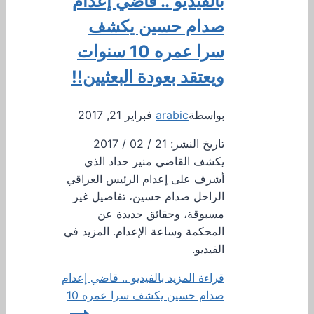
بالفيديو .. قاضي إعدام
صدام حسين يكشف
سرا عمره 10 سنوات
ويعتقد بعودة البعثيين!!
بواسطة
arabic
فبراير 21, 2017
تاريخ النشر: 21 / 02 / 2017
يكشف القاضي منير حداد الذي
أشرف على إعدام الرئيس العراقي
الراحل صدام حسين، تفاصيل غير
مسبوقة، وحقائق جديدة عن
المحكمة وساعة الإعدام. المزيد في
الفيديو.
قراءة المزيد
بالفيديو .. قاضي إعدام
صدام حسين يكشف سرا عمره 10