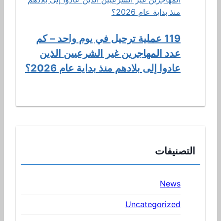
119 عملية ترحيل في يوم واحد – كم
عدد المهاجرين غير الشرعيين الذين
عادوا إلى بلادهم منذ بداية عام 2026؟
التصنيفات
News
Uncategorized