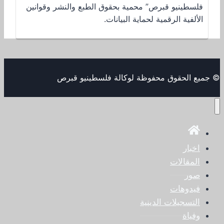
فلسطينيو قبرص” محمية بحقوق الطبع والنشر وقوانين
الألفية الرقمية لحماية البيانات.
© جميع الحقوق محفوظة لوكالة فلسطينيو قبرص
اخبار
المقالات
صور
فيدوهات
التسجيلات الدينية
وفياة