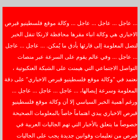
… عاجل … عاجل … عاجل … وكالة موقع فلسطينيو قبرص
الاخباري هي وكالة انباء مقرها محافظة لارنكا تنقل الخبر
لتصل المعلومة إلى قارئها بأدق ما يُمكن. … عاجل … عاجل
… عاجل … وفي عالم يقوم على السرعة عبر منصات
التواصل الاجتماعي التي هيمنت على الشبكة العنكبوتية ،
نعتمد في “وكالة موقع فلسطينيو قبرص الاخباري” على دقة
المعلومة وسرعة إيصالها، … عاجل … عاجل … عاجل …
ورغم أهمية الخبر السياسي إلا أن وكالة موقع فلسطينيو
قبرص الاخباري يبدي اهتماماً خاصاً بالمعلومات الصحيحة
خصوصاً ما يتعلق بالأخبار التي تهم الجاليات العربية في
قبرص من تعليمات وقوانين جديدة يجب على الجاليات