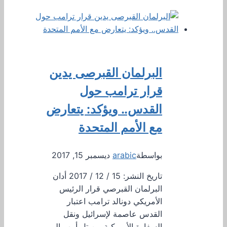
إلى
أكثر
من
6000
موظف
البرلمان القبرصى يدين
قرار ترامب حول
القدس.. ويؤكد: يتعارض
مع الأمم المتحدة
بواسطة
arabic
ديسمبر 15, 2017
تاريخ النشر: 15 / 12 / 2017 أدان
البرلمان القبرصي قرار الرئيس
الأمريكي دونالد ترامب اعتبار
القدس عاصمة لإسرائيل ونقل
السفارة الأمريكية من تل أبيب إلى