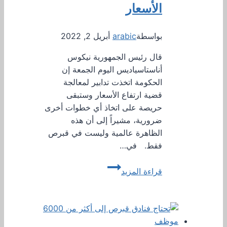
الأسعار
تأشيرة
بواسطة
arabic
أبريل 2, 2022
قال رئيس الجمهورية نيكوس
أناستاسياديس اليوم الجمعة إن
الحكومة اتخذت تدابير لمعالجة
قضية ارتفاع الأسعار وستبقى
حريصة على اتخاذ أي خطوات أخرى
ضرورية، مشيراً إلى أن هذه
الظاهرة عالمية وليست في قبرص
فقط. في…
رئيس
قراءة المزيد
الجمهورية
يؤكد
أن
الحكومة