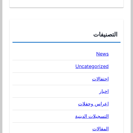
التصنيفات
News
Uncategorized
احتفالات
اخبار
اعراس وحفلات
التسجيلات الدينية
المقالات