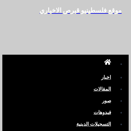
موقع فلسطينيو قبرص الاخباري
التجاوز
إلى
المحتوى
اخبار
المقالات
صور
فيدوهات
التسجيلات الدينية