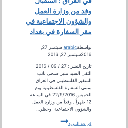
في العراق : استقبال
وفد من وزارة العمل
والشؤون الاجتماعية في
مقر السفارة في بغداد
بواسطة
arabic
سبتمبر 27,
2016
سبتمبر 27, 2016
تاريخ النشر : 27 / 09 / 2016
التقى السيد منير صبحي نائب
السفير الفلسطيني في العراق
بمبنى السفارة الفلسطينية يوم
الخميس 22/9/2016 في الساعة
12 ظهراً , وفداً من وزارة العمل
والشؤون الاجتماعية وحظر…
سفارة
قراءة المزيد
دولة