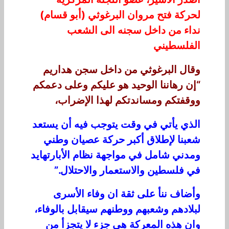
لحركة فتح مروان البرغوثي (أبو قسام)
نداء من داخل سجنه الى الشعب
الفلسطيني
وقال البرغوثي من داخل سجن هداريم
“إن رهاننا الوحيد هو عليكم وعلى دعمكم
ووقفتكم ومساندتكم لهذا الإضراب،
الذي يأتي في وقت يتوجب فيه أن يستعد
شعبنا لإطلاق أكبر حركة عصيان وطني
ومدني شامل في مواجهة نظام الأبارتهايد
في فلسطين والاستعمار والاحتلال.”
وأضاف ننأ على ثقة ان وفاء الأسرى
لبلادهم وشعبهم ووطنهم سيقابل بالوفاء،
وان هذه المعركة هي جزء لا يتجزأ من