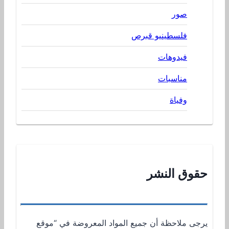
صور
فلسطينيو قبرص
فيدوهات
مناسبات
وفياة
حقوق النشر
يرجى ملاحظة أن جميع المواد المعروضة في “موقع