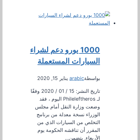
1000 يورو دعم لشراء
السيارات المستعملة
بواسطة
arabic
يناير 15, 2020
تاريخ النشر: 15 / 01 / 2020 وفقًا
لـ Phileleftheros اليوم ، فقد
وضعت وزارة النقل أمام مجلس
الوزراء نسخة معدلة من برنامج
التخلص من السيارات الذي من
المقرر أن تناقشه الحكومة يوم
الأربعاء. يتضمن…