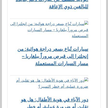
للبالغين ذوي الإعاقة
سيارات تُباع بسعر دراجة هوائية: من
إنجلترا إلى قبرص مروراً ببلغاريا –
مسار السيارات المستعملة
دور الآباء في هوية الأطفال: هل هو
تقليد، أم ضرورة عملية، أم خطر