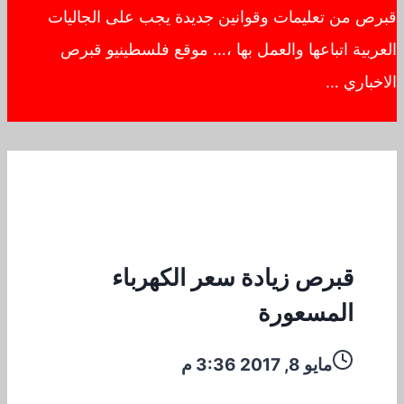
قبرص من تعليمات وقوانين جديدة يجب على الجاليات
العربية اتباعها والعمل بها ،… موقع فلسطينيو قبرص
الاخباري …
قبرص زيادة سعر الكهرباء
المسعورة
مايو 8, 2017 3:36 م