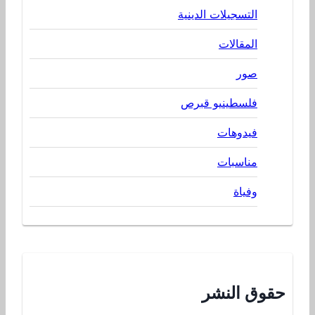
التسجيلات الدينية
المقالات
صور
فلسطينيو قبرص
فيدوهات
مناسبات
وفياة
حقوق النشر