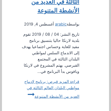
الثالثة في العديد من
الأنشطة المتنوعة
بواسطة
arabic
أغسطس 4, 2019
تاريخ النشر: 04 / 08 / 2019 تقوم
بلدية لارنكا حاليا بتنسيق برنامج
مفيد للغاية وحساس اجتماعيا يهدف
إلى الاندماج السلس لمواطني
البلدان الثالثة في المجتمع
القبرصي. يهتم المشروع في لارنكا
وبافوس بدأ البرنامج في…
قراءة المزيد
قبرص: برنامج لإدماج
مواطني البلدان العالم الثالثة في
العديد من الأنشطة المتنوعة