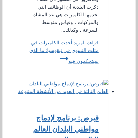
ذكرت البلدية أن الوظائف التي
تخدمها الكاميرات هي عد المشاة
والمركبات ، وقياس متوسط ​​
السرعة ، وكذلك…
قراءة المزيد
أحدث الكاميرات في
مثلث التسوق في نيقوسيا: ما الذي
سيتحكمون فيه
قبرص: برنامج لإدماج
مواطني البلدان العالم