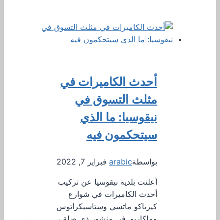
أحدث الكاميرات في
مثلث التسوق في
نيقوسيا: ما الذي
سيتحكمون فيه
بواسطة
arabic
فبراير 7, 2022
أعلنت بلدية نيقوسيا عن تركيب
أحدث الكاميرات في شوارع
كيرياكو ماتسي وستاسيكراتوس
وماكاريو. في منشور ذي صلة ،