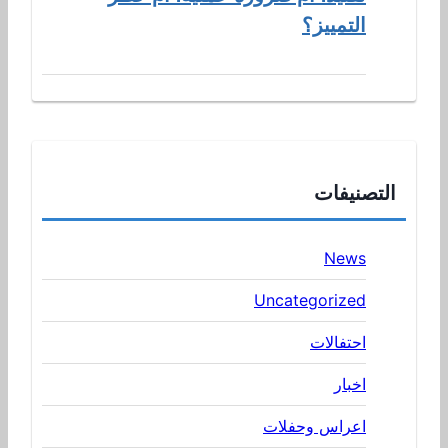
التمييز؟
التصنيفات
News
Uncategorized
احتفالات
اخبار
اعراس وحفلات