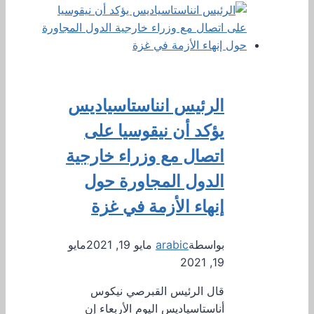
الرئيس انناستاسياديس
يؤكد أن نيقوسيا على
اتصال مع وزراء خارجية
الدول المجاورة حول
إنهاء الأزمة في غزة
بواسطة
arabic
مايو 19, 2021
مايو
19, 2021
قال الرئيس القبرصي نيكوس
أناستاسياديس اليوم الأربعاء إن