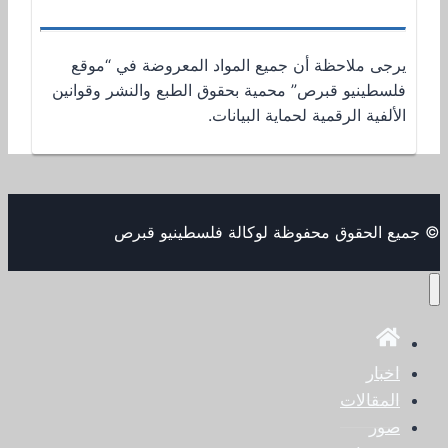
يرجى ملاحظة أن جميع المواد المعروضة في “موقع
فلسطينيو قبرص” محمية بحقوق الطبع والنشر وقوانين
الألفية الرقمية لحماية البيانات.
© جميع الحقوق محفوظة لوكالة فلسطينيو قبرص
اخبار
المقالات
صور