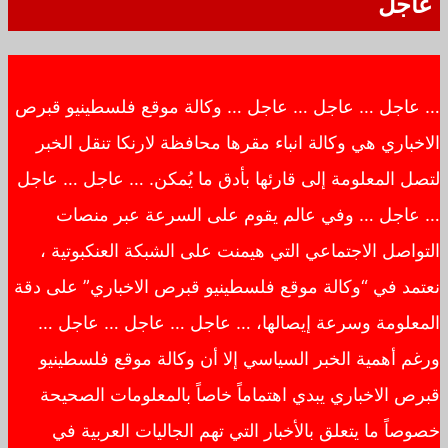
عاجل
… عاجل … عاجل … عاجل … وكالة موقع فلسطينيو قبرص
الاخباري هي وكالة انباء مقرها محافظة لارنكا تنقل الخبر
لتصل المعلومة إلى قارئها بأدق ما يُمكن. … عاجل … عاجل
… عاجل … وفي عالم يقوم على السرعة عبر منصات
التواصل الاجتماعي التي هيمنت على الشبكة العنكبوتية ،
نعتمد في “وكالة موقع فلسطينيو قبرص الاخباري” على دقة
المعلومة وسرعة إيصالها، … عاجل … عاجل … عاجل …
ورغم أهمية الخبر السياسي إلا أن وكالة موقع فلسطينيو
قبرص الاخباري يبدي اهتماماً خاصاً بالمعلومات الصحيحة
خصوصاً ما يتعلق بالأخبار التي تهم الجاليات العربية في