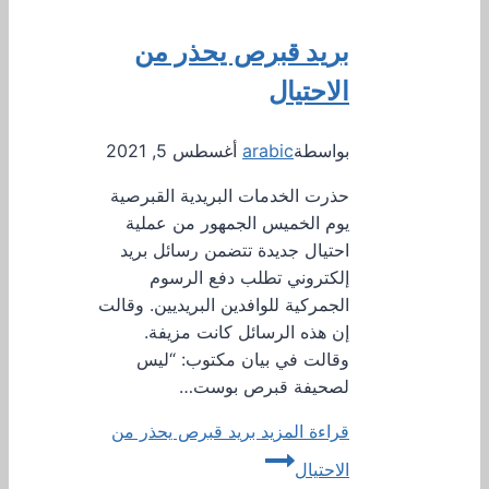
بريد قبرص يحذر من
الاحتيال
بواسطة
arabic
أغسطس 5, 2021
حذرت الخدمات البريدية القبرصية
يوم الخميس الجمهور من عملية
احتيال جديدة تتضمن رسائل بريد
إلكتروني تطلب دفع الرسوم
الجمركية للوافدين البريديين. وقالت
إن هذه الرسائل كانت مزيفة.
وقالت في بيان مكتوب: “ليس
لصحيفة قبرص بوست…
قراءة المزيد
بريد قبرص يحذر من
الاحتيال