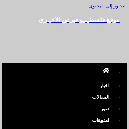
التجاوز إلى المحتوى
موقع فلسطينيو قبرص الاخباري
اخبار
المقالات
صور
فيدوهات