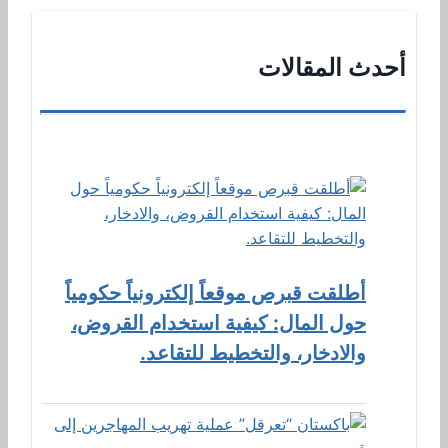
أحدث المقالات
أطلقت قبرص موقعاً إلكترونياً حكومياً
حول المال: كيفية استخدام القروض،
والادخار، والتخطيط للتقاعد.