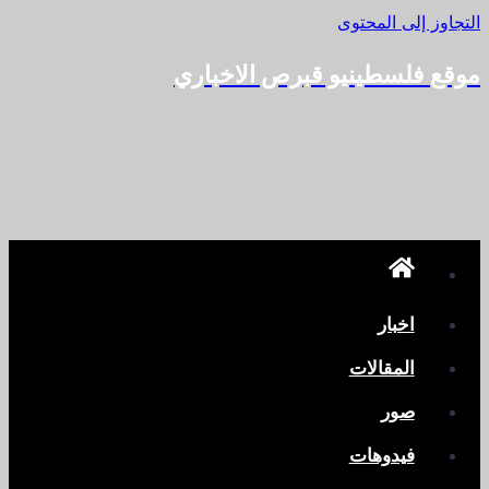
التجاوز إلى المحتوى
موقع فلسطينيو قبرص الاخباري
اخبار
المقالات
صور
فيدوهات