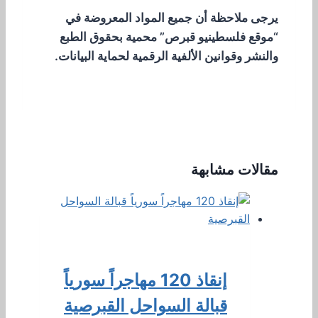
يرجى ملاحظة أن جميع المواد المعروضة في
“موقع فلسطينيو قبرص” محمية بحقوق الطبع
والنشر وقوانين الألفية الرقمية لحماية البيانات.
مقالات مشابهة
إنقاذ 120 مهاجراً سورياً
قبالة السواحل القبرصية