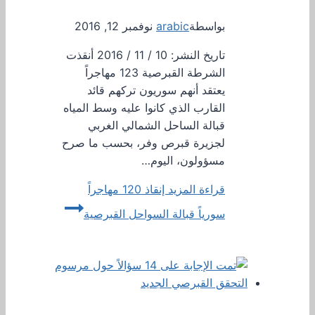
بواسطة
arabic
نوفمبر 12, 2016
تاريخ النشر: 10 / 11 / 2016 أنقذت
الشرطة القبرصية 123 مهاجراً
يعتقد أنهم سوريون تركهم قائد
القارب الذي كانوا عليه وسط المياه
قبالة الساحل الشمالي الغربي
لجزيرة قبرص وفر، بحسب ما صرح
مسؤولون، اليوم…
قراءة المزيد
إنقاذ 120 مهاجراً
سورياً قبالة السواحل القبرصية