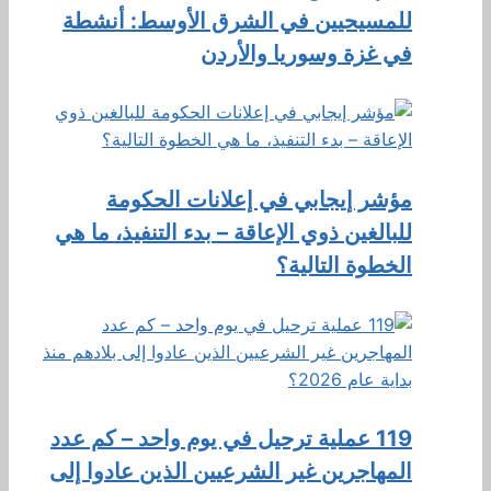
للمسيحيين في الشرق الأوسط: أنشطة
في غزة وسوريا والأردن
مؤشر إيجابي في إعلانات الحكومة
للبالغين ذوي الإعاقة – بدء التنفيذ، ما هي
الخطوة التالية؟
119 عملية ترحيل في يوم واحد – كم عدد
المهاجرين غير الشرعيين الذين عادوا إلى