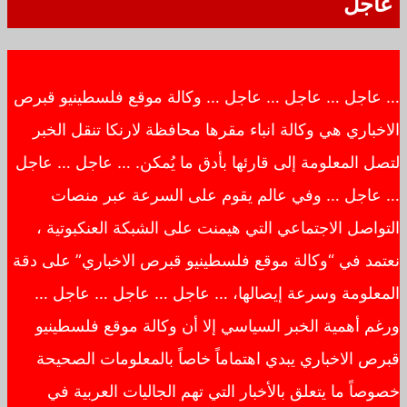
عاجل
… عاجل … عاجل … عاجل … وكالة موقع فلسطينيو قبرص
الاخباري هي وكالة انباء مقرها محافظة لارنكا تنقل الخبر
لتصل المعلومة إلى قارئها بأدق ما يُمكن. … عاجل … عاجل
… عاجل … وفي عالم يقوم على السرعة عبر منصات
التواصل الاجتماعي التي هيمنت على الشبكة العنكبوتية ،
نعتمد في “وكالة موقع فلسطينيو قبرص الاخباري” على دقة
المعلومة وسرعة إيصالها، … عاجل … عاجل … عاجل …
ورغم أهمية الخبر السياسي إلا أن وكالة موقع فلسطينيو
قبرص الاخباري يبدي اهتماماً خاصاً بالمعلومات الصحيحة
خصوصاً ما يتعلق بالأخبار التي تهم الجاليات العربية في