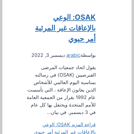
OSAK: الوعي
بالإعاقات غير المرئية
أمر حيوي
بواسطة
arabic
ديسمبر 3, 2022
يقول اتحاد جمعيات المرضى
القبرصيين (OSAK) في رسالته
بمناسبة اليوم العالمي للأشخاص
الذين يعانون الإعاقة ، التي تأسست
عام 1992 بقرار من الجمعية العامة
للأمم المتحدة ويحتفل بها كل عام
في 3 ديسمبر. في بيان…
قراءة المزيد
OSAK: الوعي
بالإعاقات غير المرئية أمر حيوي