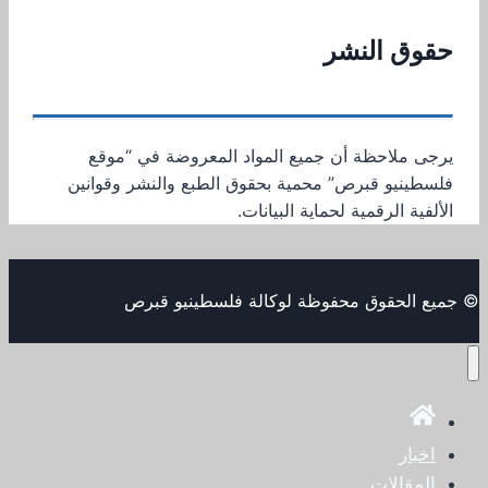
حقوق النشر
يرجى ملاحظة أن جميع المواد المعروضة في “موقع
فلسطينيو قبرص” محمية بحقوق الطبع والنشر وقوانين
الألفية الرقمية لحماية البيانات.
© جميع الحقوق محفوظة لوكالة فلسطينيو قبرص
اخبار
المقالات