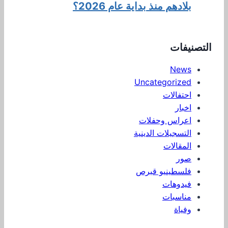
بلادهم منذ بداية عام 2026؟
التصنيفات
News
Uncategorized
احتفالات
اخبار
اعراس وحفلات
التسجيلات الدينية
المقالات
صور
فلسطينيو قبرص
فيدوهات
مناسبات
وفياة