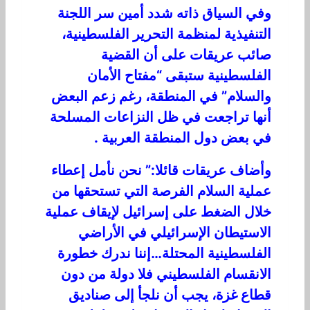
وفي السياق ذاته شدد أمين سر اللجنة
التنفيذية لمنظمة التحرير الفلسطينية،
صائب عريقات على أن القضية
الفلسطينية ستبقى “مفتاح الأمان
والسلام” في المنطقة، رغم زعم البعض
أنها تراجعت في ظل النزاعات المسلحة
في بعض دول المنطقة العربية .
وأضاف عريقات قائلا:” نحن نأمل إعطاء
عملية السلام الفرصة التي تستحقها من
خلال الضغط على إسرائيل لإيقاف عملية
الاستيطان الإسرائيلي في الأراضي
الفلسطينية المحتلة…إننا ندرك خطورة
الانقسام الفلسطيني فلا دولة من دون
قطاع غزة، يجب أن نلجأ إلى صناديق