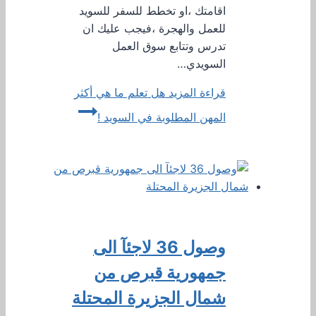
اقامتك ،او تخطط للسفر للسويد
للعمل والهجرة ،فيجب عليك ان
تدرس وتتابع سوق العمل
السويدي…
قراءة المزيد
هل تعلم ما هي أكثر
المهن المطلوبة في السويد !
وصول 36 لاجئآ الى
جمهورية قبرص من
شمال الجزيرة المحتلة