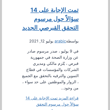
تمت الإجابة على 14
سؤالاً حول مرسوم
التحقق القبرصي الجديد
بواسطة
arabic
يوليو 12, 2021
في 9 يوليو ، صدر مرسوم صادر
عن وزارة الصحة في جمهورية
قبرص ، يُلزم مالكي ومديري
الشركات والمؤسسات في قطاع
التموين والترفيه بالتحقق مع الجميع
، الزوار والموظفين على حد سواء ،
من وجود…
قراءة المزيد
تمت الإجابة على 14
سؤالاً حول مرسوم التحقق