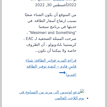
2022
أغسطس 30, 2022
من المتوقع أن يكون الشتاء صعبًا
بسبب ارتفاع أسعار الطاقة. في
حديثها في برنامج سيجما
“Mesimeri and Something” ،
صرحت الممثلة الصحفية لـ EAC ،
كريستينا بابادوبولو ، أن الظروف
خاصة ولا يمكننا أن نكون…
قراءة المزيد
فواتير الطاقة: شتاء
قاسٍ قادم – كيفية توفير الطاقة
(فيديو)