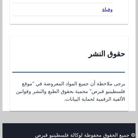
وفياة
حقوق النشر
يرجى ملاحظة أن جميع المواد المعروضة في “موقع
فلسطينيو قبرص” محمية بحقوق الطبع والنشر وقوانين
الألفية الرقمية لحماية البيانات.
© جميع الحقوق محفوظة لوكالة فلسطينيو قبرص