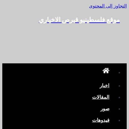
التجاوز إلى المحتوى
موقع فلسطينيو قبرص الاخباري
اخبار
المقالات
صور
فيدوهات