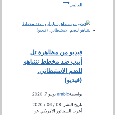
العالمي
فيديو من مظاهرة تل
أبيب ضد مخطط نتنياهو
للضم الاستيطاني.
(فيديو)
بواسطة
arabic
يونيو 7, 2020
تاريخ النشر: 08 / 06 / 2020
أعرب السيناتور الأمريكي عن