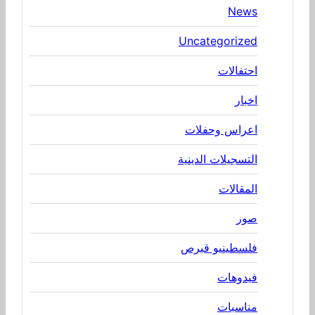
News
Uncategorized
احتفالات
اخبار
اعراس وحفلات
التسجيلات الدينية
المقالات
صور
فلسطينيو قبرص
فيدوهات
مناسبات