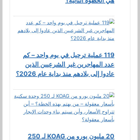
هي الخطوة التالية؟
119 عملية ترحيل في يوم واحد – كم
عدد المهاجرين غير الشرعيين الذين
عادوا إلى بلادهم منذ بداية عام 2026؟
20 مليون يورو من KOAG لـ 250