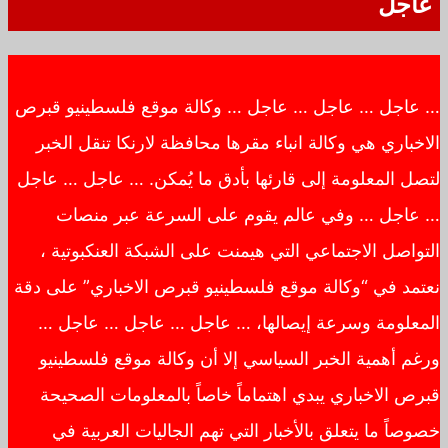
عاجل
… عاجل … عاجل … عاجل … وكالة موقع فلسطينيو قبرص
الاخباري هي وكالة انباء مقرها محافظة لارنكا تنقل الخبر
لتصل المعلومة إلى قارئها بأدق ما يُمكن. … عاجل … عاجل
… عاجل … وفي عالم يقوم على السرعة عبر منصات
التواصل الاجتماعي التي هيمنت على الشبكة العنكبوتية ،
نعتمد في “وكالة موقع فلسطينيو قبرص الاخباري” على دقة
المعلومة وسرعة إيصالها، … عاجل … عاجل … عاجل …
ورغم أهمية الخبر السياسي إلا أن وكالة موقع فلسطينيو
قبرص الاخباري يبدي اهتماماً خاصاً بالمعلومات الصحيحة
خصوصاً ما يتعلق بالأخبار التي تهم الجاليات العربية في