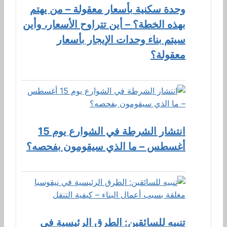
وحدة سكنية بأسعار معقولة – من يهتم
بهذه الخطة؟ – أين تتراوح الأسعار، وأين
سيتم بناء وحدات الإيجار بأسعار
معقولة؟
انتشار الشرطة في الشوارع يوم 15
أغسطس – ما الذي سيقومون بفحصه؟
تنبيه للسائقين: الطرق الرئيسية في