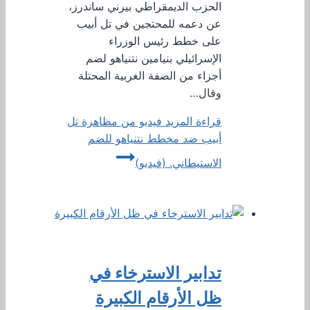
الحزب الديمقراطي بيرني ساندرز،
عن دعمه للمحتجين في تل أبيب
على خطط رئيس الوزراء
الإسرائيلي بنيامين نتنياهو لضم
أجزاء من الضفة الغربية المحتلة
وقال…
قراءة المزيد
فيديو من مظاهرة تل
أبيب ضد مخطط نتنياهو للضم
الاستيطاني. (فيديو)
تدابير الاسترخاء في
ظل الأرقام الكبيرة