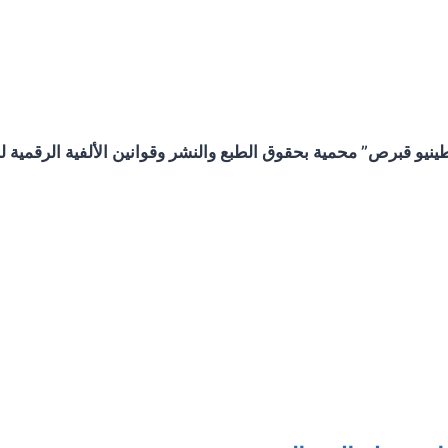
و قبرص” محمية بحقوق الطبع والنشر وقوانين الألفية الرقمية لحم