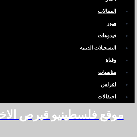
المقالات
صور
فيدوهات
التسجيلات الدينية
وفياة
مناسبات
اعراس
احتفالات
موقع فلسطينيو قبرص الاخ