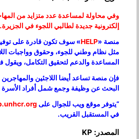
وفي محاولة لمساعدة عدد متزايد من المها
إلكترونية جديدة لطالبي اللجوء في الجزيرة.
منصة «
HELP
» سوف تكون قادرة على توفي
مثل نظام وطني للجوء، وحقوق وواجبات اللا
المساعدة والدعم لتحقيق التكامل، ويقول في
فإن منصة تساعد أيضا اللاجئين والمهاجرين 
البحث عن وظيفة وجمع شمل أفراد الأسرة ا
“يتوفر موقع ويب للجوال على
p.unhcr.org.
في المستقبل القريب.
المصدر: KP