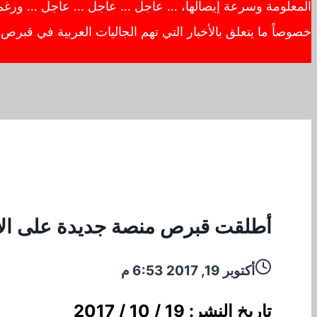
المعلومة وسرعة إيصالها، … عاجل … عاجل … عاجل … ورغم أهم
خصوصاً ما يتعلق بالأخبار التي تهم الجاليات العربية في قبر
أطلقت قبرص منصة جديدة على الأن
أكتوبر 19, 2017 6:53 م
تاريخ النشر: 19 / 10 / 2017