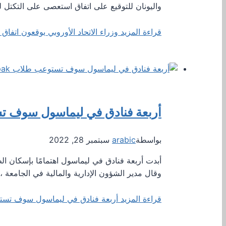
واليونان للتوقيع على اتفاق استعصى على التكتل
قراءة المزيد
وزراء الاتحاد الأوروبي يوقعون اتفاق 
أربعة فنادق في ليماسول سوف تستوعب طلاب epak
بواسطة
arabic
سبتمبر 28, 2022
وقال مدير الشؤون الإدارية والمالية في الجامعة ،
قراءة المزيد
أربعة فنادق في ليماسول سوف تستوعب طلاب Tepak و