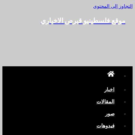
التجاوز إلى المحتوى
موقع فلسطينيو قبرص الاخباري
اخبار
المقالات
صور
فيدوهات