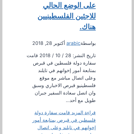
على الوضع الحالي
للاجئين الفلسطينيين
هناك.
بواسطة
arabic
أكتوبر 28, 2018
تاريخ النشر: 28 / 10 / 2018 قامت
سفارة دولة فلسطين في قبرص
بمتابعة أمور إخوانهم في تايلند
وعلى اتصال مباشر مع موقع
فلسطينيو قبرص الاخباري وسبق
وان اتصل سعادة السفير جبران
طويل مع أحد…
قراءة المزيد
قامت سفارة دولة
فلسطين في قبرص بمتابعة أمور
إخوانهم في تايلند وعلى اتصال