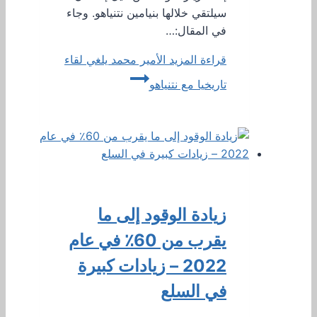
سيلتقي خلالها بنيامين نتنياهو. وجاء
في المقال:…
قراءة المزيد
الأمير محمد يلغي لقاء
تاريخيا مع نتنياهو
زيادة الوقود إلى ما
يقرب من 60٪ في عام
2022 – زيادات كبيرة
في السلع