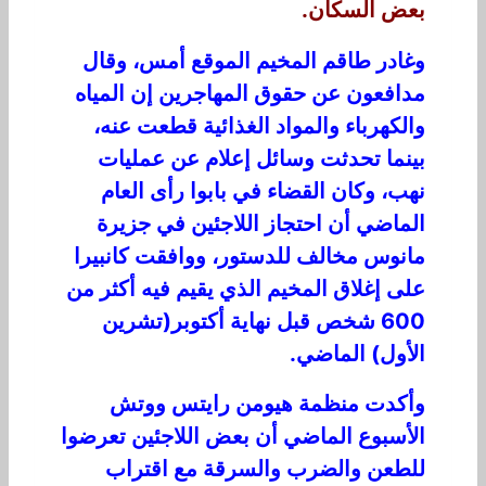
بعض السكان.
وغادر طاقم المخيم الموقع أمس، وقال
مدافعون عن حقوق المهاجرين إن المياه
والكهرباء والمواد الغذائية قطعت عنه،
بينما تحدثت وسائل إعلام عن عمليات
نهب، وكان القضاء في بابوا رأى العام
الماضي أن احتجاز اللاجئين في جزيرة
مانوس مخالف للدستور، ووافقت كانبيرا
على إغلاق المخيم الذي يقيم فيه أكثر من
600 شخص قبل نهاية أكتوبر(تشرين
الأول) الماضي.
وأكدت منظمة هيومن رايتس ووتش
الأسبوع الماضي أن بعض اللاجئين تعرضوا
للطعن والضرب والسرقة مع اقتراب