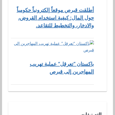
أطلقت قبرص موقعاً إلكترونياً حكومياً
حول المال: كيفية استخدام القروض،
والادخار، والتخطيط للتقاعد.
باكستان “تعرقل” عملية تهريب
المهاجرين إلى قبرص
التصنيفات