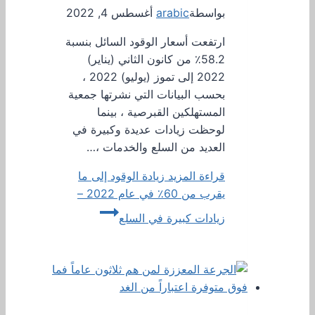
بواسطة
arabic
أغسطس 4, 2022
ارتفعت أسعار الوقود السائل بنسبة
58.2٪ من كانون الثاني (يناير)
2022 إلى تموز (يوليو) 2022 ،
بحسب البيانات التي نشرتها جمعية
المستهلكين القبرصية ، بينما
لوحظت زيادات عديدة وكبيرة في
العديد من السلع والخدمات ،…
قراءة المزيد
زيادة الوقود إلى ما
يقرب من 60٪ في عام 2022 –
زيادات كبيرة في السلع