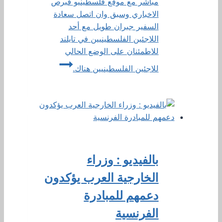
مباشر مع موقع فلسطينيو قبرص
الاخباري وسبق وان اتصل سعادة
السفير جبران طويل مع أحد
اللاجئين الفلسطينيين في تايلند
للاطمئنان على الوضع الحالي
للاجئين الفلسطينيين هناك.
بالفيديو : وزراء
الخارجية العرب يؤكدون
دعمهم للمبادرة
الفرنسية