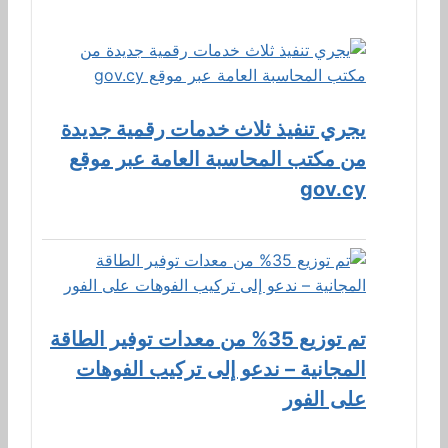
يجري تنفيذ ثلاث خدمات رقمية جديدة
من مكتب المحاسبة العامة عبر موقع
gov.cy
تم توزيع 35% من معدات توفير الطاقة
المجانية – ندعو إلى تركيب الفوهات
على الفور