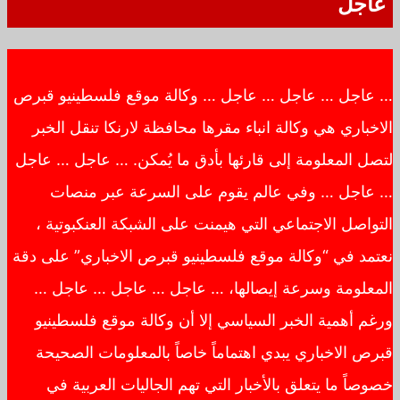
عاجل
… عاجل … عاجل … عاجل … وكالة موقع فلسطينيو قبرص
الاخباري هي وكالة انباء مقرها محافظة لارنكا تنقل الخبر
لتصل المعلومة إلى قارئها بأدق ما يُمكن. … عاجل … عاجل
… عاجل … وفي عالم يقوم على السرعة عبر منصات
التواصل الاجتماعي التي هيمنت على الشبكة العنكبوتية ،
نعتمد في “وكالة موقع فلسطينيو قبرص الاخباري” على دقة
المعلومة وسرعة إيصالها، … عاجل … عاجل … عاجل …
ورغم أهمية الخبر السياسي إلا أن وكالة موقع فلسطينيو
قبرص الاخباري يبدي اهتماماً خاصاً بالمعلومات الصحيحة
خصوصاً ما يتعلق بالأخبار التي تهم الجاليات العربية في