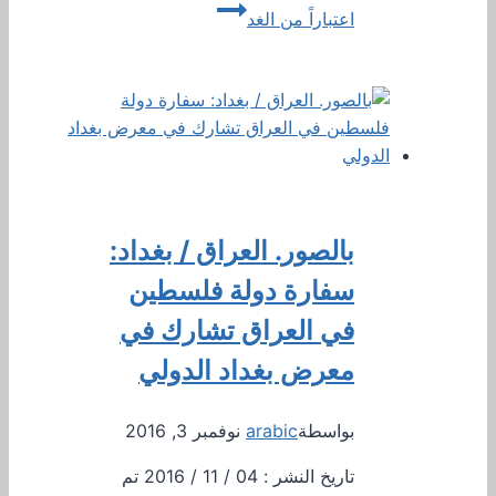
اعتباراً من الغد
بالصور. العراق / بغداد:
سفارة دولة فلسطين
في العراق تشارك في
معرض بغداد الدولي
بواسطة
arabic
نوفمبر 3, 2016
تاريخ النشر : 04 / 11 / 2016 تم