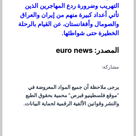
التهريب وضرورة ردع المهاجرين الذين
تأتي أعداد كبيرة منهم من إيران والعراق
والصومال وأفغانستان، عن القيام بالرحلة
الخطيرة حتى شواطئها.
المصدر: euro news
مشاركة:
يرجى ملاحظة أن جميع المواد المعروضة في
“موقع فلسطينيو قبرص” محمية بحقوق الطبع
والنشر وقوانين الألفية الرقمية لحماية البيانات.