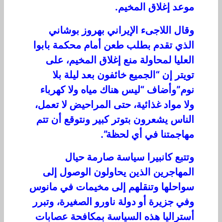
موعد إغلاق المخيم.
وقال اللاجىء الإيراني بهروز بوشاني
الذي تقدم بطلب طعن أمام محكمة بابوا
العليا لمحاولة منع إغلاق المخيم، على
تويتر إن “الجميع خائفون بعد ليلة بلا
نوم”وأضاف “ليس هناك مياه ولا كهرباء
ولا مواد غذائية، حتى المراحيض لا تعمل،
الناس يشعرون بتوتر كبير ونتوقع أن تتم
مهاجمتنا في أي لحظة”.
وتتبع كانبيرا سياسة صارمة حيال
المهاجرين الذين يحاولون الوصول إلى
سواحلها وتنقلهم إلى مخيمات في مانوس
وفي جزيرة أو دولة ناورو الصغيرة، وتبرر
أستراليا هذه السياسة بمكافحة عصابات