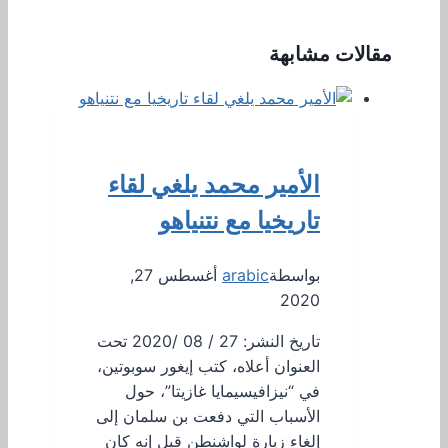
مقالات مشابهة
الأمير محمد يلغي لقاء
تاريخيا مع نتنياهو
بواسطة
arabic
أغسطس 27,
2020
تاريخ النشر: 27 / 08 /2020 تحت
العنوان أعلاه، كتب إيغور سوبوتين،
في “نيزافيسيمايا غازيتا”، حول
الأسباب التي دفعت بن سلمان إلى
إلغاء زيارة لواشنطن قيل إنه كان