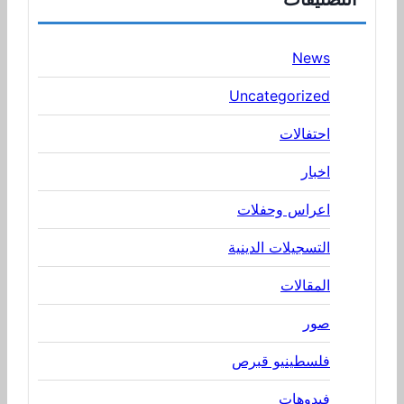
News
Uncategorized
احتفالات
اخبار
اعراس وحفلات
التسجيلات الدينية
المقالات
صور
فلسطينيو قبرص
فيدوهات