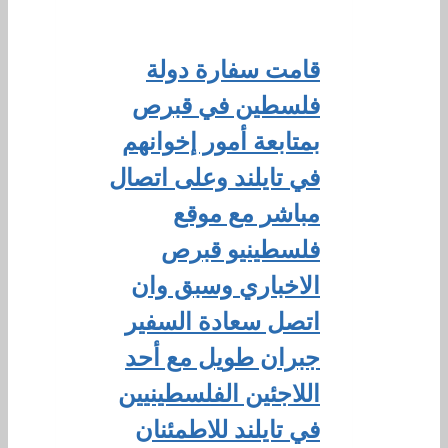
قامت سفارة دولة
فلسطين في قبرص
بمتابعة أمور إخوانهم
في تايلند وعلى اتصال
مباشر مع موقع
فلسطينيو قبرص
الاخباري وسبق وان
اتصل سعادة السفير
جبران طويل مع أحد
اللاجئين الفلسطينيين
في تايلند للاطمئنان