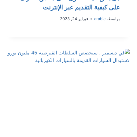
على كيفية التقديم عبر الإنترنت
بواسطة
arabic
فبراير 24, 2023