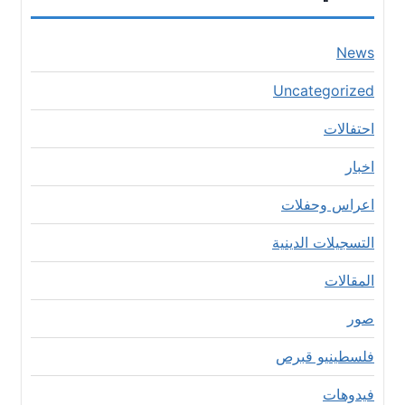
News
Uncategorized
احتفالات
اخبار
اعراس وحفلات
التسجيلات الدينية
المقالات
صور
فلسطينيو قبرص
فيدوهات