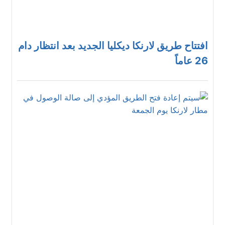
افتتاح طريق لارنكا ديكليا الجديد بعد انتظار دام
26 عاماً