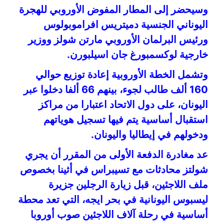
وسيحضر إلى المطار المفوض الأوروبي للهجرة
اليوناني الجنسية دميتريس افراموبولوس
ورئيس البرلمان الأوروبي مارتن شولز ووزير
خارجية لوكسمبورغ جان اسيلبورن.
وتشمل الخطة الأوروبية إعادة توزيع حوالي
160 ألف طالب لجوء، بينهم 66 ألفا دخلوا عبر
اليونان، على دول الاتحاد اعتبارا من مراكز
استقبال أساسية يتم فيها تسجيل هوياتهم
ودخولهم في إيطاليا واليونان.
عد مغادرة الدفعة الأولى من المقرر أن يجري
شولتز محادثات مع تسيبراس في أثينا بخصوص
ملف اللاجئين، قبل زيارة الرجلين جزيرة
ليسبوس اليونانية في بحر ايجه، التي تعد محطة
أساسية في رحلة آلاف اللاجئين صوب أوروبا