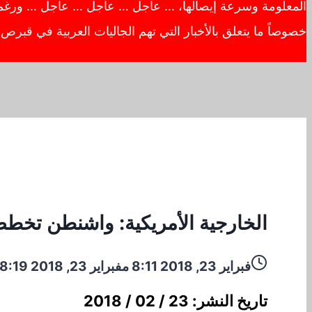
المعلومة وسرعة إيصالها، … عاجل … عاجل … عاجل … ورغم أهم
خصوصاً ما يتعلق بالأخبار التي تهم الجاليات العربية في قبر
الخارجية الأمريكية: واشنطن تخطط لفتح س
فبراير 23, 2018 8:11 م
فبراير 23, 2018 8:19 م
تاريخ النشر: 23 / 02 / 2018