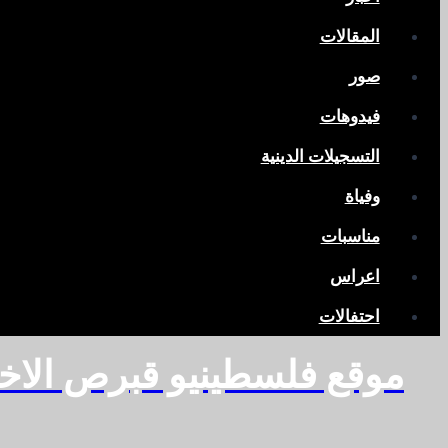
المقالات
صور
فيدوهات
التسجيلات الدينية
وفياة
مناسبات
اعراس
احتفالات
موقع فلسطينيو قبرص الاخ