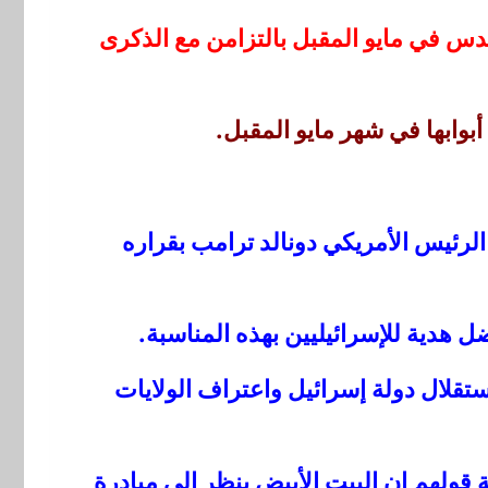
قدس في مايو المقبل بالتزامن مع الذكرى
بوابها في شهر مايو المقبل.
الرئيس الأمريكي دونالد ترامب بقراره
ل هدية للإسرائيليين بهذه المناسبة.
ى إعلان استقلال دولة إسرائيل واعتراف الولايات
ولهم إن البيت الأبيض ينظر إلى مبادرة