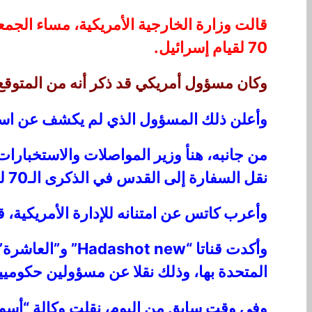
قالت وزارة الخارجية الأمريكية، مساء الجمع
70 لقيام إسرائيل.
وكان مسؤول أمريكي قد ذكر أنه من المتوقع أ
وأعلن ذلك المسؤول الذي لم يكشف عن اسمه
من جانبه، هنأ وزير المواصلات والاستخبارات
نقل السفارة إلى القدس في الذكرى الـ70 لتأسيس إسرائيل، وهي 14 مايو/أيار.
وأعرب كاتس عن امتنانه للإدارة الأمريكية، 
وأكدت قناتا “ew
المتحدة بها، وذلك نقلا عن مسؤولين حكوميي
وفي وقت سابق من اليوم، نقلت وكالة “أسوشي