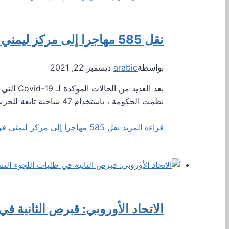
نقل 585 مهاجرا إلى مركز ليمني في مينوجيا
بواسطة
arabic
ديسمبر 22, 2021
نظمت الحكومة ، باستخدام 47 شاحنة تابعة للحرس الوطني ،…
قراءة المزيد
نقل 585 مهاجرا إلى مركز ليمني في مينوجيا
الاتحاد الأوروبي: قبرص الثانية في