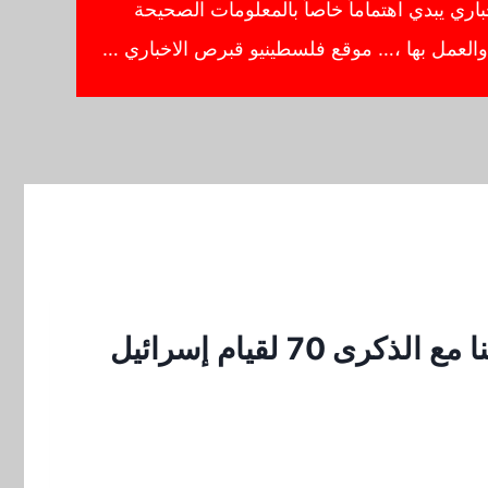
ي يبدي اهتماماً خاصاً بالمعلومات الصحيحة
ا والعمل بها ،… موقع فلسطينيو قبرص الاخباري …
 لقيام إسرائيل