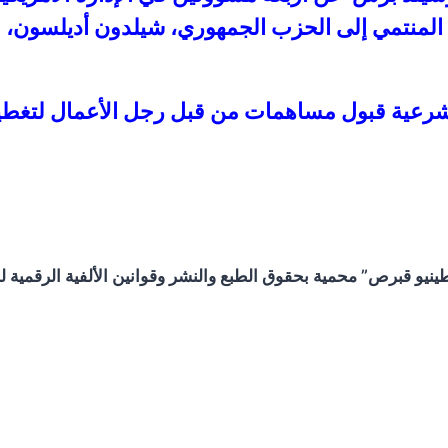
لمنتمي إلى الحزب الجمهوري، شيلدون أديلسون، لت
رعية قبول مساهمات من قبل رجل الأعمال لتغطية ج
و قبرص” محمية بحقوق الطبع والنشر وقوانين الألفية الرقمية لحم