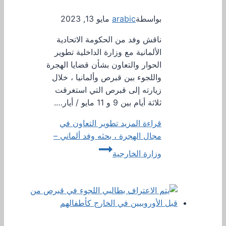
بواسطة
arabic
مايو 13, 2023
ناقش وفد من الحكومة الاتحادية
الألمانية مع وزارة الداخلية تطوير
الحوار والتعاون بشأن قضايا الهجرة
واللجوء بين قبرص وألمانيا ، خلال
زيارته إلى قبرص التي استغرقت
ثلاثة أيام بين 9 و 11 مايو / أيار….
قراءة المزيد
تطوير التعاون في
مجال الهجرة ، بحثه وفد ألماني –
وزارة الخارجية