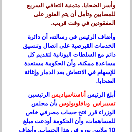
وأسر الضحايا، متمنية التعافي السريع
للمصابين وتأمل أن يتم العثور على
المفقودين في وقت قريب.
وأضاف الرئيس في رسالته، أن دائرة
الخدمات القبرصية على اتصال وتنسيق
دائم مع السلطات اليونانية لتقديم كل
مساعدة ممكنة، وأن الحكومة مستعدة
للإسهام في الانتعاش بعد الدمار وإغاثة
الضحايا.
أبلغ الرئيس
أناستاسياديس
الرئيسين
تسيبراس وبافلوبولوس
بأن مجلس
الوزراء قرر فتح حساب مصرفي خاص
للمساهمات، وأن الحكومة أودعت مبلغ
10 ملايين يورو في هذا الحساب. وأضاف