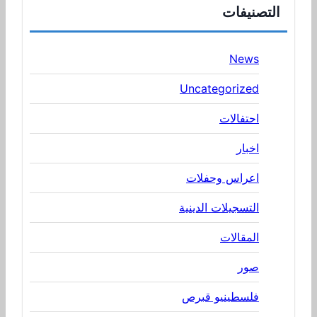
التصنيفات
News
Uncategorized
احتفالات
اخبار
اعراس وحفلات
التسجيلات الدينية
المقالات
صور
فلسطينيو قبرص