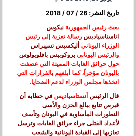
تاريخ النشر: 26 / 07 / 2018
بعث رئيس الجمهورية
نيكوس
اناستاسياديس
رسالة تعزية إلى رئيس
الوزراء اليوناني
أليكسيس تسيبراس
والرئيس اليوناني
بروكوبيس بافلوبولوس
حول حرائق الغابات المميتة التي عصفت
باليونان مؤخراً، كما أبلغهم بالقرارات التي
اتخذها مجلس الوزراء لدعم الضحايا.
قال الرئيس
أنستاسياديس
في خطابه أن
قبرص تتابع ببالغ الحزن والأسى
التطورات المأساوية في اليونان وتأسف
لأعداد القتلى جراء حرائق الغابات وترسل
تعازيها إلى القيادة اليونانية والشعب