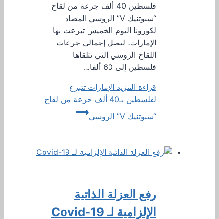
فلسطين 40 ألف جرعة من لقاح
“سبوتنيك V” الروسي المضاد
لكورونا اليوم الخميس تبرعت بها
الإمارات، ليصل إجمالي جرعات
اللقاح الروسي التي تتلقاها
فلسطين إلى 60 ألفا…
قراءة المزيد
الإمارات تتبرع
لفلسطين بـ40 ألف جرعة من لقاح
“سبوتنيك V” الروسي
رفع العزلة الذاتية
الإلزامية لـ Covid-19