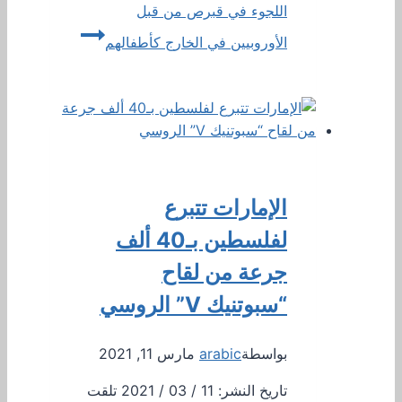
اللجوء في قبرص من قبل
الأوروبيين في الخارج كأطفالهم
الإمارات تتبرع
لفلسطين بـ40 ألف
جرعة من لقاح
“سبوتنيك V” الروسي
بواسطة
arabic
مارس 11, 2021
تاريخ النشر: 11 / 03 / 2021 تلقت