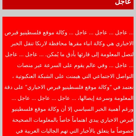
عاجل
… عاجل … عاجل … عاجل … وكالة موقع فلسطينيو قبرص
الاخباري هي وكالة انباء مقرها محافظة لارنكا تنقل الخبر
لتصل المعلومة إلى قارئها بأدق ما يُمكن. … عاجل … عاجل
… عاجل … وفي عالم يقوم على السرعة عبر منصات
التواصل الاجتماعي التي هيمنت على الشبكة العنكبوتية ،
نعتمد في “وكالة موقع فلسطينيو قبرص الاخباري” على دقة
المعلومة وسرعة إيصالها، … عاجل … عاجل … عاجل …
ورغم أهمية الخبر السياسي إلا أن وكالة موقع فلسطينيو
قبرص الاخباري يبدي اهتماماً خاصاً بالمعلومات الصحيحة
خصوصاً ما يتعلق بالأخبار التي تهم الجاليات العربية في