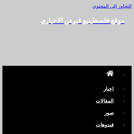
التجاوز إلى المحتوى
موقع فلسطينيو قبرص الاخباري
اخبار
المقالات
صور
فيدوهات