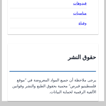
فيدوهات
مناسبات
وفياة
حقوق النشر
يرجى ملاحظة أن جميع المواد المعروضة في “موقع
فلسطينيو قبرص” محمية بحقوق الطبع والنشر وقوانين
الألفية الرقمية لحماية البيانات.