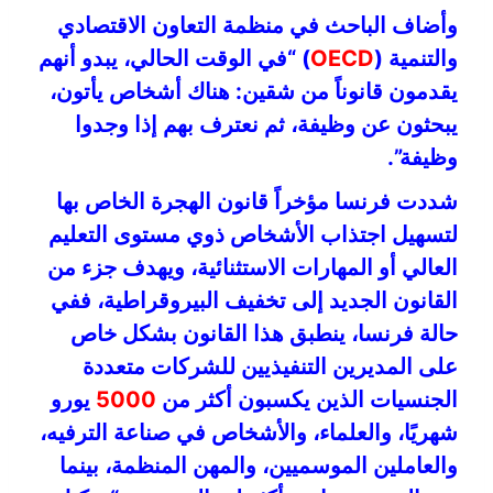
وأضاف الباحث في منظمة التعاون الاقتصادي
والتنمية (
OECD
) “في الوقت الحالي، يبدو أنهم
يقدمون قانوناً من شقين: هناك أشخاص يأتون،
يبحثون عن وظيفة، ثم نعترف بهم إذا وجدوا
وظيفة”.
شددت فرنسا مؤخراً قانون الهجرة الخاص بها
لتسهيل اجتذاب الأشخاص ذوي مستوى التعليم
العالي أو المهارات الاستثنائية، ويهدف جزء من
القانون الجديد إلى تخفيف البيروقراطية، ففي
حالة فرنسا، ينطبق هذا القانون بشكل خاص
على المديرين التنفيذيين للشركات متعددة
الجنسيات الذين يكسبون أكثر من
5000
يورو
شهريًا، والعلماء، والأشخاص في صناعة الترفيه،
والعاملين الموسميين، والمهن المنظمة، بينما