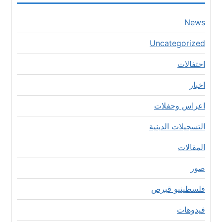
News
Uncategorized
احتفالات
اخبار
اعراس وحفلات
التسجيلات الدينية
المقالات
صور
فلسطينيو قبرص
فيدوهات