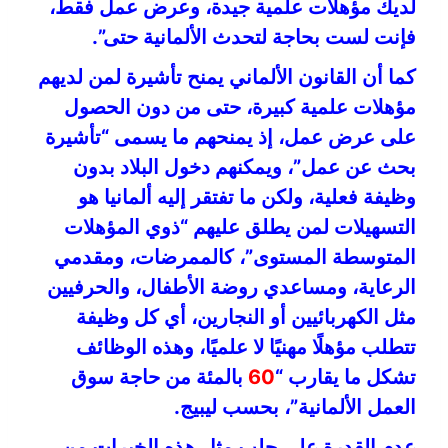
لديك مؤهلات علمية جيدة، وعرض عمل فقط،
فإنت لست بحاجة لتحدث الألمانية حتى”.
كما أن القانون الألماني يمنح تأشيرة لمن لديهم
مؤهلات علمية كبيرة، حتى من دون الحصول
على عرض عمل، إذ يمنحهم ما يسمى “تأشيرة
بحث عن عمل”، ويمكنهم دخول البلاد بدون
وظيفة فعلية، ولكن ما تفتقر إليه ألمانيا هو
التسهيلات لمن يطلق عليهم “ذوي المؤهلات
المتوسطة المستوى”، كالممرضات، ومقدمي
الرعاية، ومساعدي روضة الأطفال، والحرفيين
مثل الكهربائيين أو النجارين، أي كل وظيفة
تتطلب مؤهلًا مهنيًا لا علميًا، وهذه الوظائف
تشكل ما يقارب “
60
بالمئة من حاجة سوق
العمل الألمانية”، بحسب ليبيج.
عدم القدرة على جلب مثل هذه الخبرات من