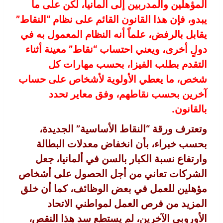
المؤهلين والمدربين إلى ألمانيا، لكن على ما
يبدو، فإن هذا القانون القائم على نظام “النقاط”
يقابل بالرفض، علماً أنه النظام المعمول به في
دولٍ أخرى، ويعني احتساب “نقاط” معينة أثناء
التقدم بطلب الفيزا، بحسب مهارات كل
شخص، ما يعطي الأولوية لأشخاص على حساب
آخرين بحسب نقاطهم، وفق معاير تحدد
بالقانون.
وتعترف ورقة “النقاط الأساسية” الجديدة،
بحسب خبراء، بأن انخفاض معدلات البطالة
وارتفاع نسبة الكبار بالسن في ألمانيا، جعل
الشركات تعاني من أجل الحصول على أشخاص
مؤهلين للعمل في بعض الوظائف، كما أن خلق
المزيد من فرص العمل لمواطني الاتحاد
الأوروبي الآخرين، لم يستطع سد هذا النقص،