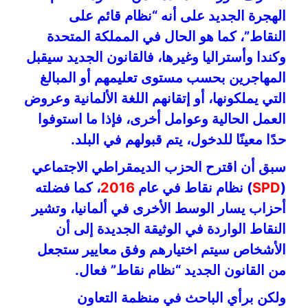
الهجرة الجديد على أنه “نظام قائم على
النقاط”، كما هو الحال في المملكة المتحدة
وكندا وأستراليا وغيرها، فالقانون الجديد سيقبل
المهاجرين بحسب مستوى تعليمهم أو المبالغ
التي يملكونها، أو إتقانهم اللغة الألمانية وعروض
العمل الحالية وعوامل أخرى، فإذا ما استوفوا
حدًا معينًا للدخول، يتم قبولهم في البلد.
سبق أن اقترح الحزب الديمقراطي الاجتماعي
(
SPD
) نظام نقاط في عام
2016
، كما فضلته
أحزاب يسار الوسط الأخرى في ألمانيا، وتشير
النقاط الواردة في الوثيقة الجديدة إلى أن
الأشخاص سيتم اختيارهم وفق معايير ستجعل
من القانون الجديد “نظام نقاط” فعال.
ولكن برأي الباحث في منظمة التعاون