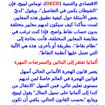
الاقتصادي والتنمية (
OECD
)، توماس ليبيج، فإن
“الشيطان يكمن في التفاصيل”، ويقول “لديّ
بعض الأسئلة حول كيفية تطبيق هذه المعايير،
لست متأكدا كيف سيكون لديهم معايير مختلفة
بدون حساب نقاط واضح، فإذا كنت ترغب في
مقايضة المعايير المختلفة، فأنت بحاجة إلى
“نظام نقاط”، بطريقة أو بأخرى، هذه هي الآلية
التي تعمل عليها أنظمة النقاط”.
ألمانيا تفتقر إلى البنائين والممرضات المهرة
يعتبر قانون الهجرة الألماني الحالي أسهل
قوانين الهجرة في العالم خاصةً لمن لديهم
مستوى تعليم عالي، فمن السهل “الانتقال من
كندا إلى ألمانيا على سبيل المثال” يقول ليبيج،
ويتابع “بحسب القانون الحالي، يكفي أن تكون