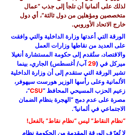
لذلك على ألمانيا أن تلجأ إلى جذب “عمال
متخصصين ومؤهلين من دول ثالثة”، أي دول
خارج الاتحاد الأوروبي.
الورقة التي أعدتها وزارة الداخلية والتي وافقت
على العديد من نقاطها وزارات العمل
والاقتصاد، ستُقدم إلى حكومة المستشارة أنغيلا
ميركل في (
29
آب/ أغسطس) الجاري، بينما
تشير الورقة التي ستقدم إلى أن وزارة الداخلية
الألمانية وعلى رأسها الوزير هورست سيهوفر،
زعيم الحزب المسيحي المحافظ “
CSU
“،
مصرة على عدم دمج “الهجرة بنظام الضمان
الاجتماعي في ألمانيا”.
“نظام النقاط” ليس “نظام نقاط” بالفعل!
لا تُعرّف الورقة المقدمة من الحكومة نظام