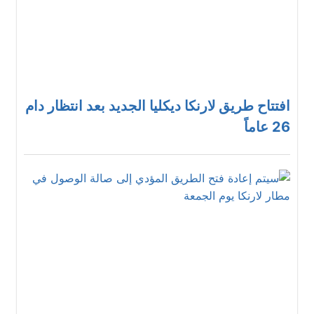
افتتاح طريق لارنكا ديكليا الجديد بعد انتظار دام
26 عاماً