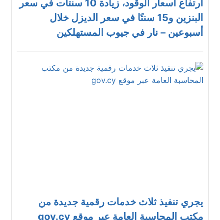
ارتفاع أسعار الوقود، زيادة 10 سنتات في سعر
البنزين و15 سنتًا في سعر الديزل خلال
أسبوعين – نار في جيوب المستهلكين
يجري تنفيذ ثلاث خدمات رقمية جديدة من
مكتب المحاسبة العامة عبر موقع gov.cy