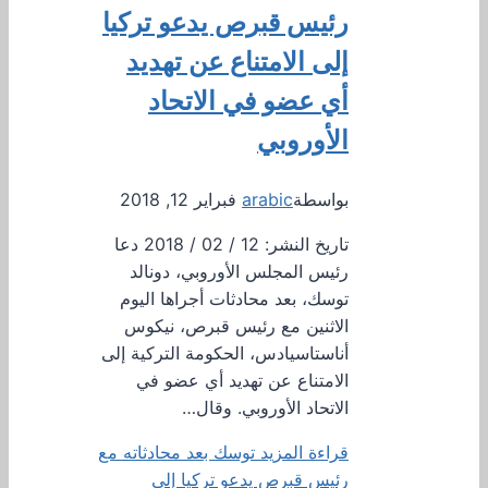
رئيس قبرص يدعو تركيا
إلى الامتناع عن تهديد
أي عضو في الاتحاد
الأوروبي
بواسطة
arabic
فبراير 12, 2018
تاريخ النشر: 12 / 02 / 2018 دعا
رئيس المجلس الأوروبي، دونالد
توسك، بعد محادثات أجراها اليوم
الاثنين مع رئيس قبرص، نيكوس
أناستاسيادس، الحكومة التركية إلى
الامتناع عن تهديد أي عضو في
الاتحاد الأوروبي. وقال…
قراءة المزيد
توسك بعد محادثاته مع
رئيس قبرص يدعو تركيا إلى