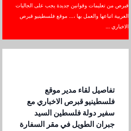
قبرص من تعليمات وقوانين جديدة يجب على الجاليات
العربية اتباعها والعمل بها ،… موقع فلسطينيو قبرص
الاخباري …
تفاصيل لقاء مدير موقع
فلسطينيو قبرص الاخباري مع
سفير دولة فلسطين السيد
جبران الطويل في مقر السفارة