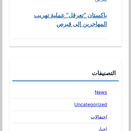
باكستان “تعرقل” عملية تهريب
المهاجرين إلى قبرص
التصنيفات
News
Uncategorized
احتفالات
اخبار