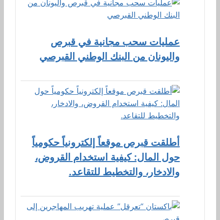
عمليات سحب مجانية في قبرص
واليونان من البنك الوطني القبرصي
أطلقت قبرص موقعاً إلكترونياً حكومياً
حول المال: كيفية استخدام القروض،
والادخار، والتخطيط للتقاعد.