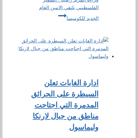
الفلسطيني يلتقي الامين العام
الجديد للكوميسا
ادارة الغابات تعلن
السيطرة على الحرائق
المدمرة التي اجتاحت
مناطق من جبال لارنكا
وليماسول