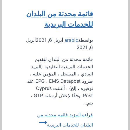
قائمة محدثة من البلدان
للخدمات البريدية
بواسطة
arabic
أبريل 6, 2021
أبريل
6, 2021
قائمة محدثة من البلدان لتقديم
الخدمات البريدية التقليدية (البريد
العادي ، المسجل ، المؤمن عليه ،
طرود EPG ، EMS Datapost عند
توفيره ، إلخ) ، أعلنت Cyprus
Post. وفقًا لإعلان أرسلته GTP ،
يتم…
قراءة المزيد
قائمة محدثة من
البلدان للخدمات البريدية