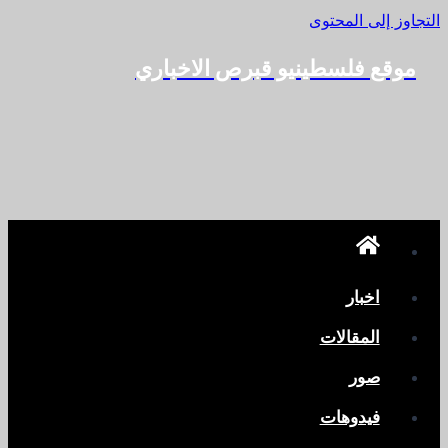
التجاوز إلى المحتوى
موقع فلسطينيو قبرص الاخباري
اخبار
المقالات
صور
فيدوهات