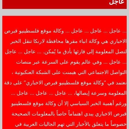
عاجل
… عاجل … عاجل … عاجل … وكالة موقع فلسطينيو قبرص
الاخباري هي وكالة انباء مقرها محافظة لارنكا تنقل الخبر
لتصل المعلومة إلى قارئها بأدق ما يُمكن. … عاجل … عاجل
… عاجل … وفي عالم يقوم على السرعة عبر منصات
التواصل الاجتماعي التي هيمنت على الشبكة العنكبوتية ،
نعتمد في “وكالة موقع فلسطينيو قبرص الاخباري” على دقة
المعلومة وسرعة إيصالها، … عاجل … عاجل … عاجل …
ورغم أهمية الخبر السياسي إلا أن وكالة موقع فلسطينيو
قبرص الاخباري يبدي اهتماماً خاصاً بالمعلومات الصحيحة
خصوصاً ما يتعلق بالأخبار التي تهم الجاليات العربية في