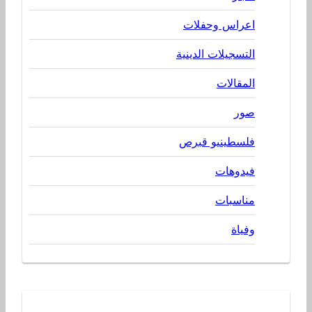
اعراس وحفلات
التسجيلات الدينية
المقالات
صور
فلسطينيو قبرص
فيدوهات
مناسبات
وفياة