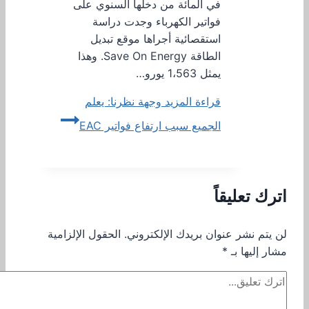
في المائة من دخلها السنوي على
فواتير الكهرباء وجدت دراسة
استقصائية أجراها موقع تبديل
الطاقة Save On Energy. وهذا
يمثل 1،563 يورو…
قراءة المزيد
وجهة نظرنا: يعلم
الجميع سبب ارتفاع فواتير EAC
اترك تعليقاً
لن يتم نشر عنوان بريدك الإلكتروني.
الحقول الإلزامية
مشار إليها بـ
*