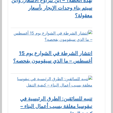
بهذه الخطة؟ – أين تتراوح الأسعار، وأين
سيتم بناء وحدات الإيجار بأسعار
معقولة؟
انتشار الشرطة في الشوارع يوم 15
أغسطس – ما الذي سيقومون بفحصه؟
تنبيه للسائقين: الطرق الرئيسية في
نيقوسيا مغلقة بسبب أعمال البناء –