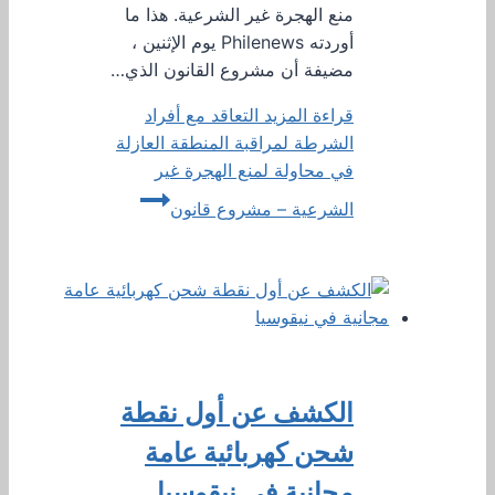
منع الهجرة غير الشرعية. هذا ما
أوردته Philenews يوم الإثنين ،
مضيفة أن مشروع القانون الذي…
قراءة المزيد
التعاقد مع أفراد
الشرطة لمراقبة المنطقة العازلة
في محاولة لمنع الهجرة غير
الشرعية – مشروع قانون
الكشف عن أول نقطة
شحن كهربائية عامة
مجانية في نيقوسيا