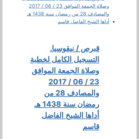
قبرص / نيقوسيا.
التسجيل الكامل لخطبة
وصلاة الجمعة الموافق
23 / 06 / 2017
والمصادف 28 من
رمضان سنة 1438 هـ
أداها الشيخ الفاضل
قاسم