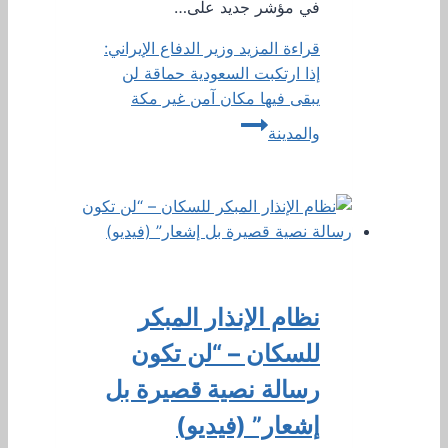
في مؤشر جديد على…
قراءة المزيد
وزير الدفاع الإيراني:
إذا ارتكبت السعودية حماقة لن
يبقى فيها مكان آمن غير مكة
والمدينة
نظام الإنذار المبكر
للسكان – “لن تكون
رسالة نصية قصيرة بل
إشعار” (فيديو)