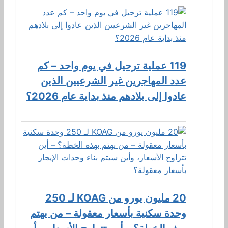
119 عملية ترحيل في يوم واحد – كم
عدد المهاجرين غير الشرعيين الذين
عادوا إلى بلادهم منذ بداية عام 2026؟
20 مليون يورو من KOAG لـ 250
وحدة سكنية بأسعار معقولة – من يهتم