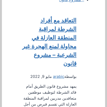
التعاقد مع أفراد
الشرطة لمراقبة
المنطقة العازلة في
محاولة لمنع الهجرة غير
الشرعية – مشروع
قانون
بواسطة
arabic
مايو 9, 2022
يمهد مشروع قانون الطريق أمام
قائد الشرطة لتوظيف موظفين
متعاقدين مدربين لمراقبة المنطقة
العازلة التي تقسم قبرص من أجل