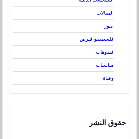
المقالات
صور
فلسطينيو قبرص
فيدوهات
مناسبات
وفياة
حقوق النشر