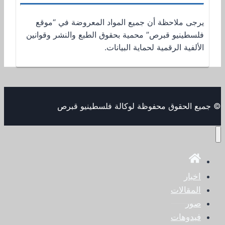
يرجى ملاحظة أن جميع المواد المعروضة في “موقع
فلسطينيو قبرص” محمية بحقوق الطبع والنشر وقوانين
الألفية الرقمية لحماية البيانات.
© جميع الحقوق محفوظة لوكالة فلسطينيو قبرص
اخبار
المقالات
صور
فيدوهات