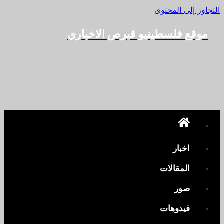
التجاوز إلى المحتوى
موقع فلسطينيو قبرص الاخباري
اخبار
المقالات
صور
فيدوهات