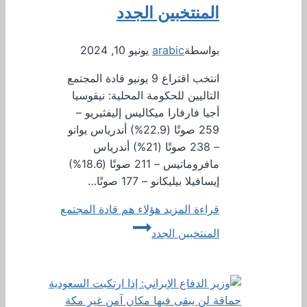
المنتخبين الجدد
بواسطة
arabic
يونيو 10, 2024
انتخب اقتراع 9 يونيو قادة المجتمع
التاليين للحكومة المحلية: نيقوسيا
أجيا فارفارا ميكاليس إليفثيريو –
259 صوتًا (22.9%) أندرياس يوانو
– 238 صوتًا (21%) أندرياس
مافروماتيس – 211 صوتًا (18.6%)
إيسافيلا بيليكانو – 177 صوتًا…
قراءة المزيد
هؤلاء هم قادة المجتمع
المنتخبين الجدد