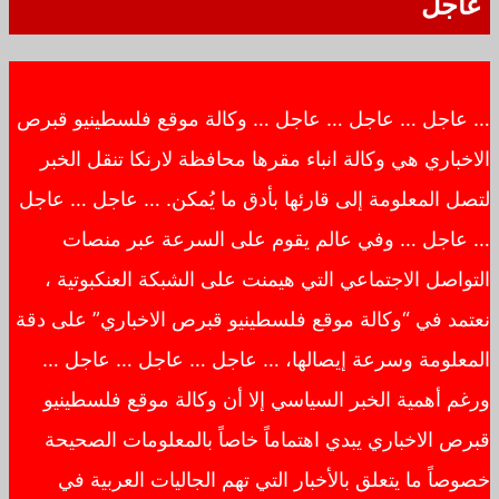
عاجل
… عاجل … عاجل … عاجل … وكالة موقع فلسطينيو قبرص
الاخباري هي وكالة انباء مقرها محافظة لارنكا تنقل الخبر
لتصل المعلومة إلى قارئها بأدق ما يُمكن. … عاجل … عاجل
… عاجل … وفي عالم يقوم على السرعة عبر منصات
التواصل الاجتماعي التي هيمنت على الشبكة العنكبوتية ،
نعتمد في “وكالة موقع فلسطينيو قبرص الاخباري” على دقة
المعلومة وسرعة إيصالها، … عاجل … عاجل … عاجل …
ورغم أهمية الخبر السياسي إلا أن وكالة موقع فلسطينيو
قبرص الاخباري يبدي اهتماماً خاصاً بالمعلومات الصحيحة
خصوصاً ما يتعلق بالأخبار التي تهم الجاليات العربية في