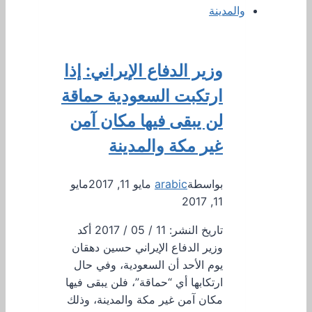
وزير الدفاع الإيراني: إذا
ارتكبت السعودية حماقة
لن يبقى فيها مكان آمن
غير مكة والمدينة
بواسطة
arabic
مايو 11, 2017
مايو
11, 2017
تاريخ النشر: 11 / 05 / 2017 أكد
وزير الدفاع الإيراني حسين دهقان
يوم الأحد أن السعودية، وفي حال
ارتكابها أي “حماقة”، فلن يبقى فيها
مكان آمن غير مكة والمدينة، وذلك