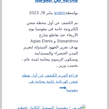
بواسطة
arabic
يناير 19, 2023
تم الكشف عن أول محطة شحن
إلكترونية عامة في نيقوسيا يوم
الأربعاء عند تقاطع شارع
Stasandrou و Agias Elenis
بهدف تعزيز الجهود المبذولة لتعزيز
المدن الخضراء والمستدامة.
وستكون الرسوم مجانية لمدة عام ،
بحسب وزير…
قراءة المزيد
الكشف عن أول نقطة
شحن كهربائية عامة مجانية في
نيقوسيا