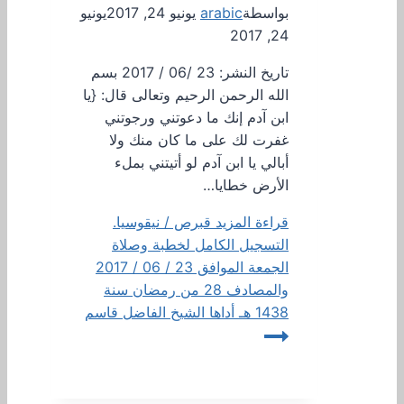
بواسطة
arabic
يونيو 24, 2017
يونيو
24, 2017
تاريخ النشر: 23 /06 / 2017 بسم
الله الرحمن الرحيم وتعالى قال: {يا
ابن آدم إنك ما دعوتني ورجوتني
غفرت لك على ما كان منك ولا
أبالي يا ابن آدم لو أتيتني بملء
الأرض خطايا…
قراءة المزيد
قبرص / نيقوسيا.
التسجيل الكامل لخطبة وصلاة
الجمعة الموافق 23 / 06 / 2017
والمصادف 28 من رمضان سنة
1438 هـ أداها الشيخ الفاضل قاسم