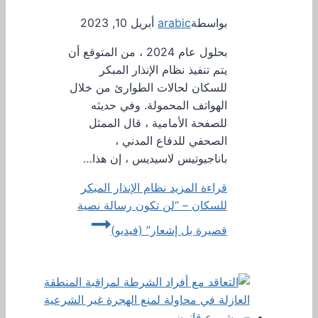
بواسطة
arabic
أبريل 10, 2023
بحلول عام 2024 ، من المتوقع أن
يتم تنفيذ نظام الإنذار المبكر
للسكان لحالات الطوارئ من خلال
الهواتف المحمولة. وفي حديثه
للصفحة الأمامية ، قال الممثل
الصحفي للدفاع المدني ،
باناجيوتيس لاسيديس ، إن هذا…
قراءة المزيد
نظام الإنذار المبكر
للسكان – “لن تكون رسالة نصية
قصيرة بل إشعار” (فيديو)