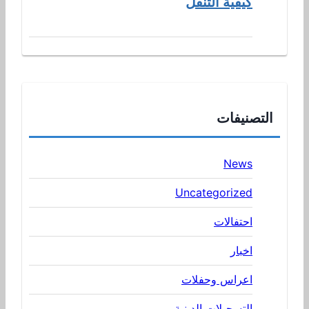
كيفية التنقل
التصنيفات
News
Uncategorized
احتفالات
اخبار
اعراس وحفلات
التسجيلات الدينية