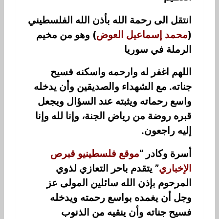
انتقل الى رحمة الله بأذن الله الفلسطيني
(
محمد إسماعيل العوض
) وهو من مخيم
الرملة في سوريا
اللهم اغفر له وارحمه واسكنه فسيح
جناته. مع الشهداء والصديقين وأن يدخله
واسع رحماته ويثبته عند السؤال ويجعل
قبره روضة من رياض الجنة، وإنا لله وإنا
إليه راجعون.
أسرة وكادر “
موقع فلسطينيو قبرص
الإخباري
” يتقدم باحر التعازي لذوي
المرحوم بإذن الله سائلين المولى عز
وجل أن يغمده بواسع رحمته ويدخله
فسيح جناته وأن ينقيه من الذنوب