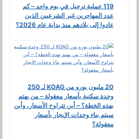
119 عملية ترحيل في يوم واحد – كم
عدد المهاجرين غير الشرعيين الذين
عادوا إلى بلادهم منذ بداية عام 2026؟
20 مليون يورو من KOAG لـ 250
وحدة سكنية بأسعار معقولة – من يهتم
بهذه الخطة؟ – أين تتراوح الأسعار، وأين
سيتم بناء وحدات الإيجار بأسعار
معقولة؟