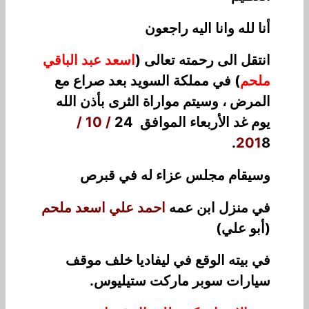
أنا لله وانا اليه راجعون
انتقل الى رحمته تعالى (
اسعد عبد الباقي
ملحم
) في مملكة السويد بعد صراع مع
المرض ، وسيتم مواراة الثرى بأذن الله
يوم غد الأربعاء الموافق 24
/ 10 /
201
8.
وسيقام مجلس عزاء له في قبرص
في منزل ابن عمه
احمد علي اسعد ملحم
(أبو علي)
في بيته الوقع في ليفاديا خلف موقف
سيارات سوبر ماركت ستيليوس.