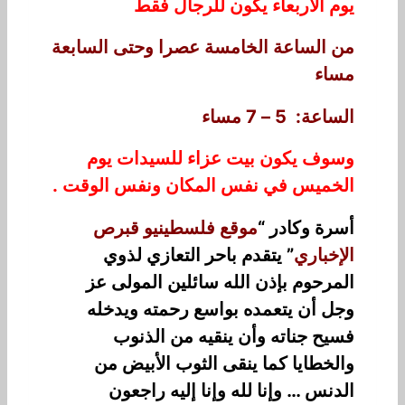
يوم الاربعاء يكون للرجال فقط
من الساعة الخامسة عصرا وحتى
السابعة
مساء
الساعة: 5 – 7 مساء
وسوف يكون بيت عزاء للسيدات يوم
الخميس في نفس المكان ونفس الوقت .
أسرة وكادر “
موقع فلسطينيو قبرص
الإخباري
” يتقدم باحر التعازي لذوي
المرحوم بإذن الله سائلين المولى عز
وجل أن يتعمده بواسع رحمته ويدخله
فسيح جناته وأن ينقيه من الذنوب
والخطايا كما ينقى الثوب الأبيض من
الدنس … وإنا لله وإنا إليه راجعون