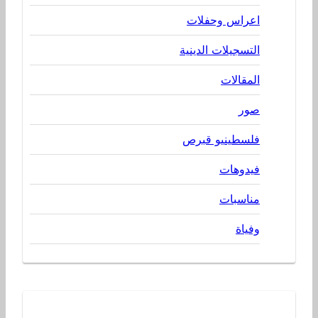
اعراس وحفلات
التسجيلات الدينية
المقالات
صور
فلسطينيو قبرص
فيدوهات
مناسبات
وفياة