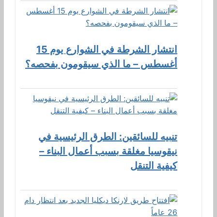
انتشار الشرطة في الشوارع يوم 15
أغسطس – ما الذي سيقومون بفحصه؟
تنبيه للسائقين: الطرق الرئيسية في
نيقوسيا مغلقة بسبب أعمال البناء –
كيفية التنقل