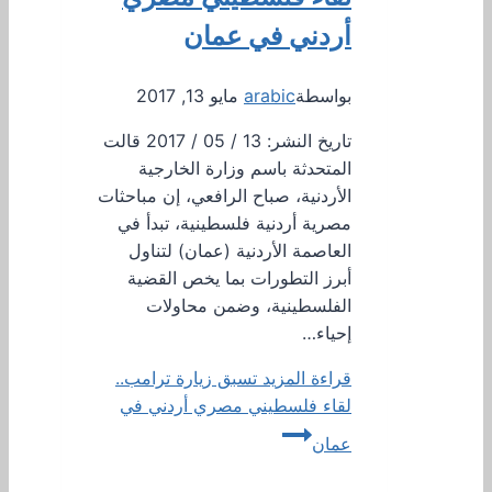
أردني في عمان
بواسطة
arabic
مايو 13, 2017
تاريخ النشر: 13 / 05 / 2017 قالت
المتحدثة باسم وزارة الخارجية
الأردنية، صباح الرافعي، إن مباحثات
مصرية أردنية فلسطينية، تبدأ في
العاصمة الأردنية (عمان) لتناول
أبرز التطورات بما يخص القضية
الفلسطينية، وضمن محاولات
إحياء…
قراءة المزيد
تسبق زيارة ترامب..
لقاء فلسطيني مصري أردني في
عمان