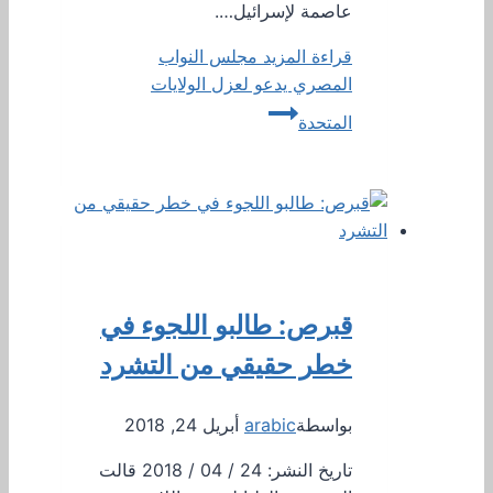
عاصمة لإسرائيل….
قراءة المزيد
مجلس النواب
المصري يدعو لعزل الولايات
المتحدة
قبرص: طالبو اللجوء في
خطر حقيقي من التشرد
بواسطة
arabic
أبريل 24, 2018
تاريخ النشر: 24 / 04 / 2018 قالت