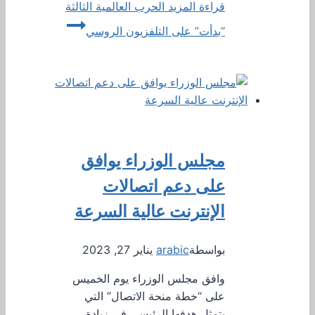
قراءة المزيد
الحرب العالمية الثالثة
“بدأت” على التلفزيون الروسي
مجلس الوزراء يوافق
على دعم اتصالات
الإنترنت عالية السرعة
بواسطة
arabic
يناير 27, 2023
وافق مجلس الوزراء يوم الخميس
على “خطة منحة الاتصال” التي
يتمثل هدفها الرئيسي في زيادة