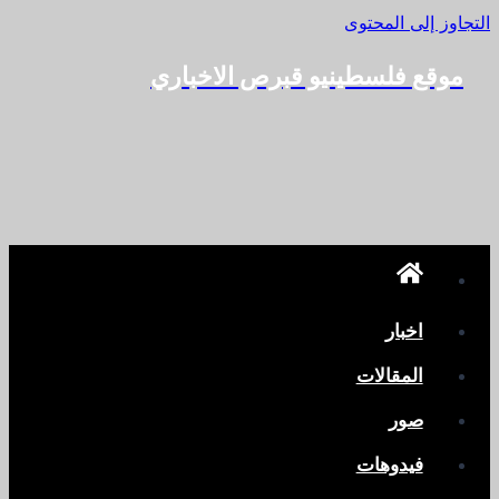
التجاوز إلى المحتوى
موقع فلسطينيو قبرص الاخباري
اخبار
المقالات
صور
فيدوهات