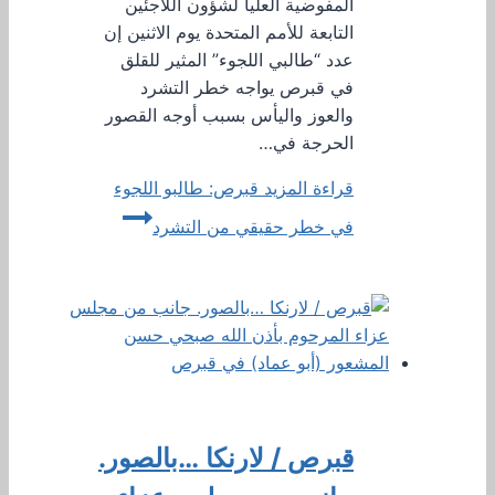
المفوضية العليا لشؤون اللاجئين
التابعة للأمم المتحدة يوم الاثنين إن
عدد “طالبي اللجوء” المثير للقلق
في قبرص يواجه خطر التشرد
والعوز واليأس بسبب أوجه القصور
الحرجة في…
قراءة المزيد
قبرص: طالبو اللجوء
في خطر حقيقي من التشرد
قبرص / لارنكا …بالصور.