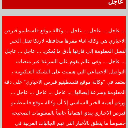
عاجل
… عاجل … عاجل … عاجل … وكالة موقع فلسطينيو قبرص
الاخباري هي وكالة انباء مقرها محافظة لارنكا تنقل الخبر
لتصل المعلومة إلى قارئها بأدق ما يُمكن. … عاجل … عاجل
… عاجل … وفي عالم يقوم على السرعة عبر منصات
التواصل الاجتماعي التي هيمنت على الشبكة العنكبوتية ،
نعتمد في “وكالة موقع فلسطينيو قبرص الاخباري” على دقة
المعلومة وسرعة إيصالها، … عاجل … عاجل … عاجل …
ورغم أهمية الخبر السياسي إلا أن وكالة موقع فلسطينيو
قبرص الاخباري يبدي اهتماماً خاصاً بالمعلومات الصحيحة
خصوصاً ما يتعلق بالأخبار التي تهم الجاليات العربية في