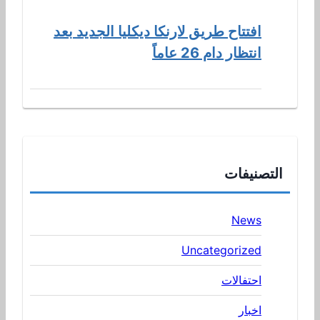
افتتاح طريق لارنكا ديكليا الجديد بعد
انتظار دام 26 عاماً
التصنيفات
News
Uncategorized
احتفالات
اخبار