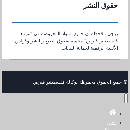
حقوق النشر
يرجى ملاحظة أن جميع المواد المعروضة في “موقع
فلسطينيو قبرص” محمية بحقوق الطبع والنشر وقوانين
الألفية الرقمية لحماية البيانات.
© جميع الحقوق محفوظة لوكالة فلسطينيو قبرص
اخبار