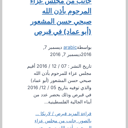
جانب من مجلس عزاء
المرحوم بأذن الله
صبحي حسن المشعور
(أبو عماد) في قبرص
بواسطة
arabic
ديسمبر 7,
2016
ديسمبر 7, 2016
تاريخ النشر : 07 / 12 / 2016 أقيم
مجلس عزاء للمرحوم بأذن الله
صبحي حسن المشعور (أبو عماد)
والذي توفيه بتاريخ 05 / 12/ 2016
في قبرص وذلك بحضر عدد من
أبناء الجالية الفلسطينية…
قراءة المزيد
قبرص / لارنكا …
بالصور. جانب من مجلس عزاء
المرحوم بأذن الله صبحي حسن