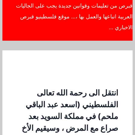
قبرص من تعليمات وقوانين جديدة يجب على الجاليات
العربية اتباعها والعمل بها ،… موقع فلسطينيو قبرص
الاخباري …
انتقل الى رحمة الله تعالى
الفلسطيني (اسعد عبد الباقي
ملحم) في مملكة السويد بعد
صراع مع المرض ، وسيقيم الأخ