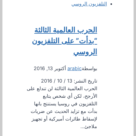
الحرب العالمية الثالثة
“بدأت” على التلفزيون
الروسي
بواسطة
arabic
أكتوبر 13, 2016
تاريخ النشر: 13 / 10 / 2016
الحرب العالمية الثالثة لن تندلع على
الأرجح، لكن أي شخص يتابع
التلفزيون في روسيا يستنتج بانها
بدأت مع تزايد الحديث عن ضربات
لإسقاط طائرات أميركية أو تجهيز
ملاجئ…