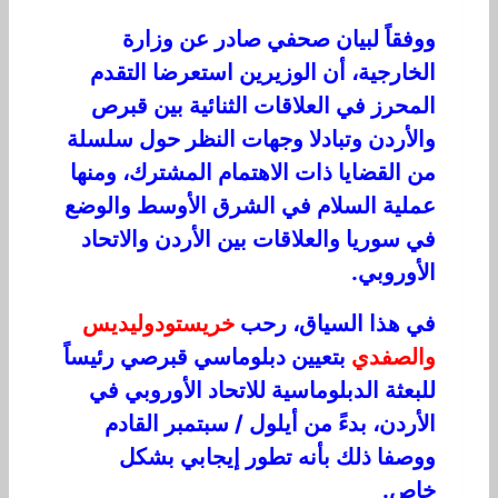
ووفقاً لبيان صحفي صادر عن وزارة
الخارجية، أن الوزيرين استعرضا التقدم
المحرز في العلاقات الثنائية بين قبرص
والأردن وتبادلا وجهات النظر حول سلسلة
من القضايا ذات الاهتمام المشترك، ومنها
عملية السلام في الشرق الأوسط والوضع
في سوريا والعلاقات بين الأردن والاتحاد
الأوروبي.
في هذا السياق، رحب
خريستودوليديس
والصفدي
بتعيين دبلوماسي قبرصي رئيساً
للبعثة الدبلوماسية للاتحاد الأوروبي في
الأردن، بدءً من أيلول / سبتمبر القادم
ووصفا ذلك بأنه تطور إيجابي بشكل
خاص.