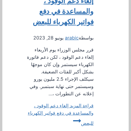
إلغاء دعم الوقود ،
والمساعدة في دفع
فواتير الكهرباء للبعض
بواسطة
arabic
يونيو 28, 2023
قرر مجلس الوزراء يوم الأربعاء
إلغاء دعم الوقود ، لكن دعم فاتورة
الكهرباء سيستمر وإن كان موجهًا
بشكل أكبر للفئات الضعيفة.
سيكلف الإجراء 2.5 مليون يورو
وسيستمر حتى نهاية سبتمبر. وفي
إعلانه عن التطورات ،…
قراءة المزيد
إلغاء دعم الوقود ،
والمساعدة في دفع فواتير الكهرباء
للبعض