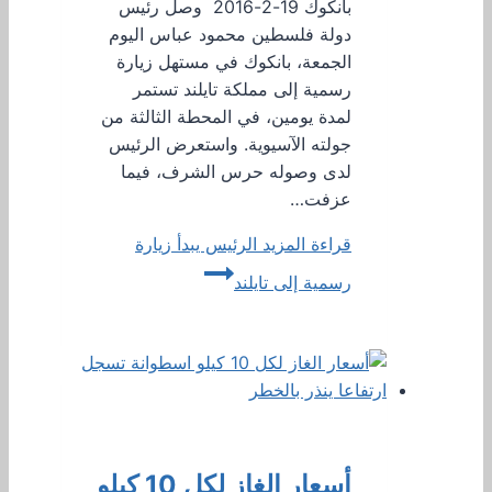
بانكوك 19-2-2016 وصل رئيس
دولة فلسطين محمود عباس اليوم
الجمعة، بانكوك في مستهل زيارة
رسمية إلى مملكة تايلند تستمر
لمدة يومين، في المحطة الثالثة من
جولته الآسيوية. واستعرض الرئيس
لدى وصوله حرس الشرف، فيما
عزفت…
قراءة المزيد
الرئيس يبدأ زيارة
رسمية إلى تايلند
أسعار الغاز لكل 10 كيلو