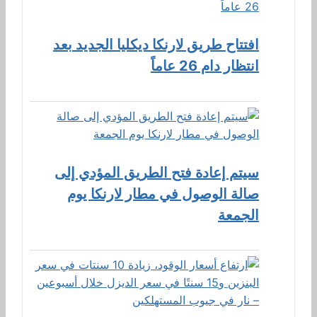
افتتاح طريق لارنكا ديكليا الجديد بعد
انتظار دام 26 عاماً
سيتم إعادة فتح الطريق المؤدي إلى
صالة الوصول في مطار لارنكا يوم
الجمعة