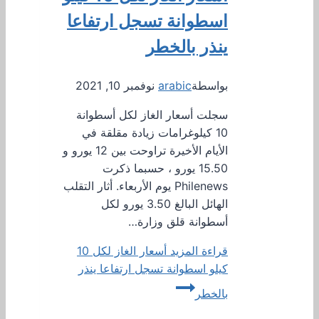
اسطوانة تسجل ارتفاعا
ينذر بالخطر
بواسطة
arabic
نوفمبر 10, 2021
سجلت أسعار الغاز لكل أسطوانة
10 كيلوغرامات زيادة مقلقة في
الأيام الأخيرة تراوحت بين 12 يورو و
15.50 يورو ، حسبما ذكرت
Philenews يوم الأربعاء. أثار التقلب
الهائل البالغ 3.50 يورو لكل
أسطوانة قلق وزارة…
قراءة المزيد
أسعار الغاز لكل 10
كيلو اسطوانة تسجل ارتفاعا ينذر
بالخطر