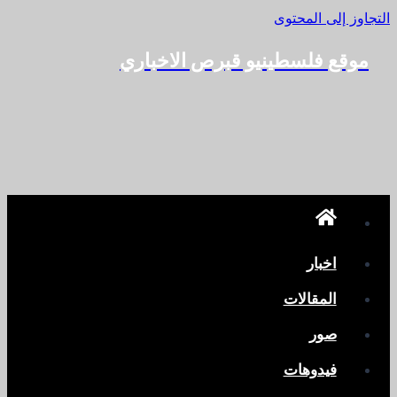
التجاوز إلى المحتوى
موقع فلسطينيو قبرص الاخباري
اخبار
المقالات
صور
فيدوهات