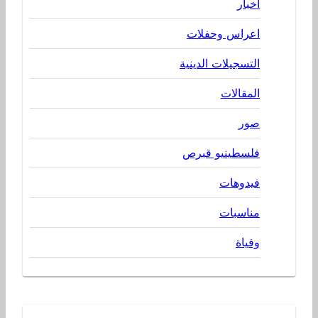
اخبار
اعراس وحفلات
التسجيلات الدينية
المقالات
صور
فلسطينيو قبرص
فيدوهات
مناسبات
وفياة