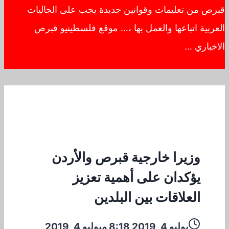
قبرص من تعليمات وقوانين جديدة يجب على الجاليات
العربية اتباعها والعمل بها ،… موقع فلسطينيو قبرص
الاخباري …
وزيرا خارجية قبرص والأردن
يؤكدان على أهمية تعزيز
العلاقات بين البلدين
يوليو 4, 2019 8:18 م
يوليو 4, 2019