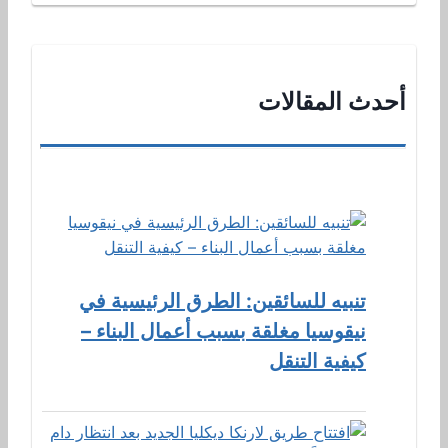
أحدث المقالات
تنبيه للسائقين: الطرق الرئيسية في
نيقوسيا مغلقة بسبب أعمال البناء –
كيفية التنقل