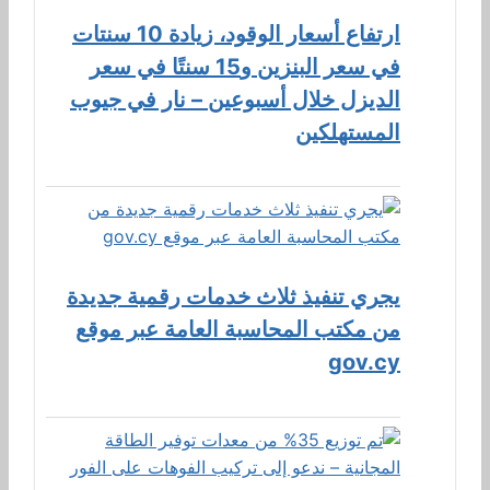
ارتفاع أسعار الوقود، زيادة 10 سنتات
في سعر البنزين و15 سنتًا في سعر
الديزل خلال أسبوعين – نار في جيوب
المستهلكين
يجري تنفيذ ثلاث خدمات رقمية جديدة
من مكتب المحاسبة العامة عبر موقع
gov.cy