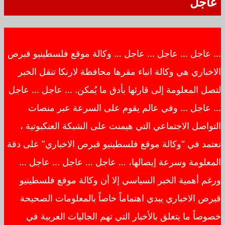
عاجل
… عاجل … عاجل … عاجل … وكالة موقع فلسطينيو قبرص
الاخباري هي وكالة انباء مقرها محافظة لارنكا تنقل الخبر
لتصل المعلومة إلى قارئها بأدق ما يُمكن. … عاجل … عاجل
… عاجل … وفي عالم يقوم على السرعة عبر منصات
التواصل الاجتماعي التي هيمنت على الشبكة العنكبوتية ،
نعتمد في “وكالة موقع فلسطينيو قبرص الاخباري” على دقة
المعلومة وسرعة إيصالها، … عاجل … عاجل … عاجل …
ورغم أهمية الخبر السياسي إلا أن وكالة موقع فلسطينيو
قبرص الاخباري يبدي اهتماماً خاصاً بالمعلومات الصحيحة
خصوصاً ما يتعلق بالأخبار التي تهم الجاليات العربية في