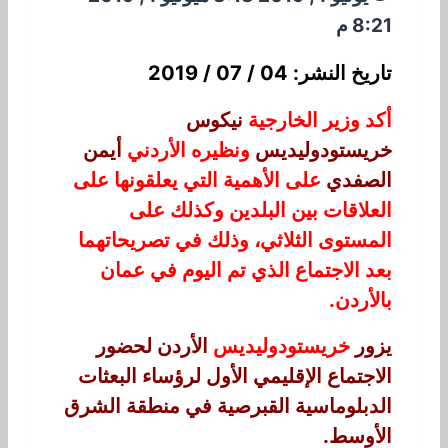
8:21 م
تاريخ النشر: 04 / 07 / 2019
أكد وزير الخارجية
نيكوس
خريستودوليديس
ونظيره الأردني
أيمن
الصفدي
على الأهمية التي يعلقونها على
العلاقات بين البلدين وكذلك على
المستوى الثلاثي، وذلك في تصريحاتهما
بعد الاجتماع الذي تم اليوم في عمان
بالأردن.
يزور
خريستودوليديس
الأردن لحضور
الاجتماع الإقليمي الأول لرؤساء البعثات
الدبلوماسية القبرصية في منطقة الشرق
الأوسط.