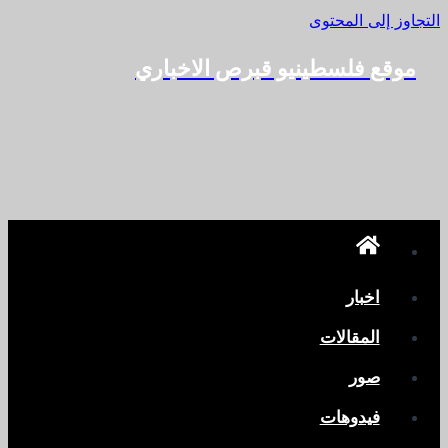
التجاوز إلى المحتوى
موقع فلسطينيو قبرص الاخباري
اخبار
المقالات
صور
فيدوهات