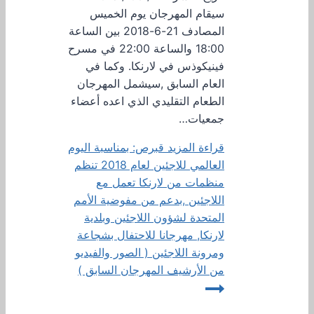
سيقام المهرجان يوم الخميس
المصادف 21-6-2018 بين الساعة
18:00 والساعة 22:00 في مسرح
فينيكوذس في لارنكا. وكما في
العام السابق ,سيشمل المهرجان
الطعام التقليدي الذي اعده أعضاء
جمعيات…
قراءة المزيد
قبرص: بمناسبة اليوم
العالمي للاجئين لعام 2018 تنظم
منظمات من لارنكا تعمل مع
اللاجئين ,بدعم من مفوضية الأمم
المتحدة لشؤون اللاجئين وبلدية
لارنكا, مهرجانا للاحتفال بشجاعة
ومرونة اللاجئين ( الصور والفيديو
من الأرشيف المهرجان السابق )