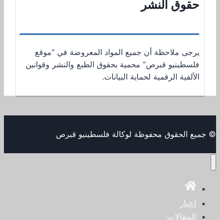
حقوق النشر
يرجى ملاحظة أن جميع المواد المعروضة في “موقع
فلسطينيو قبرص” محمية بحقوق الطبع والنشر وقوانين
الألفية الرقمية لحماية البيانات.
© جميع الحقوق محفوظة لوكالة فلسطينيو قبرص
اخبار
المقالات