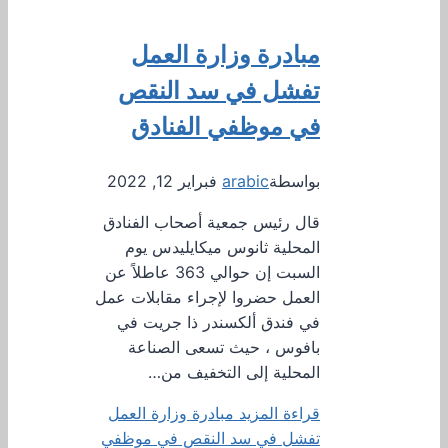
مبادرة وزارة العمل
تفشل في سد النقص
في موظفي الفنادق
بواسطة
arabic
فبراير 12, 2022
قال رئيس جمعية أصحاب الفنادق
المحلية ثانوس ميكايليدس يوم
السبت إن حوالي 363 عاطلاً عن
العمل حضروا لإجراء مقابلات عمل
في فندق ألكسندر ذا جريت في
بافوس ، حيث تسعى الصناعة
المحلية إلى التخفيف من…
قراءة المزيد
مبادرة وزارة العمل
تفشل في سد النقص في موظفي