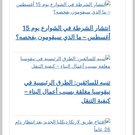
انتشار الشرطة في الشوارع يوم 15
أغسطس – ما الذي سيقومون بفحصه؟
تنبيه للسائقين: الطرق الرئيسية في
نيقوسيا مغلقة بسبب أعمال البناء –
كيفية التنقل