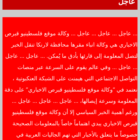
عاجل
… عاجل … عاجل … عاجل … وكالة موقع فلسطينيو قبرص
الاخباري هي وكالة انباء مقرها محافظة لارنكا تنقل الخبر
لتصل المعلومة إلى قارئها بأدق ما يُمكن. … عاجل … عاجل
… عاجل … وفي عالم يقوم على السرعة عبر منصات
التواصل الاجتماعي التي هيمنت على الشبكة العنكبوتية ،
نعتمد في “وكالة موقع فلسطينيو قبرص الاخباري” على دقة
المعلومة وسرعة إيصالها، … عاجل … عاجل … عاجل …
ورغم أهمية الخبر السياسي إلا أن وكالة موقع فلسطينيو
قبرص الاخباري يبدي اهتماماً خاصاً بالمعلومات الصحيحة
خصوصاً ما يتعلق بالأخبار التي تهم الجاليات العربية في