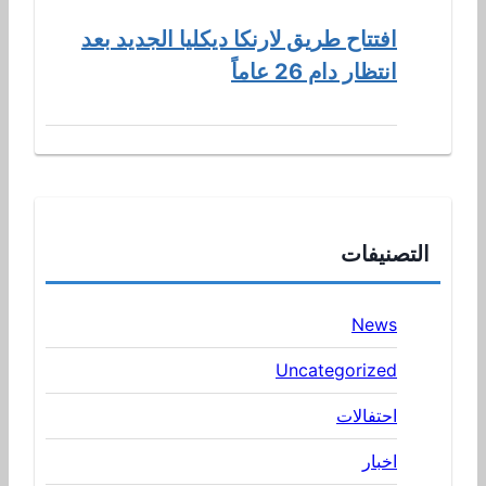
افتتاح طريق لارنكا ديكليا الجديد بعد
انتظار دام 26 عاماً
التصنيفات
News
Uncategorized
احتفالات
اخبار