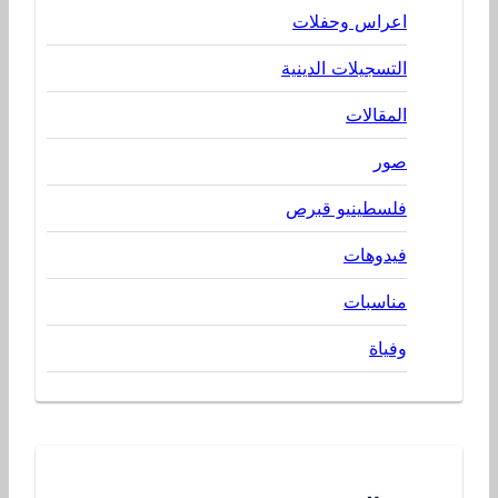
اعراس وحفلات
التسجيلات الدينية
المقالات
صور
فلسطينيو قبرص
فيدوهات
مناسبات
وفياة