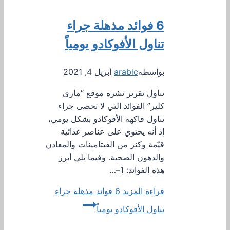
6 فوائد مذهلة جراء
تناول الأفوكادو يومياً
بواسطة
arabic
أبريل 4, 2021
تناول تقرير نشره موقع “ماري
كلير” الفوائد التي لا تحصى جراء
تناول فاكهة الأفوكادو بشكل يومي،
إذ أنه يحتوي على عناصر غذائية
قيّمة وكنز من الفيتامينات والمعادن
والدهون الصحية. وفيما يلي أبرز
هذه الفوائد: 1–…
قراءة المزيد
6 فوائد مذهلة جراء
تناول الأفوكادو يومياً