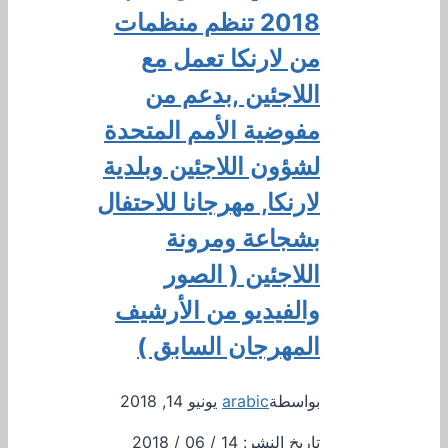
2018 تنظم منظمات
من لارنكا تعمل مع
اللاجئين ,بدعم من
مفوضية الأمم المتحدة
لشؤون اللاجئين وبلدية
لارنكا, مهرجانا للاحتفال
بشجاعة ومرونة
اللاجئين ( الصور
والفيديو من الأرشيف
المهرجان السابق )
بواسطة
arabic
يونيو 14, 2018
تاريخ النشر: 14 / 06 / 2018