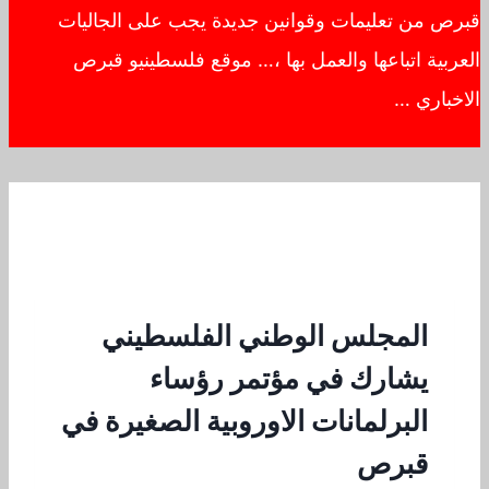
قبرص من تعليمات وقوانين جديدة يجب على الجاليات
العربية اتباعها والعمل بها ،… موقع فلسطينيو قبرص
الاخباري …
المجلس الوطني الفلسطيني
يشارك في مؤتمر رؤساء
البرلمانات الاوروبية الصغيرة في
قبرص