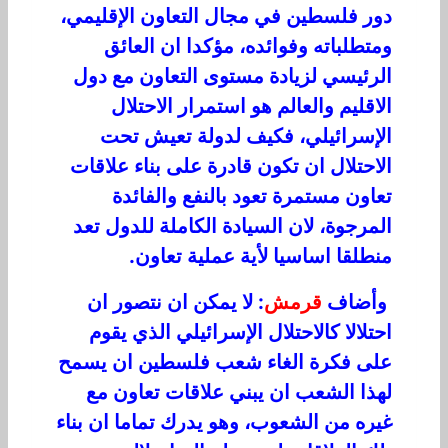
دور فلسطين في مجال التعاون الإقليمي،
ومتطلباته وفوائده، مؤكدا ان العائق
الرئيسي لزيادة مستوى التعاون مع دول
الاقليم والعالم هو استمرار الاحتلال
الإسرائيلي، فكيف لدولة تعيش تحت
الاحتلال ان تكون قادرة على بناء علاقات
تعاون مستمرة تعود بالنفع والفائدة
المرجوة، لان السيادة الكاملة للدول تعد
منطلقا اساسيا لأية عملية تعاون.
وأضاف
قرمش
: لا يمكن ان نتصور ان
احتلالا كالاحتلال الإسرائيلي الذي يقوم
على فكرة الغاء شعب فلسطين ان يسمح
لهذا الشعب ان يبني علاقات تعاون مع
غيره من الشعوب، وهو يدرك تماما ان بناء