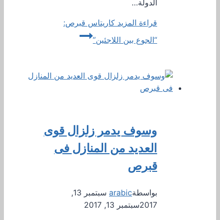
الدولة…
قراءة المزيد
كاريتاس قبرص:
“الجوع بين اللاجئين”
وسوف يدمر زلزال قوى
العديد من المنازل فى
قبرص
بواسطة
arabic
سبتمبر 13,
2017
سبتمبر 13, 2017