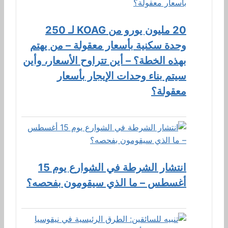
20 مليون يورو من KOAG لـ 250
وحدة سكنية بأسعار معقولة – من يهتم
بهذه الخطة؟ – أين تتراوح الأسعار، وأين
سيتم بناء وحدات الإيجار بأسعار
معقولة؟
انتشار الشرطة في الشوارع يوم 15
أغسطس – ما الذي سيقومون بفحصه؟