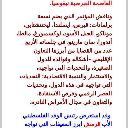
العاصمة القبرصية نيقوسيا.
وناقش المؤتمر الذي يضم تسعة
برلمانات: قبرص، ايسلندا، ليختنشتاين،
موناكو، الجبل الأسود، لوكسمبورغ، مالطا،
أندورا، سان مارينو، في جلساته الأربع
عدد من القضايا من أبرزها التعاون
الإقليمي -أشكاله وفوائده للدول
الصغيرة، والتحديات التي تواجهه،
والاستثمار والتنمية الاقتصادية: التحديات
التي تواجهه في هذه الدول، وتحديات
العصر الرقمي وفرص الاستفادة،
والتعاون في مجال الأمراض النادرة.
وقد استعرض رئيس الوفد الفلسطيني
الأب
قرمش
ابرز المعيقات التي تواجه