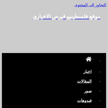
التجاوز إلى المحتوى
موقع فلسطينيو قبرص الاخباري
اخبار
المقالات
صور
فيدوهات