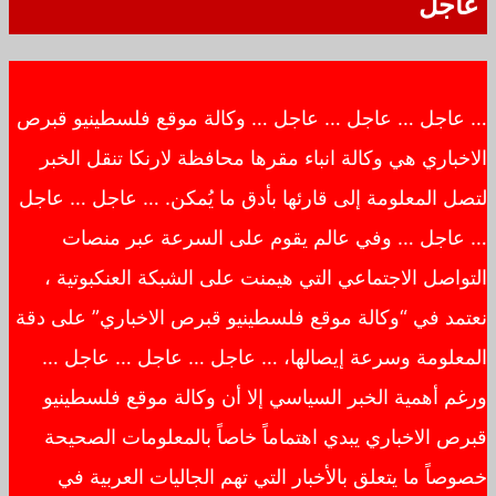
عاجل
… عاجل … عاجل … عاجل … وكالة موقع فلسطينيو قبرص
الاخباري هي وكالة انباء مقرها محافظة لارنكا تنقل الخبر
لتصل المعلومة إلى قارئها بأدق ما يُمكن. … عاجل … عاجل
… عاجل … وفي عالم يقوم على السرعة عبر منصات
التواصل الاجتماعي التي هيمنت على الشبكة العنكبوتية ،
نعتمد في “وكالة موقع فلسطينيو قبرص الاخباري” على دقة
المعلومة وسرعة إيصالها، … عاجل … عاجل … عاجل …
ورغم أهمية الخبر السياسي إلا أن وكالة موقع فلسطينيو
قبرص الاخباري يبدي اهتماماً خاصاً بالمعلومات الصحيحة
خصوصاً ما يتعلق بالأخبار التي تهم الجاليات العربية في