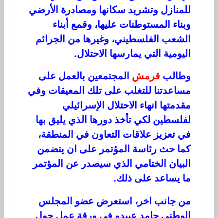
للمنازل وتشريد سكانها ومصادرة الأرضي
وبناء المستوطنات عليها، وقمع أبناء
الشعب الفلسطيني، وغيرها من الجرائم
اليومية التي يمارسها الاحتلال.
وطالب
قرمش
المجتمعين بالعمل على
مساعدتنا للتغلب على تلك المعيقات وفي
مقدمتها انهاء الاحتلال الإسرائيلي
لفلسطين لكي تأخذ دورها الذي يليق بها
في تعزيز علاقات التعاون في المنطقة،
كما حث رئاسة المؤتمر على ان يتضمن
البيان الختامي الذي سيصدر عن المؤتمر
ما يساعد على ذلك.
من جانب اخر، استعرض عضو المجلس
الوطني حامد عبيدو في ورقة عمل حول