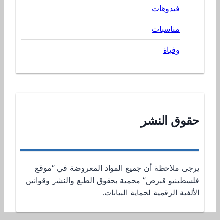
فيدوهات
مناسبات
وفياة
حقوق النشر
يرجى ملاحظة أن جميع المواد المعروضة في “موقع
فلسطينيو قبرص” محمية بحقوق الطبع والنشر وقوانين
الألفية الرقمية لحماية البيانات.