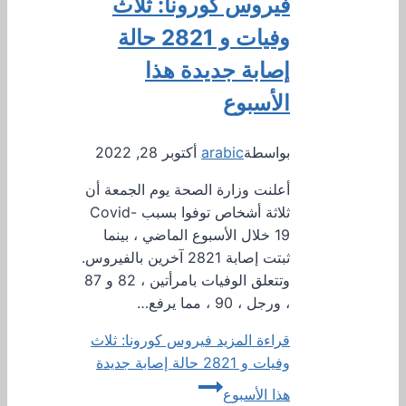
فيروس كورونا: ثلاث
وفيات و 2821 حالة
إصابة جديدة هذا
الأسبوع
بواسطة
arabic
أكتوبر 28, 2022
أعلنت وزارة الصحة يوم الجمعة أن
ثلاثة أشخاص توفوا بسبب Covid-
19 خلال الأسبوع الماضي ، بينما
ثبتت إصابة 2821 آخرين بالفيروس.
وتتعلق الوفيات بامرأتين ، 82 و 87
، ورجل ، 90 ، مما يرفع…
قراءة المزيد
فيروس كورونا: ثلاث
وفيات و 2821 حالة إصابة جديدة
هذا الأسبوع