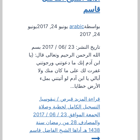
قاسم
بواسطة
arabic
يونيو 24, 2017
يونيو
24, 2017
تاريخ النشر: 23 /06 / 2017 بسم
الله الرحمن الرحيم وتعالى قال: {يا
ابن آدم إنك ما دعوتني ورجوتني
غفرت لك على ما كان منك ولا
أبالي يا ابن آدم لو أتيتني بملء
الأرض خطايا…
قراءة المزيد
قبرص / نيقوسيا.
التسجيل الكامل لخطبة وصلاة
الجمعة الموافق 23 / 06 / 2017
والمصادف 28 من رمضان سنة
1438 هـ أداها الشيخ الفاضل قاسم