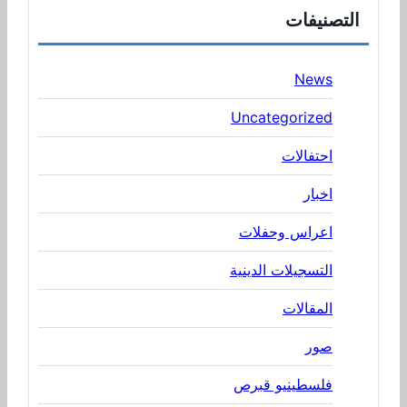
التصنيفات
News
Uncategorized
احتفالات
اخبار
اعراس وحفلات
التسجيلات الدينية
المقالات
صور
فلسطينيو قبرص