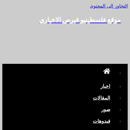
التجاوز إلى المحتوى
موقع فلسطينيو قبرص الاخباري
اخبار
المقالات
صور
فيدوهات