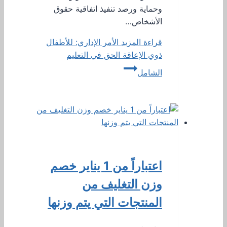
وحماية ورصد تنفيذ اتفاقية حقوق
الأشخاص…
قراءة المزيد
الأمر الإداري: للأطفال
ذوي الإعاقة الحق في التعليم
الشامل
اعتباراً من 1 يناير خصم
وزن التغليف من
المنتجات التي يتم وزنها