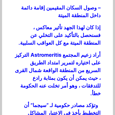
– وصول السكان المقيمين إقامة دائمة
داخل المنطقة الميتة
إذا كان لهذا الجهد تأثير معاكس ،
فسنحصل بالتأكيد على التخلي عن
المنطقة الميتة مع كل العواقب السلبية.
أراد زعيم المجتمع Astromeritis التركيز
على اختياره لتمرير امتداد الطريق
السريع من المنطقة الواقعة شمال القرى
، حيث يمكن أن يكون بمثابة رادع
للتدفقات ، وهو أمر تخلت عنه الحكومة
خطأ.
وتؤكد مصادر حكومية لـ “سيجما” أن
التخطيط يأخذ في الاعتبار المشاكل