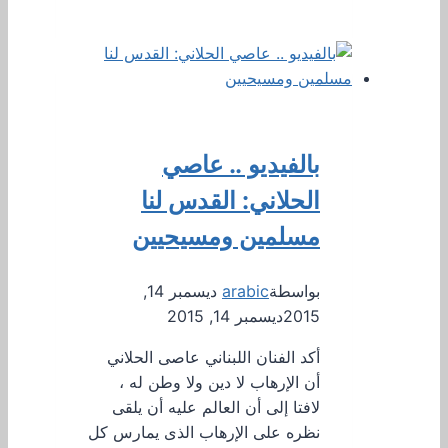
بالفيديو .. عاصي
الحلاني: القدس لنا
مسلمين ومسيحيين
بواسطة
arabic
ديسمبر 14,
2015
ديسمبر 14, 2015
أكد الفنان اللبناني عاصى الحلاني
أن الإرهاب لا دين ولا وطن له ،
لافتا إلى أن العالم عليه أن يلقى
نظره على الإرهاب الذى يمارس كل