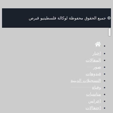
© جميع الحقوق محفوظة لوكالة فلسطينيو قبرص
اخبار
المقالات
صور
فيدوهات
التسجيلات الدينية
وفياة
مناسبات
اعراس
احتفالات