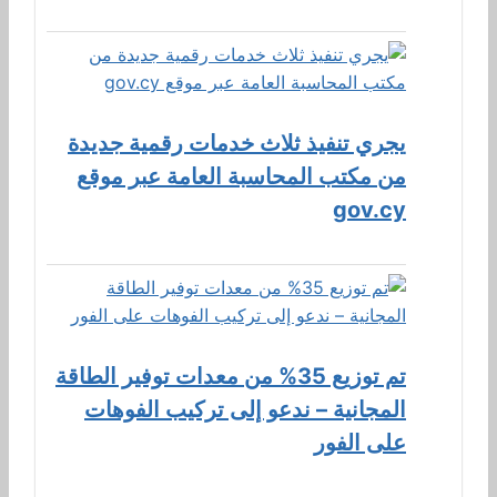
يجري تنفيذ ثلاث خدمات رقمية جديدة
من مكتب المحاسبة العامة عبر موقع
gov.cy
تم توزيع 35% من معدات توفير الطاقة
المجانية – ندعو إلى تركيب الفوهات
على الفور