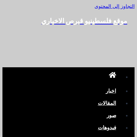
التجاوز إلى المحتوى
موقع فلسطينيو قبرص الاخباري
اخبار
المقالات
صور
فيدوهات