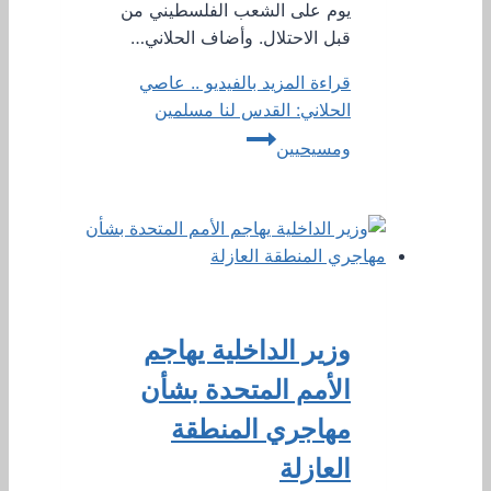
يوم على الشعب الفلسطيني من
قبل الاحتلال. وأضاف الحلاني…
قراءة المزيد
بالفيديو .. عاصي
الحلاني: القدس لنا مسلمين
ومسيحيين
وزير الداخلية يهاجم
الأمم المتحدة بشأن
مهاجري المنطقة
العازلة