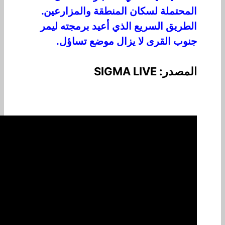
المحتملة لسكان المنطقة والمزارعين.
الطريق السريع الذي أعيد برمجته ليمر
جنوب القرى لا يزال موضع تساؤل.
المصدر: SIGMA LIVE