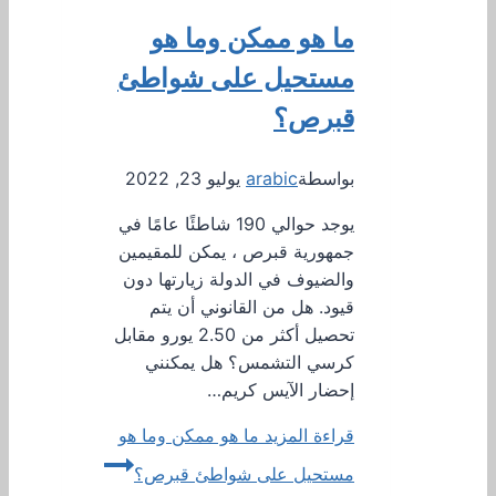
ما هو ممكن وما هو
مستحيل على شواطئ
قبرص؟
بواسطة
arabic
يوليو 23, 2022
يوجد حوالي 190 شاطئًا عامًا في
جمهورية قبرص ، يمكن للمقيمين
والضيوف في الدولة زيارتها دون
قيود. هل من القانوني أن يتم
تحصيل أكثر من 2.50 يورو مقابل
كرسي التشمس؟ هل يمكنني
إحضار الآيس كريم…
قراءة المزيد
ما هو ممكن وما هو
مستحيل على شواطئ قبرص؟