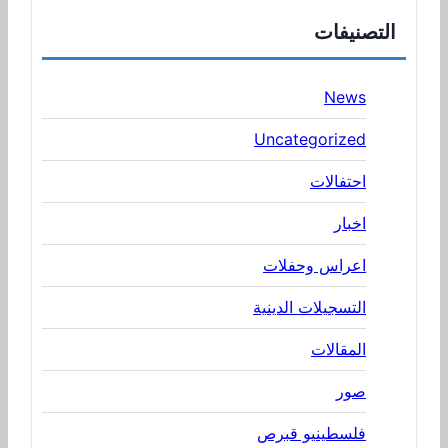
التصنيفات
News
Uncategorized
احتفالات
اخبار
اعراس وحفلات
التسجيلات الدينية
المقالات
صور
فلسطينيو قبرص