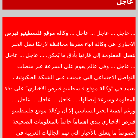
عاجل
… عاجل … عاجل … عاجل … وكالة موقع فلسطينيو قبرص
الاخباري هي وكالة انباء مقرها محافظة لارنكا تنقل الخبر
لتصل المعلومة إلى قارئها بأدق ما يُمكن. … عاجل … عاجل
… عاجل … وفي عالم يقوم على السرعة عبر منصات
التواصل الاجتماعي التي هيمنت على الشبكة العنكبوتية ،
نعتمد في “وكالة موقع فلسطينيو قبرص الاخباري” على دقة
المعلومة وسرعة إيصالها، … عاجل … عاجل … عاجل …
ورغم أهمية الخبر السياسي إلا أن وكالة موقع فلسطينيو
قبرص الاخباري يبدي اهتماماً خاصاً بالمعلومات الصحيحة
خصوصاً ما يتعلق بالأخبار التي تهم الجاليات العربية في