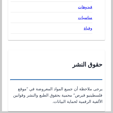
فيدوهات
مناسبات
وفياة
حقوق النشر
يرجى ملاحظة أن جميع المواد المعروضة في “موقع
فلسطينيو قبرص” محمية بحقوق الطبع والنشر وقوانين
الألفية الرقمية لحماية البيانات.