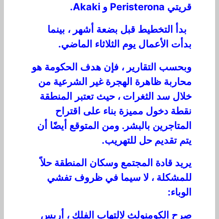
قريتي Peristerona و Akaki.
بدأ التخطيط قبل بضعة أشهر ، بينما
بدأت الأعمال يوم الثلاثاء الماضي.
وبحسب التقارير ، فإن هدف الحكومة هو
محاربة ظاهرة الهجرة غير الشرعية من
خلال سد الثغرات ، حيث تعتبر المنطقة
نقطة دخول مميزة بناء على اقتراح
المتاجرين بالبشر. ومن المتوقع أيضًا أن
يتم تقديم حل للتهريب.
يريد قادة المجتمع وسكان المنطقة حلاً
للمشكلة ، لا سيما في ظروف تفشي
الوباء:
صرح الكومنولث لالتهاب الفلك ، أريس