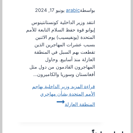
بواسطة
arabic
يونيو 17, 2024
انتقد وزير الداخلية كونستانتينوس
إيوانو قوة حفظ السلام التابعة للأمم
المتحدة (يونفيسيب) يوم الاثنين
بسبب عشرات المهاجرين الذين
تقطعت بهم السبل في المنطقة
العازلة منذ أسابيع. وحاول
المهاجرون القادمون من دول مثل
أفغانستان وسوريا والكاميرون…
قراءة المزيد
وزير الداخلية يهاجم
الأمم المتحدة بشأن مهاجري
المنطقة العازلة