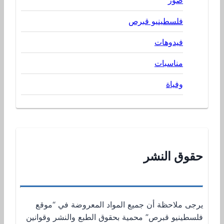
فلسطينيو قبرص
فيدوهات
مناسبات
وفياة
حقوق النشر
يرجى ملاحظة أن جميع المواد المعروضة في “موقع
فلسطينيو قبرص” محمية بحقوق الطبع والنشر وقوانين