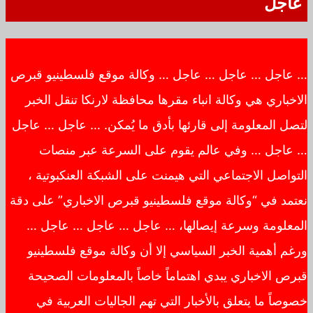
عاجل
… عاجل … عاجل … عاجل … وكالة موقع فلسطينيو قبرص
الاخباري هي وكالة انباء مقرها محافظة لارنكا تنقل الخبر
لتصل المعلومة إلى قارئها بأدق ما يُمكن. … عاجل … عاجل
… عاجل … وفي عالم يقوم على السرعة عبر منصات
التواصل الاجتماعي التي هيمنت على الشبكة العنكبوتية ،
نعتمد في “وكالة موقع فلسطينيو قبرص الاخباري” على دقة
المعلومة وسرعة إيصالها، … عاجل … عاجل … عاجل …
ورغم أهمية الخبر السياسي إلا أن وكالة موقع فلسطينيو
قبرص الاخباري يبدي اهتماماً خاصاً بالمعلومات الصحيحة
خصوصاً ما يتعلق بالأخبار التي تهم الجاليات العربية في