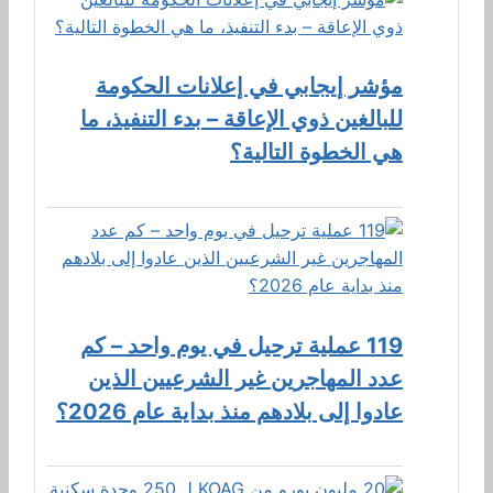
مؤشر إيجابي في إعلانات الحكومة
للبالغين ذوي الإعاقة – بدء التنفيذ، ما
هي الخطوة التالية؟
119 عملية ترحيل في يوم واحد – كم
عدد المهاجرين غير الشرعيين الذين
عادوا إلى بلادهم منذ بداية عام 2026؟