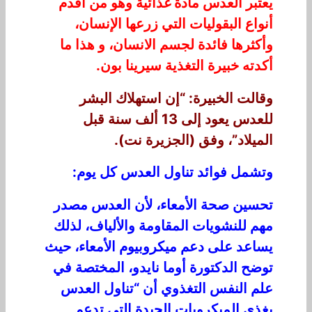
يعتبر العدس مادة غذائية وهو من أقدم
أنواع البقوليات التي زرعها الإنسان،
وأكثرها فائدة لجسم الانسان، و هذا ما
أكدته خبيرة التغذية سيرينا بون.
وقالت الخبيرة: “إن استهلاك البشر
للعدس يعود إلى 13 ألف سنة قبل
الميلاد”، وفق (الجزيرة نت).
وتشمل فوائد تناول العدس كل يوم:
تحسين صحة الأمعاء، لأن العدس مصدر
مهم للنشويات المقاومة والألياف، لذلك
يساعد على دعم ميكروبيوم الأمعاء، حيث
توضح الدكتورة أوما نايدو، المختصة في
علم النفس التغذوي أن “تناول العدس
يغذي الميكروبات الجيدة التي تدعم