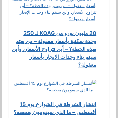
20 مليون يورو من KOAG لـ 250
وحدة سكنية بأسعار معقولة – من يهتم
بهذه الخطة؟ – أين تتراوح الأسعار، وأين
سيتم بناء وحدات الإيجار بأسعار
معقولة؟
انتشار الشرطة في الشوارع يوم 15
أغسطس – ما الذي سيقومون بفحصه؟