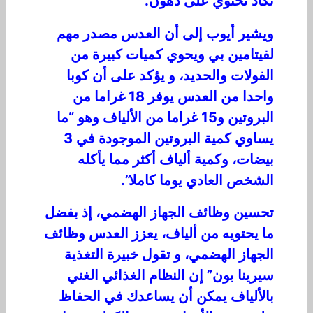
تكاد تحتوي على دهون.
ويشير أيوب إلى أن العدس مصدر مهم
لفيتامين بي ويحوي كميات كبيرة من
الفولات والحديد، و يؤكد على أن كوبا
واحدا من العدس يوفر 18 غراما من
البروتين و15 غراما من الألياف وهو “ما
يساوي كمية البروتين الموجودة في 3
بيضات، وكمية ألياف أكثر مما يأكله
الشخص العادي يوما كاملا”.
تحسين وظائف الجهاز الهضمي، إذ بفضل
ما يحتويه من ألياف، يعزز العدس وظائف
الجهاز الهضمي، و تقول خبيرة التغذية
سيرينا بون” إن النظام الغذائي الغني
بالألياف يمكن أن يساعدك في الحفاظ