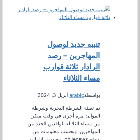
تنبيه جديد لوصول
المهاجرين – رصد
الرادار ثلاثة قوارب
مساء الثلاثاء
بواسطة
arabic
أبريل 3, 2024
تم تعبئة الشرطة البحرية وشرطة
الموانئ مرة أخرى في وقت مبكر
من مساء الثلاثاء للوافدين الجدد من
المهاجرين. وبحسب معلومات من
موقع philenews، رصدت رادارات