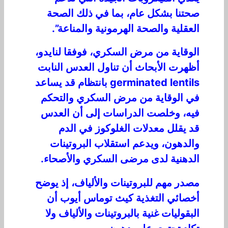
صحتنا بشكل عام، بما في ذلك الصحة
العقلية والصحة الهرمونية والمناعة”.
الوقاية من مرض السكري، فوفقا لنايدو،
أظهرت الأبحاث أن تناول العدس النابت
germinated lentils بانتظام قد يساعد
في الوقاية من مرض السكري والتحكم
فيه، وخلصت الدراسات إلى أن العدس
قد يقلل معدلات الغلوكوز في الدم
والدهون، ويدعم استقلاب البروتينات
الدهنية لدى مرضى السكري والأصحاء.
مصدر مهم للبروتينات والألياف، إذ يوضح
أخصائي التغذية كيث توماس أيوب أن
البقوليات غنية بالبروتينات والألياف ولا