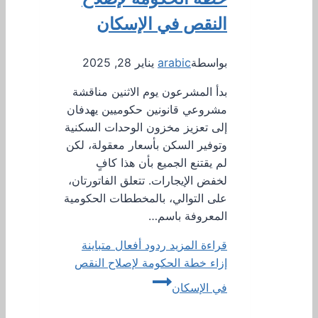
النقص في الإسكان
بواسطة
arabic
يناير 28, 2025
بدأ المشرعون يوم الاثنين مناقشة
مشروعي قانونين حكوميين يهدفان
إلى تعزيز مخزون الوحدات السكنية
وتوفير السكن بأسعار معقولة، لكن
لم يقتنع الجميع بأن هذا كافٍ
لخفض الإيجارات. تتعلق الفاتورتان،
على التوالي، بالمخططات الحكومية
المعروفة باسم…
قراءة المزيد
ردود أفعال متباينة
إزاء خطة الحكومة لإصلاح النقص
في الإسكان