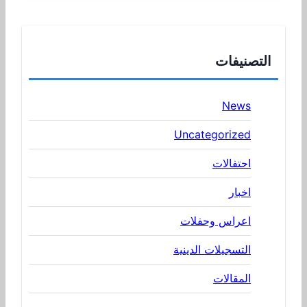
التصنيفات
News
Uncategorized
احتفالات
اخبار
اعراس وحفلات
التسجيلات الدينية
المقالات
صور