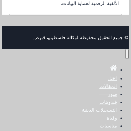
الألفية الرقمية لحماية البيانات.
© جميع الحقوق محفوظة لوكالة فلسطينيو قبرص
اخبار
المقالات
صور
فيدوهات
التسجيلات الدينية
وفياة
مناسبات