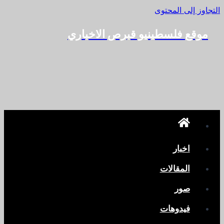
التجاوز إلى المحتوى
موقع فلسطينيو قبرص الاخباري
اخبار
المقالات
صور
فيدوهات