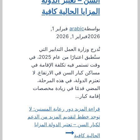
السن – تعتبر الدولة
المزايا الحالية كافية
بواسطة
arabic
فبراير 1,
2026
فبراير 1, 2026
تُدرج وزارة العمل التدابير التي
ستُطبق اعتبارًا من عام 2025، في
وقت تستمر فيه تكلفة الإقامة في
مساكن كبار السن في الارتفاع. لا
تعتزم الدولة، في هذه المرحلة،
المضي قدمًا في زيادة مخصصات
إقامة كبار…
قراءة المزيد
دور رعاية المسنين: لا
توجد خطط لتقديم المزيد من الدعم
لكبار السن – تعتبر الدولة المزايا
الحالية كافية