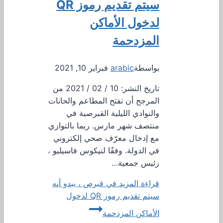
سيتم تقديم رموز QR
لدخول الأماكن
المزدحمة
بواسطة
arabic
فبراير 10, 2021
تاريخ النشر: 10 / 02 / 2021 من
المرجح أن تفتح المطاعم والحانات
والنوادي الليلية القبرصية في
منتصف شهر مارس. ربما بالتوازي
مع إدخال معرّف صحي إلكتروني
في الدولة. وفقًا لنيكوس فاسيليو ،
رئيس جمعية…
قراءة المزيد
في قبرص ، يبدو أنه
سيتم تقديم رموز QR لدخول
الأماكن المزدحمة