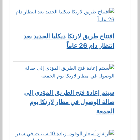
افتتاح طريق لارنكا ديكليا الجديد بعد
انتظار دام 26 عاماً
سيتم إعادة فتح الطريق المؤدي إلى
صالة الوصول في مطار لارنكا يوم
الجمعة