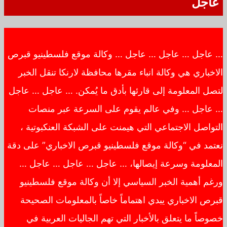
عاجل
… عاجل … عاجل … عاجل … وكالة موقع فلسطينيو قبرص
الاخباري هي وكالة انباء مقرها محافظة لارنكا تنقل الخبر
لتصل المعلومة إلى قارئها بأدق ما يُمكن. … عاجل … عاجل
… عاجل … وفي عالم يقوم على السرعة عبر منصات
التواصل الاجتماعي التي هيمنت على الشبكة العنكبوتية ،
نعتمد في “وكالة موقع فلسطينيو قبرص الاخباري” على دقة
المعلومة وسرعة إيصالها، … عاجل … عاجل … عاجل …
ورغم أهمية الخبر السياسي إلا أن وكالة موقع فلسطينيو
قبرص الاخباري يبدي اهتماماً خاصاً بالمعلومات الصحيحة
خصوصاً ما يتعلق بالأخبار التي تهم الجاليات العربية في