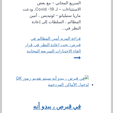
السريع المجاني – مع بعض
الاستثناءات – لـ Covid -19. ودعت
ماريا ستيليانو – لوتيديس ، أمين
المظالم ، السلطات إلى إعادة
النظر في…
قراءة المزيد
أمين المظالم في
قبرص: يجب إعادة النظر في قرار
إلغاء الاختبارات السريعة المجانية
في قبرص ، يبدو أنه