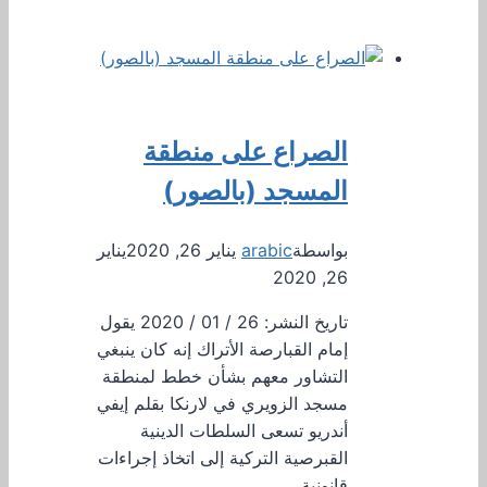
الصراع على منطقة
المسجد (بالصور)
بواسطة
arabic
يناير 26, 2020
يناير
26, 2020
تاريخ النشر: 26 / 01 / 2020 يقول
إمام القبارصة الأتراك إنه كان ينبغي
التشاور معهم بشأن خطط لمنطقة
مسجد الزويري في لارنكا بقلم إيفي
أندريو تسعى السلطات الدينية
القبرصية التركية إلى اتخاذ إجراءات
قانونية…