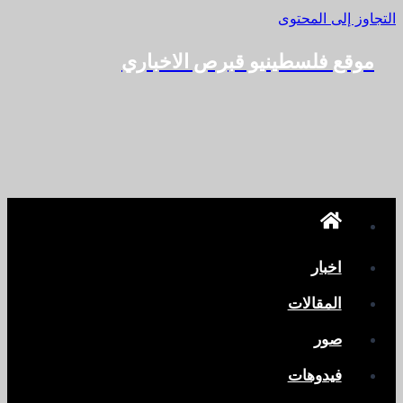
التجاوز إلى المحتوى
موقع فلسطينيو قبرص الاخباري
اخبار
المقالات
صور
فيدوهات