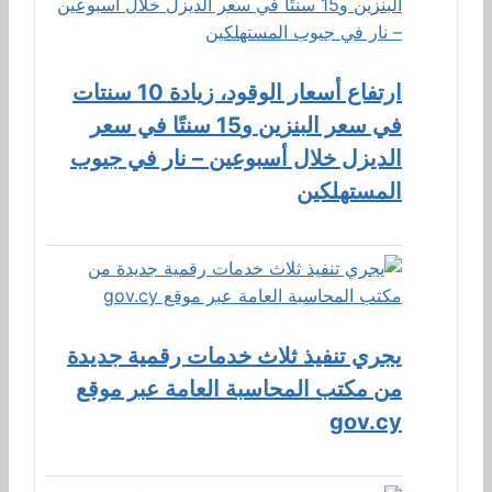
ارتفاع أسعار الوقود، زيادة 10 سنتات
في سعر البنزين و15 سنتًا في سعر
الديزل خلال أسبوعين – نار في جيوب
المستهلكين
يجري تنفيذ ثلاث خدمات رقمية جديدة
من مكتب المحاسبة العامة عبر موقع
gov.cy