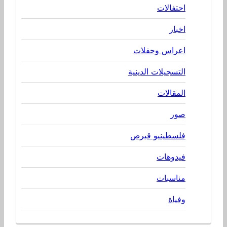
احتفالات
اخبار
اعراس وحفلات
التسجيلات الدينية
المقالات
صور
فلسطينيو قبرص
فيدوهات
مناسبات
وفياة