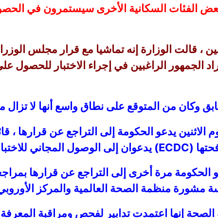
لذين تقل أعمارهم عن 16 عامًا وبعض الفئات السكانية الأخرى سيستمر
ق وكان من المتوقع على نطاق واسع أنها لا تزال م
للاختبارات.
الحكومة مرة أخرى إلى التراجع عن قرارها بمراجعة 
ة مشورة منظمة الصحة العالمية والمركز الأوروبي ل
ة الصحة إنها اعتمدت تدابير لفحص ومراقبة المعرف