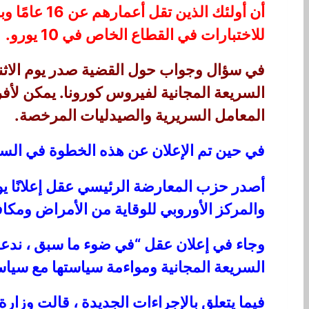
أن أولئك ا
للاختبارات في القطاع الخاص في 10 يورو.
المعامل السريرية والصيدليات المرخصة.
في حين تم الإعلان عن هذه الخطوة في الساب
والمركز الأوروبي للوقاية من الأمراض ومكافحتها (ECDC) يدعوان إلى الوصول المجاني 
وجاء في إعلان عقل “في ضوء ما سبق ، ندعو 
السريعة المجانية ومواءمة سياستها مع سياس
فيما يتعلق بالإجراءات الجديدة ، قالت وزار