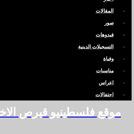
المقالات
صور
فيدوهات
التسجيلات الدينية
وفياة
مناسبات
اعراس
احتفالات
موقع فلسطينيو قبرص الاخ