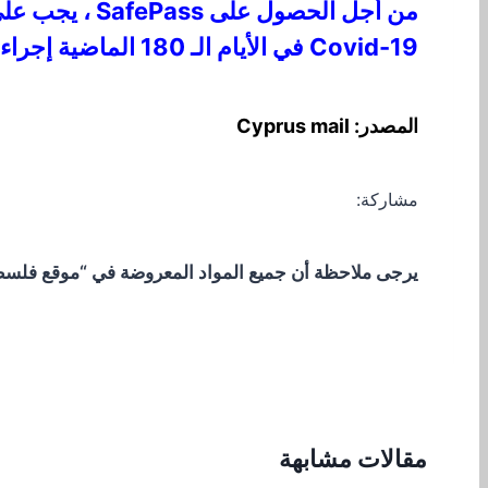
Covid-19 في الأيام الـ 180 الماضية إجراء اختبار PCR سريعًا أو اختبار PCR كل 72 ساعة.
المصدر: Cyprus mail
مشاركة:
يرجى ملاحظة أن جميع المواد المعروضة في “موقع فلسطيني
مقالات مشابهة