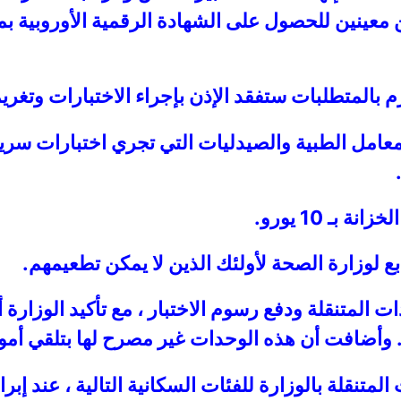
عينين للحصول على الشهادة الرقمية الأوروبية بمو
 بالمتطلبات ستفقد الإذن بإجراء الاختبارات وتغريم
لمعامل الطبية والصيدليات التي تجري اختبارات سر
ـ 10 يورو.
ع لوزارة الصحة لأولئك الذين لا يمكن تطعيمهم.
ات المتنقلة ودفع رسوم الاختبار ، مع تأكيد الوزا
. وأضافت أن هذه الوحدات غير مصرح لها بتلقي أمو
متنقلة بالوزارة للفئات السكانية التالية ، عند إبراز