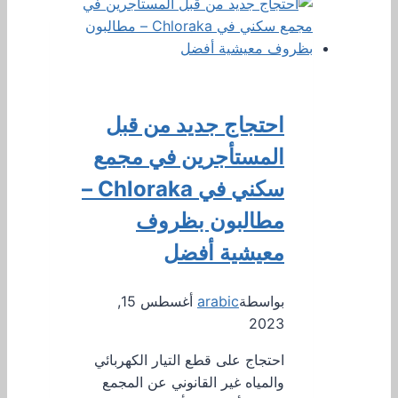
احتجاج جديد من قبل
المستأجرين في مجمع
سكني في Chloraka –
مطالبون بظروف
معيشية أفضل
بواسطة
arabic
أغسطس 15,
2023
احتجاج على قطع التيار الكهربائي
والمياه غير القانوني عن المجمع