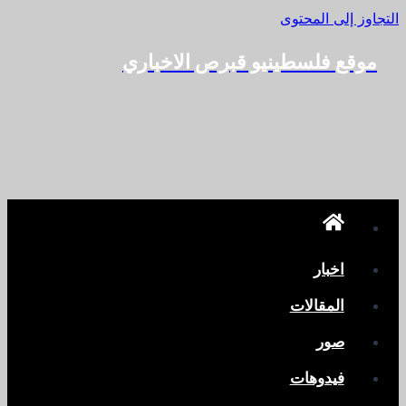
التجاوز إلى المحتوى
موقع فلسطينيو قبرص الاخباري
اخبار
المقالات
صور
فيدوهات