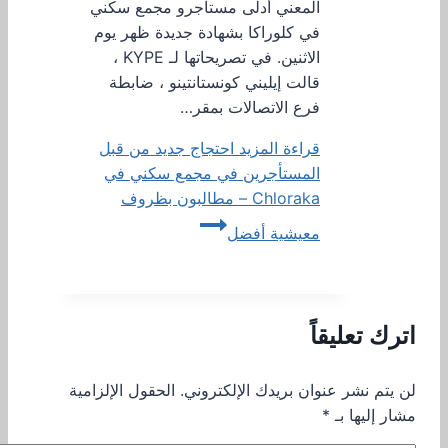
المعني أدلى مستأجرو مجمع سكني
في كلوراكا بشهادة جديدة ظهر يوم
الاثنين. في تصريحاتها لـ KYPE ،
قالت إيليني كونستانتينو ، ضابطة
فرع الاتصالات بمقر…
قراءة المزيد
احتجاج جديد من قبل
المستأجرين في مجمع سكني في
Chloraka – مطالبون بظروف
معيشية أفضل
اترك تعليقاً
لن يتم نشر عنوان بريدك الإلكتروني.
الحقول الإلزامية
مشار إليها بـ
*