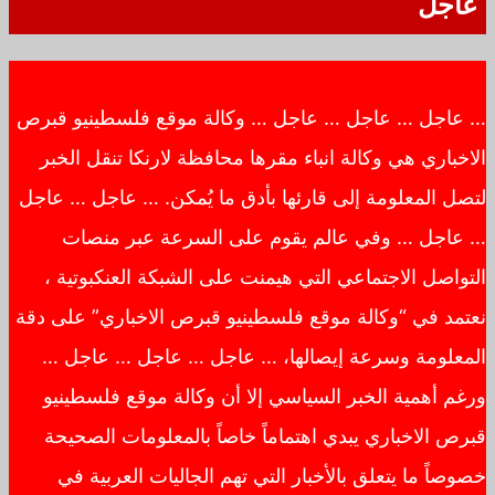
عاجل
… عاجل … عاجل … عاجل … وكالة موقع فلسطينيو قبرص
الاخباري هي وكالة انباء مقرها محافظة لارنكا تنقل الخبر
لتصل المعلومة إلى قارئها بأدق ما يُمكن. … عاجل … عاجل
… عاجل … وفي عالم يقوم على السرعة عبر منصات
التواصل الاجتماعي التي هيمنت على الشبكة العنكبوتية ،
نعتمد في “وكالة موقع فلسطينيو قبرص الاخباري” على دقة
المعلومة وسرعة إيصالها، … عاجل … عاجل … عاجل …
ورغم أهمية الخبر السياسي إلا أن وكالة موقع فلسطينيو
قبرص الاخباري يبدي اهتماماً خاصاً بالمعلومات الصحيحة
خصوصاً ما يتعلق بالأخبار التي تهم الجاليات العربية في