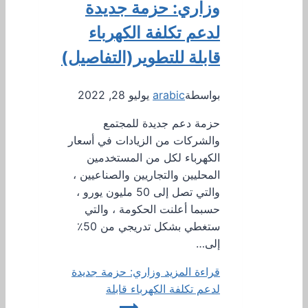
وزاري: حزمة جديدة
لدعم تكلفة الكهرباء
قابلة للتطوير(التفاصيل)
بواسطة
arabic
يوليو 28, 2022
حزمة دعم جديدة للمجتمع
والشركات من الزيادات في أسعار
الكهرباء لكل من المستخدمين
المحليين والتجاريين والصناعيين ،
والتي تصل إلى 50 مليون يورو ،
حسبما أعلنت الحكومة ، والتي
ستغطي بشكل تدريجي من 50٪
إلى…
قراءة المزيد
وزاري: حزمة جديدة
لدعم تكلفة الكهرباء قابلة