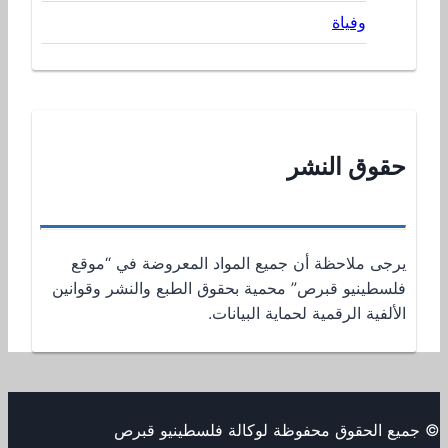
وفياة
حقوق النشر
يرجى ملاحظة أن جميع المواد المعروضة في “موقع
فلسطينيو قبرص” محمية بحقوق الطبع والنشر وقوانين
الألفية الرقمية لحماية البيانات.
© جميع الحقوق محفوظة لوكالة فلسطينيو قبرص