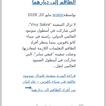
الطاقم إلى ديارهما
بواسطة
arabic
مايو 20, 2026
لا تزال السفينة “Vivy Sabre”،
التي شاركت في أسطول سومود
العالمي الدولي، راسية في ميناء
كاتو بافوس، بينما ينتظر أفراد
الطاقم التعليمات اللازمة لمغادرتها.
وصلت سفينة “فيفي سابر”، التي
شاركت في أسطول الصمود
العالمي لنقل…
قراءة المزيد
سفينة غلوبال سومود
عالقة في ميناء بافوس – عاد اثنان
من أفراد الطاقم إلى ديارهما