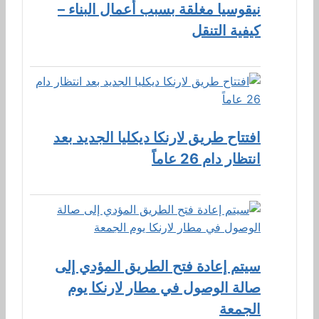
نيقوسيا مغلقة بسبب أعمال البناء –
كيفية التنقل
افتتاح طريق لارنكا ديكليا الجديد بعد
انتظار دام 26 عاماً
سيتم إعادة فتح الطريق المؤدي إلى
صالة الوصول في مطار لارنكا يوم
الجمعة