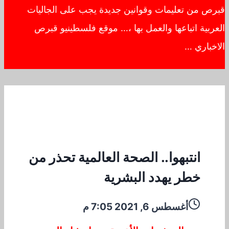
قبرص من تعليمات وقوانين جديدة يجب على الجاليات
العربية اتباعها والعمل بها ،… موقع فلسطينيو قبرص
الاخباري …
انتبهوا.. الصحة العالمية تحذر من
خطر يهدد البشرية
أغسطس 6, 2021 7:05 م