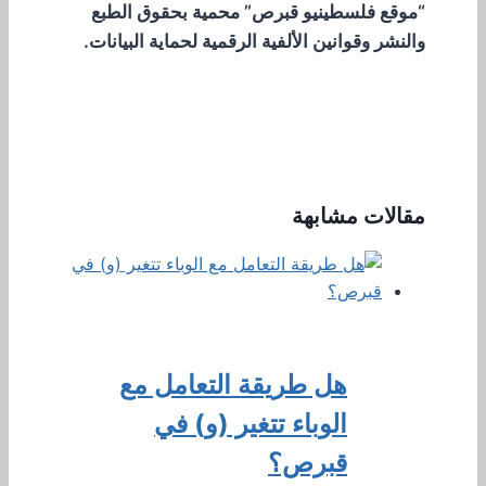
“موقع فلسطينيو قبرص” محمية بحقوق الطبع
والنشر وقوانين الألفية الرقمية لحماية البيانات.
مقالات مشابهة
هل طريقة التعامل مع
الوباء تتغير (و) في
قبرص؟