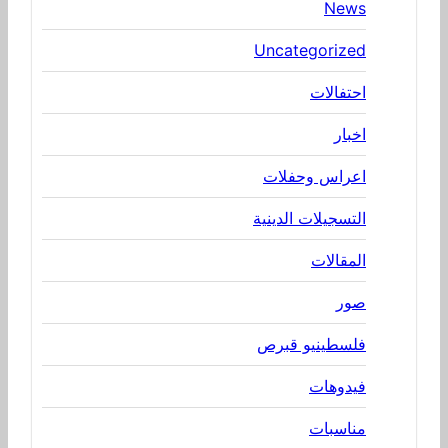
News
Uncategorized
احتفالات
اخبار
اعراس وحفلات
التسجيلات الدينية
المقالات
صور
فلسطينيو قبرص
فيدوهات
مناسبات