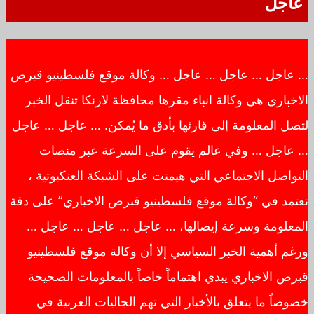
عاجل
… عاجل … عاجل … عاجل … وكالة موقع فلسطينيو قبرص
الاخباري هي وكالة انباء مقرها محافظة لارنكا تنقل الخبر
لتصل المعلومة إلى قارئها بأدق ما يُمكن. … عاجل … عاجل
… عاجل … وفي عالم يقوم على السرعة عبر منصات
التواصل الاجتماعي التي هيمنت على الشبكة العنكبوتية ،
نعتمد في “وكالة موقع فلسطينيو قبرص الاخباري” على دقة
المعلومة وسرعة إيصالها، … عاجل … عاجل … عاجل …
ورغم أهمية الخبر السياسي إلا أن وكالة موقع فلسطينيو
قبرص الاخباري يبدي اهتماماً خاصاً بالمعلومات الصحيحة
خصوصاً ما يتعلق بالأخبار التي تهم الجاليات العربية في