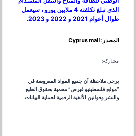
الوطني للطاقة والمناخ والتنقل المستدام
الذي تبلغ تكلفته 4 ملايين يورو ، سيعمل
طوال أعوام 2021 و 2022 و 2023.
المصدر: Cyprus mail
مشاركة:
يرجى ملاحظة أن جميع المواد المعروضة في
“موقع فلسطينيو قبرص” محمية بحقوق الطبع
والنشر وقوانين الألفية الرقمية لحماية البيانات.