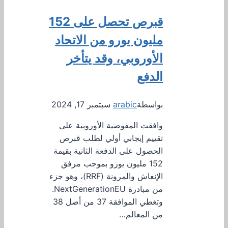
قبرص تحصل على 152
مليون يورو من الاتحاد
الأوروبي، وقد يتأخر
الدفع
بواسطة
arabic
سبتمبر 17, 2024
وافقت المفوضية الأوروبية على
تقييم إيجابي أولي لطلب قبرص
الحصول على الدفعة الثانية بقيمة
152 مليون يورو بموجب مرفق
الإنعاش والمرونة (RRF)، وهو جزء
من مبادرة NextGenerationEU.
وتغطي الموافقة 37 من أصل 38
من المعالم…