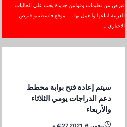
قبرص من تعليمات وقوانين جديدة يجب على الجاليات
العربية اتباعها والعمل بها ،… موقع فلسطينيو قبرص
الاخباري …
سيتم إعادة فتح بوابة مخطط
دعم الدراجات يومي الثلاثاء
والأربعاء
نوفمبر 6, 2021 4:27 م