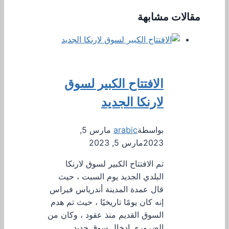
مقالات مشابهة
الافتتاح الكبير لسوق
لارنكا الجديد
بواسطة
arabic
مارس 5,
2023
مارس 5, 2023
تم الافتتاح الكبير لسوق لارنكا
البلدي الجديد يوم السبت ، حيث
قال عمدة المدينة أندرياس فيراس
إنه كان يومًا تاريخيًا ، حيث تم هدم
السوق القديم منذ عقود ، وكان من
الضروري إدخال سوق جديد…