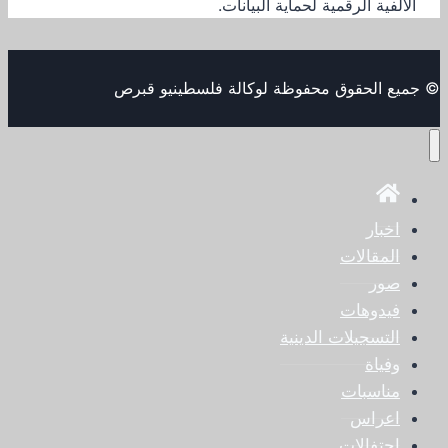
الألفية الرقمية لحماية البيانات.
© جميع الحقوق محفوظة لوكالة فلسطينيو قبرص
اخبار
المقالات
صور
فيدوهات
التسجيلات الدينية
وفياة
مناسبات
اعراس
احتفالات