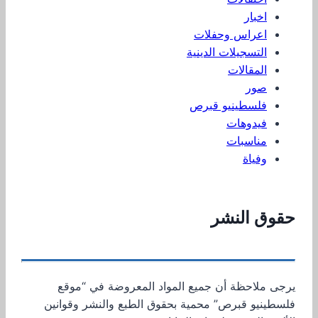
اخبار
اعراس وحفلات
التسجيلات الدينية
المقالات
صور
فلسطينيو قبرص
فيدوهات
مناسبات
وفياة
حقوق النشر
يرجى ملاحظة أن جميع المواد المعروضة في “موقع
فلسطينيو قبرص” محمية بحقوق الطبع والنشر وقوانين