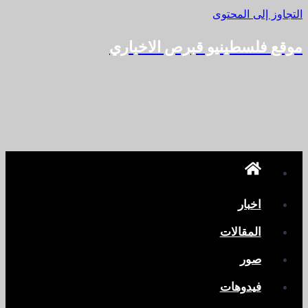
التجاوز إلى المحتوى
موقع فلسطينيو قبرص الاخباري
اخبار
المقالات
صور
فيدوهات