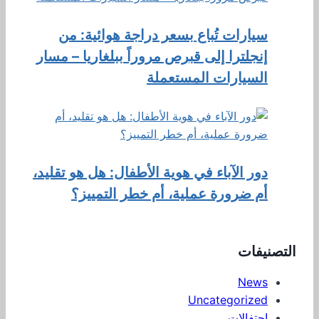
سيارات تُباع بسعر دراجة هوائية: من
إنجلترا إلى قبرص مروراً ببلغاريا – مسار
السيارات المستعملة
دور الآباء في هوية الأطفال: هل هو تقليد،
أم ضرورة عملية، أم خطر التمييز؟
التصنيفات
News
Uncategorized
احتفالات