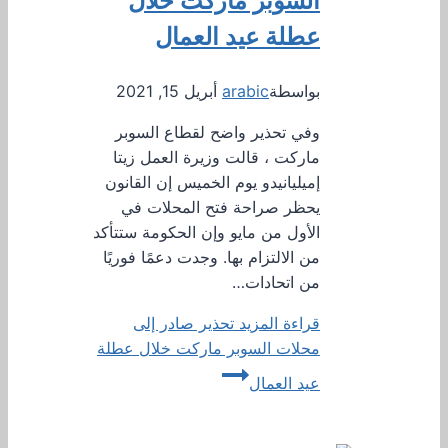
السوبر ماركت خلال
عطلة عيد العمال
بواسطة
arabic
أبريل 15, 2021
وفي تحذير واضح لقطاع السوبر
ماركت ، قالت وزيرة العمل زيتا
إميليانيدو يوم الخميس إن القانون
يحظر صراحة فتح المحلات في
الأول من مايو وإن الحكومة ستتأكد
من الالتزام بها. وجدت دعمًا فوريًا
من اتحادات…
قراءة المزيد
تحذير صادر إلى
محلات السوبر ماركت خلال عطلة
عيد العمال