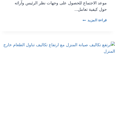
موعد الاجتماع للحصول على وجهات نظر الرئيس وآرائه
حول كيفية تعامل…
أناستاسيادس
قراءة المزيد
يترأس
اجتماعًا
حول
تدفقات
المهاجرين