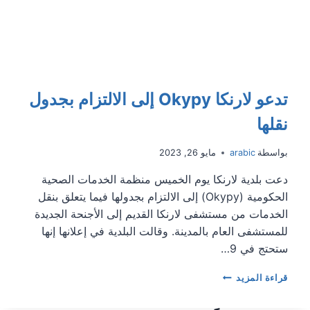
تدعو لارنكا Okypy إلى الالتزام بجدول
نقلها
بواسطة
arabic
مايو 26, 2023
دعت بلدية لارنكا يوم الخميس منظمة الخدمات الصحية
الحكومية (Okypy) إلى الالتزام بجدولها فيما يتعلق بنقل
الخدمات من مستشفى لارنكا القديم إلى الأجنحة الجديدة
للمستشفى العام بالمدينة. وقالت البلدية في إعلانها إنها
ستحتج في 9…
تدعو
قراءة المزيد
لارنكا
OKYPY