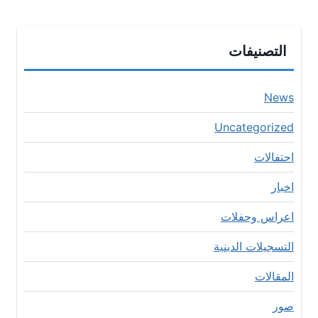
التصنيفات
News
Uncategorized
احتفالات
اخبار
اعراس وحفلات
التسجيلات الدينية
المقالات
صور