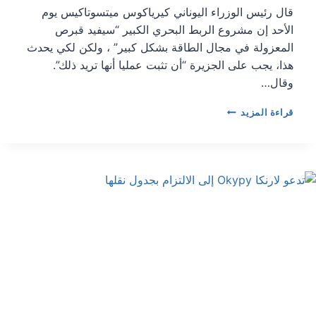
قال رئيس الوزراء اليوناني كيرياكوس ميتسوتاكيس يوم
الأحد إن مشروع الربط البحري الكبير “سيفيد قبرص
المعزولة في مجال الطاقة بشكل كبير” ، ولكن لكي يحدث
هذا، يجب على الجزيرة “أن تثبت عمليا أنها تريد ذلك”.
وقال…
GSI
قراءة المزيد
“ستعود
بالنفع
الكبير
على
قبرص”