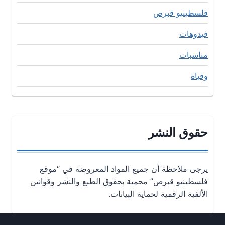
فلسطينيو قبرص
فيدوهات
مناسبات
وفياة
حقوق النشر
يرجى ملاحظة أن جميع المواد المعروضة في “موقع
فلسطينيو قبرص” محمية بحقوق الطبع والنشر وقوانين
الألفية الرقمية لحماية البيانات.