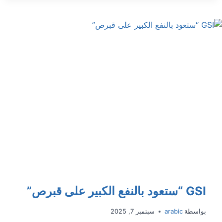
الكهرباء
مطروح
على
الطاولة
GSI “ستعود بالنفع الكبير على قبرص”
بواسطة
arabic
سبتمبر 7, 2025