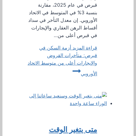
قبرص في عام 2025، مقارنة
بنسبة 3% في المتوسط ​​في الاتحاد
الأوروبي. إن معدل التأخر في سداد
أقساط الرهن العقاري والإيجارات
في قبرص أعلى من…
قراءة المزيد
أزمة السكن في
قبرص: متأخرات القروض
والإيجارات أعلى من متوسط ​​الاتحاد
الأوروبي
متى يتغير الوقت