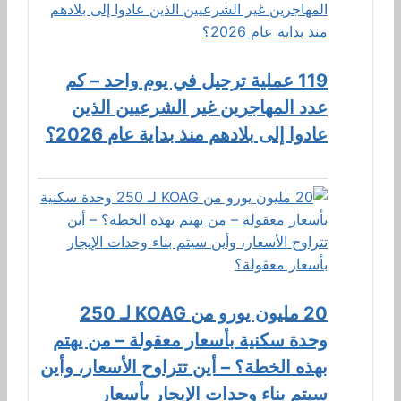
119 عملية ترحيل في يوم واحد – كم
عدد المهاجرين غير الشرعيين الذين
عادوا إلى بلادهم منذ بداية عام 2026؟
20 مليون يورو من KOAG لـ 250
وحدة سكنية بأسعار معقولة – من يهتم
بهذه الخطة؟ – أين تتراوح الأسعار، وأين
سيتم بناء وحدات الإيجار بأسعار