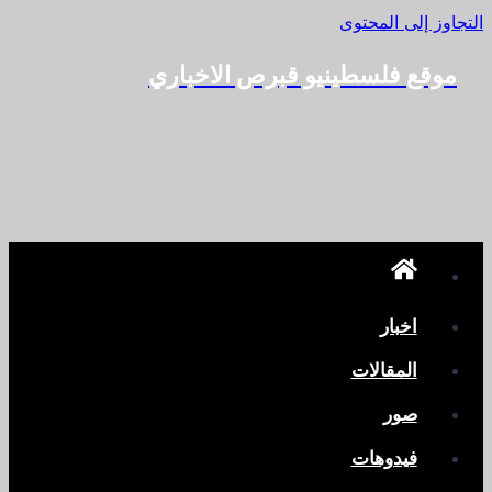
التجاوز إلى المحتوى
موقع فلسطينيو قبرص الاخباري
اخبار
المقالات
صور
فيدوهات