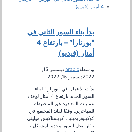
بدأ بناء السور الثاني في
“بورنارا” – بارتفاع 4
أمتار (فيديو)
بواسطة
arabic
ديسمبر 15,
2022
ديسمبر 15, 2022
بدأت الأعمال في “بورنارا” لبناء
السور الجديد بارتفاع 4 أمتار لوقف
عمليات المغادرة غير المنضبطة
للمهاجرين. وفقًا لقائد المجتمع في
كوكينوتريميثيا ، كريستاكيس ميليتي
، “لن يحل السور وحده المشاكل ،