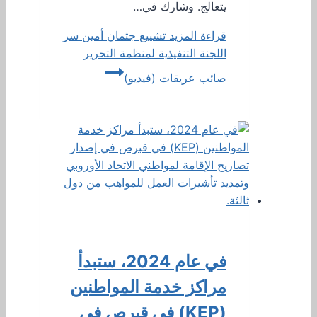
يتعالج. وشارك في…
قراءة المزيد
تشييع جثمان أمين سر
اللجنة التنفيذية لمنظمة التحرير
صائب عريقات (فيديو)
في عام 2024، ستبدأ
مراكز خدمة المواطنين
(KEP) في قبرص في