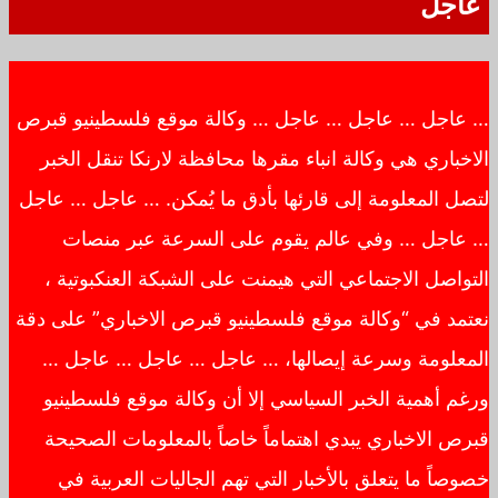
عاجل
… عاجل … عاجل … عاجل … وكالة موقع فلسطينيو قبرص
الاخباري هي وكالة انباء مقرها محافظة لارنكا تنقل الخبر
لتصل المعلومة إلى قارئها بأدق ما يُمكن. … عاجل … عاجل
… عاجل … وفي عالم يقوم على السرعة عبر منصات
التواصل الاجتماعي التي هيمنت على الشبكة العنكبوتية ،
نعتمد في “وكالة موقع فلسطينيو قبرص الاخباري” على دقة
المعلومة وسرعة إيصالها، … عاجل … عاجل … عاجل …
ورغم أهمية الخبر السياسي إلا أن وكالة موقع فلسطينيو
قبرص الاخباري يبدي اهتماماً خاصاً بالمعلومات الصحيحة
خصوصاً ما يتعلق بالأخبار التي تهم الجاليات العربية في