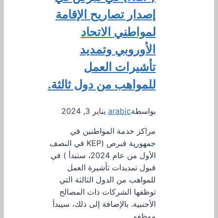
إصدار تصاريح الإقامة
لمواطني الاتحاد
الأوروبي وتمديد
تأشيرات العمل
للمواهب من دول ثالثة.
بواسطة
arabic
يناير 3, 2024
مراكز خدمة المواطنين في
جمهورية قبرص (KEP في النصف
الأول من عام 2024، ستبدأ ) في
قبول تمديدات تأشيرة العمل
للمواهب من الدول الثالثة التي
توظفها الشركات ذات المصالح
الأجنبية. بالإضافة إلى ذلك، سيبدأ
موظفو…