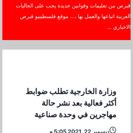
قبرص من تعليمات وقوانين جديدة يجب على الجاليات
العربية اتباعها والعمل بها ،… موقع فلسطينيو قبرص
الاخباري …
وزارة الخارجية تطلب ضوابط
أكثر فعالية بعد نشر حالة
مهاجرين في وحدة صناعية
ديسمبر 22, 2021 5:05 م