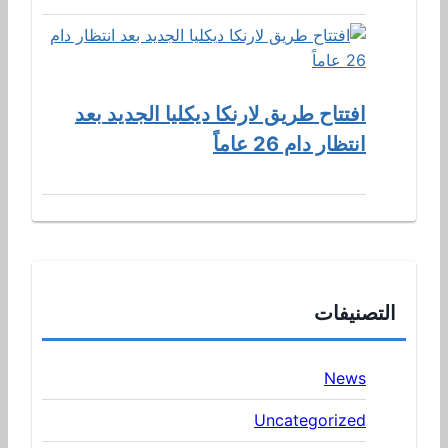
افتتاح طريق لارنكا ديكليا الجديد بعد
انتظار دام 26 عاماً
التصنيفات
News
Uncategorized