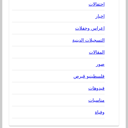
احتفالات
اخبار
اعراس وحفلات
التسجيلات الدينية
المقالات
صور
فلسطينيو قبرص
فيدوهات
مناسبات
وفياة