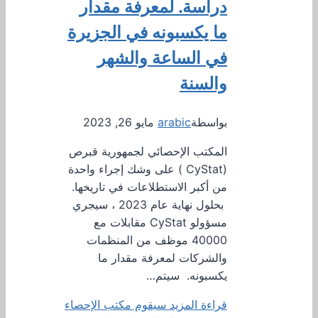
دراسة. لمعرفة مقدار
ما يكسبونه في الجزيرة
في الساعة والشهر
والسنة
بواسطة
arabic
مايو 26, 2023
المكتب الإحصائي لجمهورية قبرص
(CyStat ) على وشك إجراء واحدة
من أكبر الاستطلاعات في تاريخها.
بحلول نهاية عام 2023 ، سيجري
مسؤولو CyStat مقابلات مع
40000 موظف من المنظمات
والشركات لمعرفة مقدار ما
يكسبونه. سيتم…
قراءة المزيد
سيقوم مكتب الإحصاء