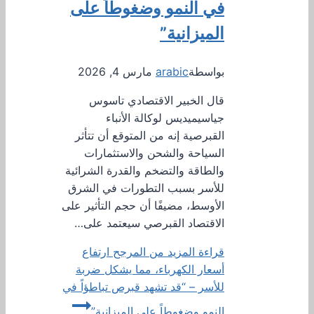
في النمو وضغوطاً على
الميزانية”
بواسطة
arabic
مارس 4, 2026
قال الخبير الاقتصادي تاسوس
جياسيميديس لوكالة الأنباء
القبرصية إنه من المتوقع أن تتأثر
السياحة والشحن والاستثمارات
والطاقة والتضخم والقدرة الشرائية
للأسر بسبب التطورات في الشرق
الأوسط، مضيفًا أن حجم التأثير على
الاقتصاد القبرصي سيعتمد على…
قراءة المزيد
من المرجح ارتفاع
أسعار الكهرباء، مما يشكل ضربة
للأسر – “قد تشهد قبرص تباطؤاً في
النمو وضغوطاً على الميزانية”