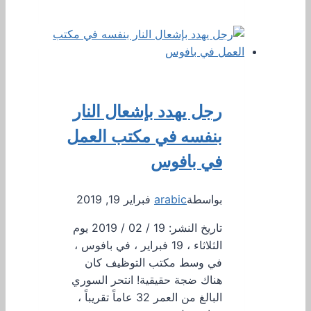
رجل يهدد بإشعال النار
بنفسه في مكتب العمل
في بافوس
بواسطة
arabic
فبراير 19, 2019
تاريخ النشر: 19 / 02 / 2019 يوم
الثلاثاء ، 19 فبراير ، في بافوس ،
في وسط مكتب التوظيف كان
هناك ضجة حقيقية! انتحر السوري
البالغ من العمر 32 عاماً تقريباً ،