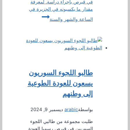
في قبرص بإجراء دراسة. لمعرفة
مقدار ما يكسبونه في الجزيرة في
الساعة والشهر والسنة
طالبو اللجوء السوريون
يسعون للعودة الطوعية
إلى وطنهم
بواسطة
arabic
ديسمبر 9, 2024
طلبت مجموعة من طالبي اللجوء
السوريين في قبرص رسميا العودة