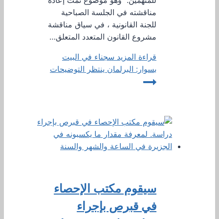
مناقشته في الجلسة الصباحية
للجنة القانونية ، في سياق مناقشة
مشروع القانون المتعدد المتعلق…
قراءة المزيد
سجناء في البيت
بسوار: البرلمان ينتظر التوضيحات
سيقوم مكتب الإحصاء
في قبرص بإجراء