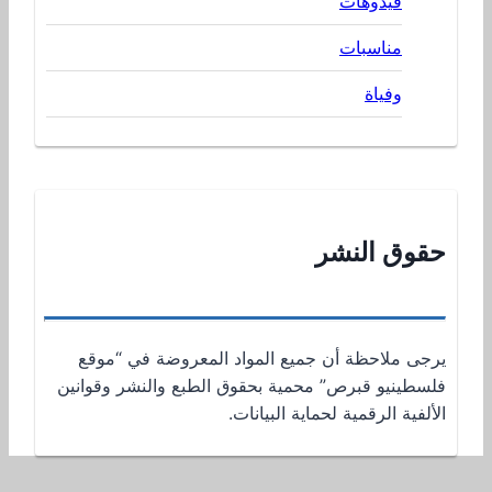
فيدوهات
مناسبات
وفياة
حقوق النشر
يرجى ملاحظة أن جميع المواد المعروضة في “موقع
فلسطينيو قبرص” محمية بحقوق الطبع والنشر وقوانين
الألفية الرقمية لحماية البيانات.