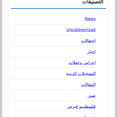
التصنيفات
News
Uncategorized
احتفالات
اخبار
اعراس وحفلات
التسجيلات الدينية
المقالات
صور
فلسطينيو قبرص