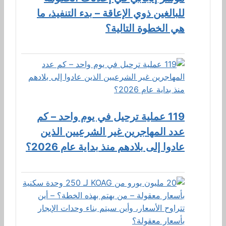
للبالغين ذوي الإعاقة – بدء التنفيذ، ما
هي الخطوة التالية؟
119 عملية ترحيل في يوم واحد – كم
عدد المهاجرين غير الشرعيين الذين
عادوا إلى بلادهم منذ بداية عام 2026؟