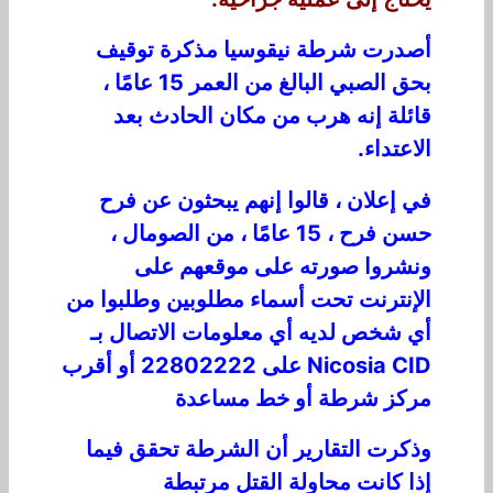
أصدرت شرطة نيقوسيا مذكرة توقيف
بحق الصبي البالغ من العمر 15 عامًا ،
قائلة إنه هرب من مكان الحادث بعد
الاعتداء.
في إعلان ، قالوا إنهم يبحثون عن فرح
حسن فرح ، 15 عامًا ، من الصومال ،
ونشروا صورته على موقعهم على
الإنترنت تحت أسماء مطلوبين وطلبوا من
أي شخص لديه أي معلومات الاتصال بـ
Nicosia CID على 22802222 أو أقرب
مركز شرطة أو خط مساعدة
وذكرت التقارير أن الشرطة تحقق فيما
إذا كانت محاولة القتل مرتبطة