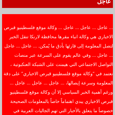
عاجل
… عاجل … عاجل … عاجل … وكالة موقع فلسطينيو قبرص
الاخباري هي وكالة انباء مقرها محافظة لارنكا تنقل الخبر
لتصل المعلومة إلى قارئها بأدق ما يُمكن. … عاجل … عاجل
… عاجل … وفي عالم يقوم على السرعة عبر منصات
التواصل الاجتماعي التي هيمنت على الشبكة العنكبوتية ،
نعتمد في “وكالة موقع فلسطينيو قبرص الاخباري” على دقة
المعلومة وسرعة إيصالها، … عاجل … عاجل … عاجل …
ورغم أهمية الخبر السياسي إلا أن وكالة موقع فلسطينيو
قبرص الاخباري يبدي اهتماماً خاصاً بالمعلومات الصحيحة
خصوصاً ما يتعلق بالأخبار التي تهم الجاليات العربية في