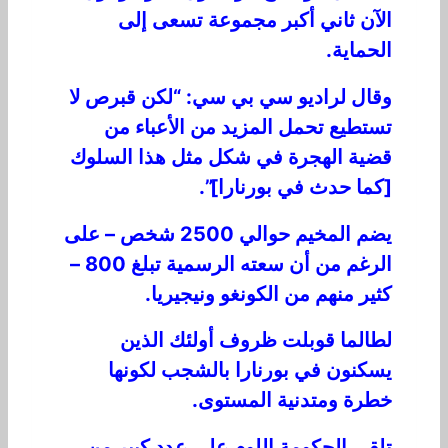
الآن ثاني أكبر مجموعة تسعى إلى
الحماية.
وقال لراديو سي بي سي: “لكن قبرص لا
تستطيع تحمل المزيد من الأعباء من
قضية الهجرة في شكل مثل هذا السلوك
[كما حدث في بورنارا]”.
يضم المخيم حوالي 2500 شخص – على
الرغم من أن سعته الرسمية تبلغ 800 –
كثير منهم من الكونغو ونيجيريا.
لطالما قوبلت ظروف أولئك الذين
يسكنون في بورنارا بالشجب لكونها
خطرة ومتدنية المستوى.
تلقي الحكومة اللوم على عدد كبير من