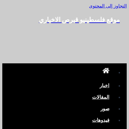
التجاوز إلى المحتوى
موقع فلسطينيو قبرص الاخباري
اخبار
المقالات
صور
فيدوهات