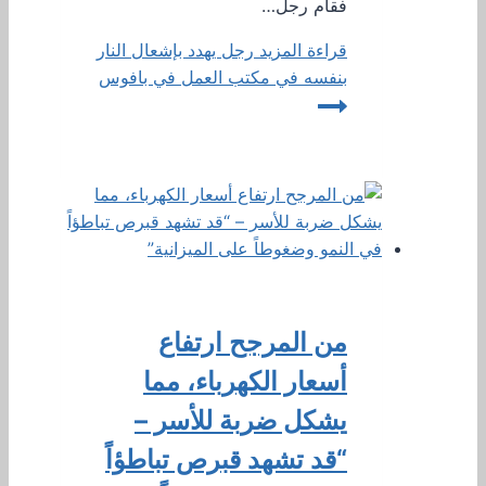
فقام رجل…
قراءة المزيد
رجل يهدد بإشعال النار
بنفسه في مكتب العمل في بافوس
من المرجح ارتفاع
أسعار الكهرباء، مما
يشكل ضربة للأسر –
“قد تشهد قبرص تباطؤاً