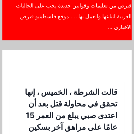
قبرص من تعليمات وقوانين جديدة يجب على الجاليات
العربية اتباعها والعمل بها ،… موقع فلسطينيو قبرص
الاخباري …
قالت الشرطة ، الخميس ، إنها
تحقق في محاولة قتل بعد أن
اعتدى صبي يبلغ من العمر 15
عامًا على مراهق آخر بسكين