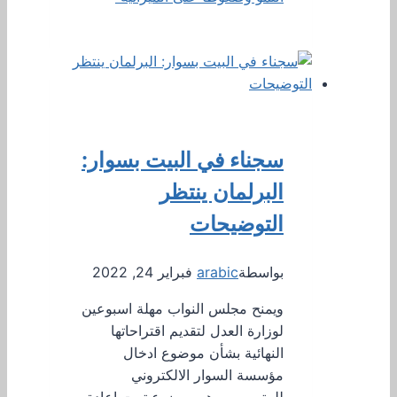
سجناء في البيت بسوار:
البرلمان ينتظر
التوضيحات
بواسطة
arabic
فبراير 24, 2022
ويمنح مجلس النواب مهلة اسبوعين
لوزارة العدل لتقديم اقتراحاتها
النهائية بشأن موضوع ادخال
مؤسسة السوار الالكتروني
للمتهمين. وهو موضوع تمت إعادة