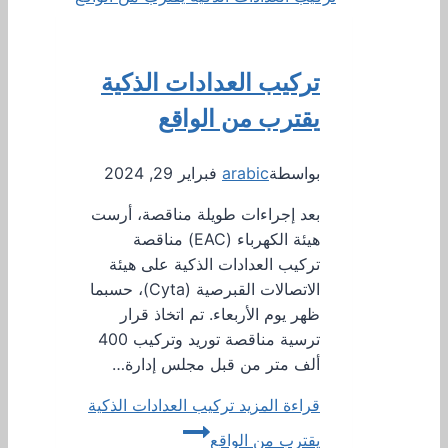
تركيب العدادات الذكية
يقترب من الواقع
بواسطة
arabic
فبراير 29, 2024
بعد إجراءات طويلة مناقصة، أرست
هيئة الكهرباء (EAC) مناقصة
تركيب العدادات الذكية على هيئة
الاتصالات القبرصية (Cyta)، حسبما
ظهر يوم الأربعاء. تم اتخاذ قرار
ترسية مناقصة توريد وتركيب 400
ألف متر من قبل مجلس إدارة…
قراءة المزيد
تركيب العدادات الذكية
يقترب من الواقع