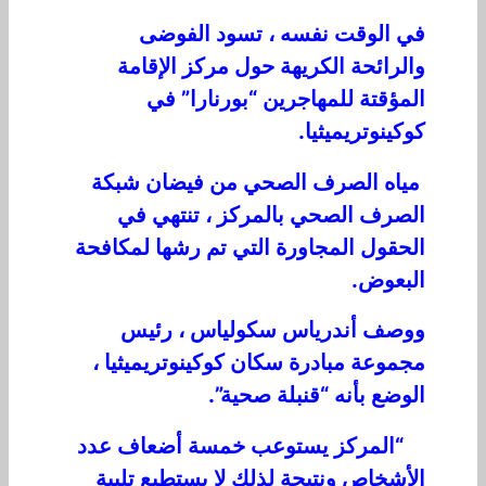
في الوقت نفسه ، تسود الفوضى
والرائحة الكريهة حول مركز الإقامة
المؤقتة للمهاجرين “بورنارا” في
كوكينوتريميثيا.
مياه الصرف الصحي من فيضان شبكة
الصرف الصحي بالمركز ، تنتهي في
الحقول المجاورة التي تم رشها لمكافحة
البعوض.
ووصف أندرياس سكولياس ، رئيس
مجموعة مبادرة سكان كوكينوتريميثيا ،
الوضع بأنه “قنبلة صحية”.
“المركز يستوعب خمسة أضعاف عدد
الأشخاص ونتيجة لذلك لا يستطيع تلبية