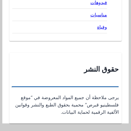
فيدوهات
مناسبات
وفياة
حقوق النشر
يرجى ملاحظة أن جميع المواد المعروضة في “موقع
فلسطينيو قبرص” محمية بحقوق الطبع والنشر وقوانين
الألفية الرقمية لحماية البيانات.