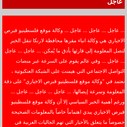
عاجل
… عاجل … عاجل … عاجل … وكالة موقع فلسطينيو قبرص
الاخباري هي وكالة انباء مقرها محافظة لارنكا تنقل الخبر
لتصل المعلومة إلى قارئها بأدق ما يُمكن. … عاجل … عاجل
… عاجل … وفي عالم يقوم على السرعة عبر منصات
التواصل الاجتماعي التي هيمنت على الشبكة العنكبوتية ،
نعتمد في “وكالة موقع فلسطينيو قبرص الاخباري” على دقة
المعلومة وسرعة إيصالها، … عاجل … عاجل … عاجل …
ورغم أهمية الخبر السياسي إلا أن وكالة موقع فلسطينيو
قبرص الاخباري يبدي اهتماماً خاصاً بالمعلومات الصحيحة
خصوصاً ما يتعلق بالأخبار التي تهم الجاليات العربية في