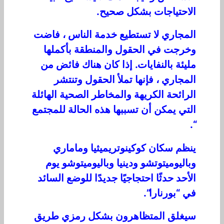
الاحتياجات بشكل صحيح.
المجاري لا تستطيع خدمة الناس ، فاضت
وخرجت في الحقول والمنطقة بأكملها
مليئة بالنفايات. إذا كان هناك فائض من
المجاري ، فإنها تملأ الحقول وتنتشر
الرائحة الكريهة والمخاطر الصحية الهائلة
التي يمكن أن تسببها هذه الحالة للمجتمع
“.
ينظم سكان كوكينوتريميثيا وماماري
وباليوميتوتشو ودينيا وباليوميتوشو يوم
الأحد حدثًا احتجاجيًا جديدًا للوضع السائد
في “بورنارا”.
سيغلق المتظاهرون بشكل رمزي طريق