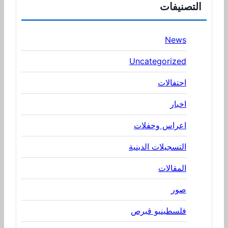
التصنيفات
News
Uncategorized
احتفالات
اخبار
اعراس وحفلات
التسجيلات الدينية
المقالات
صور
فلسطينيو قبرص