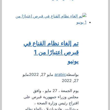
تم إلغاء نظام القناع في
قبرص اعتبارًا من 1
يونيو
بواسطة
arabic
مايو 27, 2022
مايو
27, 2022
يوم الجمعة ، 27 مايو ، وافق
مجلس وزراء جمهورية قبرص على
اقتراح رئيس وزارة الصحة ،
ميشاليس هادجبانتيلا ، بإلغاء نظام