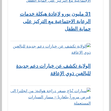
31 مليون يورو لإعادة هيكلة خدمات
الرعاية الاجتماعية مع التركيز على
حماية الطفل
الولاية تكشف عن خيارات دعم جديدة
للبالغين ذوي الإعاقة