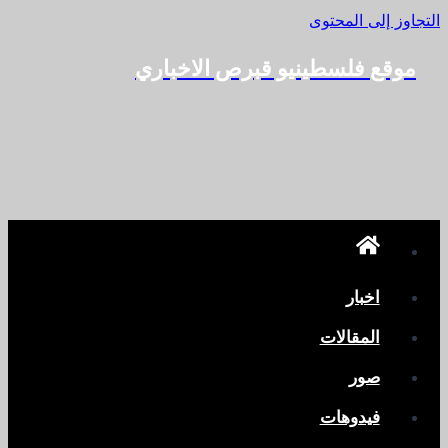
التجاوز إلى المحتوى
موقع فلسطينيو قبرص الاخباري
اخبار
المقالات
صور
فيدوهات