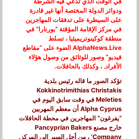
في الوقت الذي تدعي فيه الشرطة
ودوائر الدولة المختصة أنها غير قادرة
على السيطرة على تدفقات المهاجرين
في مركز الإقامة المؤقتة “بورنارا” في
منطقة كوكينوتريميثيا ، تسلط
AlphaNews.Live الضوء على “مقاطع
فيديو” وصور للوثائق من وصول هؤلاء
الأفراد. ، وكذلك بالحافلات.
تؤكد الصور ما قاله رئيس بلدية
Kokkinotrimithias Christakis
Meleties في وقت سابق اليوم في
Alpha Cyprus أن معظم المهربين
“يفرغون” المهاجرين في محطة الحافلات
خارج مصنع Pancyprian Bakers
‘Company ، من أجل السير إلى المركز.