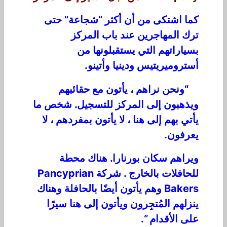
كما اشتكى من أن أكثر “شجاعة” حتى
ترك المهاجرين عند باب المركز
بسياراتهم التي يستقبلونها من
أستروميريتيس ودينيا وأتينو.
“ونحن نراهم ، يأتون مع حقائبهم
ويذهبون إلى المركز للتسجيل. شخص ما
يأتي بهم إلى هنا ، لا يأتون بمفردهم ، لا
يعرفون.
ويراهم سكان بورنارا. هناك محطة
للحافلات بالخارج . شركة Pancyprian
Bakers وهم يأتون أيضًا بالحافلة وهناك
ينزلهم المُتجِرون ويأتون إلى هنا سيرًا
على الأقدام “.