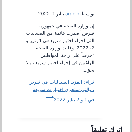
بواسطة
arabic
يناير 1, 2022
إن وزارة الصحة في جمهورية
قبرص أصدرت قائمة من الصيدليات
التي إجراء اختبار سريع في 1 يناير و
2، 2022. وقالت وزارة الصحة
“حرصاً على راحة المواطنين
الراغبين في إجراء اختبار سريع ، ولا
يحق…
قراءة المزيد
الصيدليات في قبرص
، والتي ستجري اختبارات سريعة
في 1 و 2 يناير 2022
اترك تعليقاً